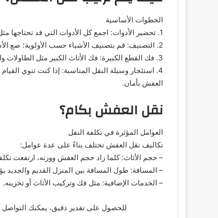
الخطوات الأساسية
1. تحضير الأدوات: اجمع كل الأدوات التي قد تحتاجها مثل الصناديق، الشريط اللاصق، وأغطية الأثاث.
2. التصنيف: قم بتصنيف الأشياء حسب الأولوية؛ ضع الأشياء التي لا تستخدمها بشكل يومي في الصناديق أولًا.
3. فك القطع الكبيرة: فك الأثاث الكبير مثل الطاولات والأسرة لتسهيل عملية النقل.
4. استئجار وسيلة النقل المناسبة: إذا كنت تنوي القيا
العفش بأمان.
نقل العفش بكام؟
العوامل المؤثرة في تكلفة النقل
تكاليف نقل العفش تختلف بناءً على عدة عوامل:
– حجم الأثاث: كلما زاد حجم العفش ووزنه، ارتفعت تكلفة
– المسافة: طول المسافة بين المنزل القديم والجديد يؤ
– الخدمات الإضافية: مثل فك وتركيب الأثاث أو تخزينه.
للحصول على تقدير دقيق، يمكنك التواصل 