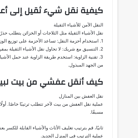
كيفية نقل شيء ثقيل إلى أعل
النقل الآمن للأشياء الثقيلة
نقل الأشياء الثقيلة مثل الثلاجات أو الخزائن يتطلب حذرًا 
1. استخدام أحزمة النقل: تساعد الأحزمة على توزيع الوزن بالتساوي وتقلل من خطر الإصابة.
2. التنسيق مع شريك: لا تحاول نقل الأشياء الثقيلة بمفردك. تواصل مع شريك لضمان توزيع الوزن بشكل متساوٍ.
3. تقنية الزاوية: استخدم طريقة الزاوية عند حمل الأش
من الجهد المبذول.
كيف أنقل عفشي من بيت لبي
نقل العفش بين المنازل
عملية نقل العفش من بيت لآخر تتطلب ترتيبًا خاصًا. أول
مسبقًا.
ثانيًا، قم بترتيب تغليف الأثاث والأشياء القابلة للكسر 
عملية الترتيب في المنزل الجديد.