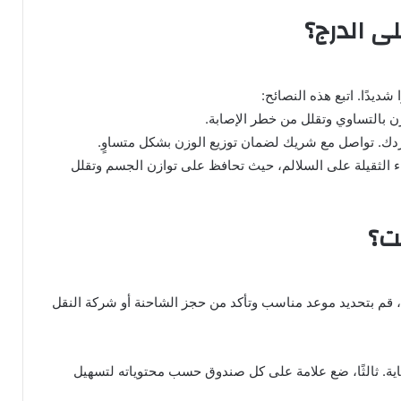
ى الدرج؟
شديدًا. اتبع هذه النصائح:
ياء الثقيلة على السلالم، حيث تحافظ على توازن الجسم وتقلل
ت؟
ًا، قم بتحديد موعد مناسب وتأكد من حجز الشاحنة أو شركة النقل
بعناية. ثالثًا، ضع علامة على كل صندوق حسب محتوياته لتسهيل