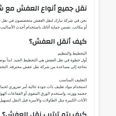
نقل جميع أنواع العفش مع ش
نحن في شركة تبارك لنقل العفش متخصصون في نقل جميع
أو مكاتب. نضمن حماية أثاثك باستخدام أحدث الأساليب
كيف أنقل العفش؟
التخطيط والتنظيم
أول خطوة في نقل العفش هي التخطيط الجيد. ابدأ بوضع ق
بحاجة إلى مساعدة من شركة نقل عفش محترفة. التخط
التغليف المناسب
استخدام مواد تغليف ذات جودة عالية أمر ضروري لحماي
حجمه ووزنه، واستخدم الورق المقوى أو الفقاعات الهوا
الأثاث الكبيرة مثل الطاولات والأسرة قبل النقل لتسهيل 
كيف يتم ترتيب نقل العفش؟