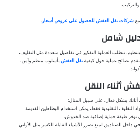
والتركيب.
مع
شركات نقل العفش للحصول على عروض أسعار
.
ليل شامل
ظيم. تتطلب العملية التفكير في تفاصيل متعددة مثل التغليف،
سنقدم نصائح عملية حول كيفية
نقل العفش
بأسلوب منظم وآمن،
أدوات.
ش أثناء النقل
أثاثك بشكل فعال. على سبيل المثال:
اد التغليف التقليدية فقط، يمكن استخدام البطاطين القديمة
هي توفر طبقة حماية إضافية ضد الخدوش.
 داخل الصناديق لمنع تضرر الأشياء القابلة للكسر مثل الأواني