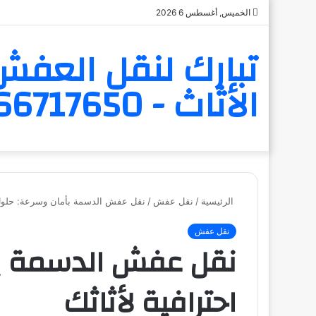
الخميس, أغسطس 6 2026
تبارك لنقل العفش 
الأثاث - 6566717650
الرئيسية
/
نقل عفش
/
نقل عفش الدسمة بأمان وسرعة: حلول ا
نقل عفش
نقل عفش الدسمة بأ
احترافية لأثاثك