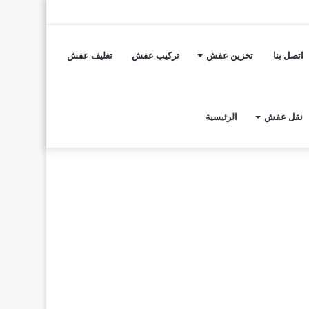
تسجيل
مقال
إضافة
الدخول
عشوائي
عمود
اتصل بنا
تخزين عفش
تركيب عفش
تغليف عفش
جانبي
نقل عفش
الرئيسية