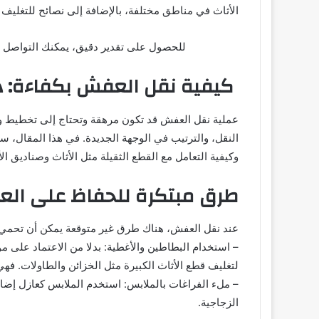
الأثاث في مناطق مختلفة، بالإضافة إلى نصائح للتغليف 
للحصول على تقدير دقيق، يمكنك التواصل 
كيفية نقل العفش بكفاءة: د
عملية نقل العفش قد تكون مرهقة وتحتاج إلى تخطيط وتن
النقل، والترتيب في الوجهة الجديدة. في هذا المقال، 
وكيفية التعامل مع القطع الثقيلة مثل الأثاث وصناديق ال
طرق مبتكرة للحفاظ على العف
عند نقل العفش، هناك طرق غير متوقعة يمكن أن تحمي 
– استخدام البطاطين والأغطية: بدلا من الاعتماد على مو
لتغليف قطع الأثاث الكبيرة مثل الخزائن والطاولات. ف
– ملء الفراغات بالملابس: استخدم الملابس كعازل إضافي
الزجاجية.