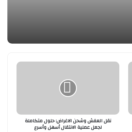
عة وموثوقة
نقل العفش وشحن الاغراض: حلول متكاملة
لجعل عملية الانتقال أسهل وأسرع