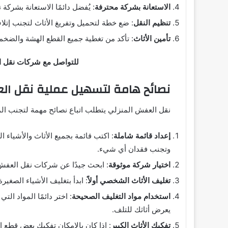
الاستعانة بشركة محترفة
: يُفضل دائمًا الاستعانة بشر
تنظيم النقل
: ضع خطة لتحميل وتفريغ الأثاث لتجنب إتل
تأمين الأثاث
: تأكد من تغطية جميع القطع الهشة والضخم
للتواصل مع شركات نقل ا
نصائح هامة لتسهيل عملية نقل ا
نقل العفش المنزلي يتطلب اتباع نصائح مهمة لتجنب المش
إعداد قائمة شاملة
: اكتب قائمة بجميع الأثاث والأشياء 
وتجنب فقدان أي شيء.
اختيار شركة موثوقة
: ابحث جيدًا عن شركات نقل العفش
تغليف الأثاث الشخصي أولاً
: ابدأ بتغليف الأشياء الصغير
استخدام مواد التغليف الصحيحة
: اختر دائمًا المواد ا
يعرض أثاثك للتلف.
تفكيك الأثاث الكبير
: إذا كان بالإمكان تفكيك بعض قطع ا