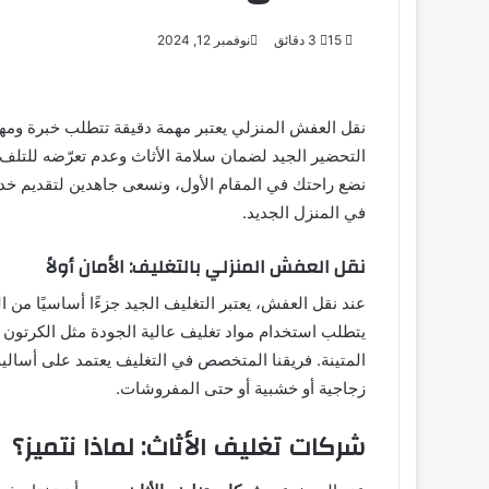
15
3 دقائق
نوفمبر 12, 2024
نقل العفش المنزلي يعتبر مهمة دقيقة تتطلب خبرة ومهار
التحضير الجيد لضمان سلامة الأثاث وعدم تعرّضه للتلف 
نضع راحتك في المقام الأول، ونسعى جاهدين لتقديم خدم
في المنزل الجديد.
نقل العفش المنزلي بالتغليف: الأمان أولاً
عند نقل العفش، يعتبر التغليف الجيد جزءًا أساسيًا من 
يتطلب استخدام مواد تغليف عالية الجودة مثل الكرتون ا
المتينة. فريقنا المتخصص في التغليف يعتمد على أسال
زجاجية أو خشبية أو حتى المفروشات.
شركات تغليف الأثاث: لماذا نتميز؟