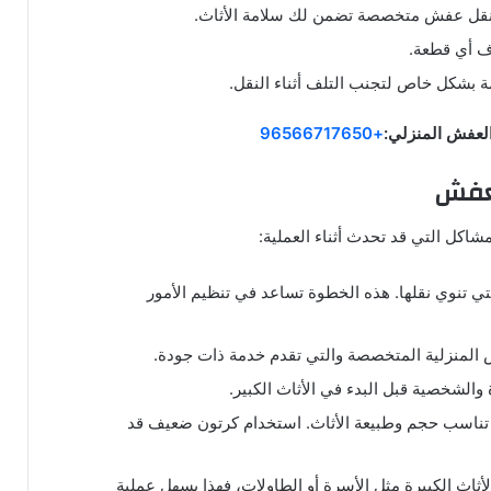
كة نقل عفش متخصصة تضمن لك سلامة الأثاث.
اف أي قطعة.
ة بشكل خاص لتجنب التلف أثناء النقل.
لعفش المنزلي:
+96566717650
لعفش
اكل التي قد تحدث أثناء العملية:
التي تنوي نقلها. هذه الخطوة تساعد في تنظيم الأمور
 المنزلية المتخصصة والتي تقدم خدمة ذات جودة.
ة والشخصية قبل البدء في الأثاث الكبير.
لتي تناسب حجم وطبيعة الأثاث. استخدام كرتون ضعيف قد
لأثاث الكبيرة مثل الأسرة أو الطاولات، فهذا يسهل عملية