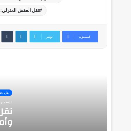
شركة تبارك خدمات سريعة وموثوقة
نقل العفش المنزلي: 
شركة تبارك ل نقل العفش في سعد
العبدالله – خدمة موثوقة ورائدة
لينكدإن
فيسبوك
تويتر
شركة تبارك لنقل العفش في الكويت:
أفضل خدمات النقل والفك والتركيب
شركة تبارك لنقل العفش في الكويت
نقل ع
نقل عفش السلام: اختيارك الأفضل لنقل
الأثاث في الكويت
ديسمبر 15, 2024
نقل
وأم
نقل عفش حطين: خدمات احترافية تضمن
راحة العميل