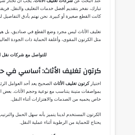
عند البحث عن
شركات تغليف الأثاث
، يجب أن تختار ش
تبارك، نفخر بتقديم أفضل خدمات التغليف والنقل. فريق
كانت القطع صغيرة أو كبيرة. نحن نهتم بأدق التفاصيل 
تغليف الأثاث ليس مجرد وضع القطع في صناديق، بل هو 
مثل الكرتون المقوى، وأغلفة الحماية ذات الجودة العالية
للتواصل مع شركات نقل ا
كرتون تغليف الأثاث: أساسي في ح
اختيار
كرتون تغليف الأثاث
الصحيح يعد أحد العوامل الر
بمواصفات متينة يتناسب مع نوعية وحجم الأثاث. بعض ال
خاص يحميه من الصدمات والاهتزازات أثناء النقل.
الكرتون المستخدم لدينا يتميز بأنه سهل الحمل والترتيب
يحتاج للحماية من الرطوبة أثناء عملية النقل.