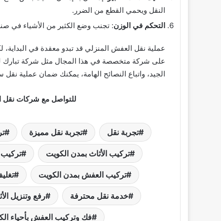
النقل ويحمي القطع من الضرر.
التحكم في الوزن
: تجنب وضع الكثير من الأشياء في صندو
عملية نقل العفش المنزلي قد تبدو معقدة في البداية، ل
على شركة متخصصة في هذا المجال مثل شركة تبارك لنق
الجيد، واتباع النصائح الهامة، يمكنك ضمان عملية نقل س
للتواصل مع شركات نقل ا
تجربة نقل
تجربة نقل مميزة
تر
تركيب الأثاث بمدن الكويت
تركيب 
تركيب العفش بمدن الكويت
تغليف
خدمة نقل محترفة
رفع وتنزيل الأ
نقل عفش الجابرية بسهولة وأمان مع
فك وتركيب العفش بأحياء الك