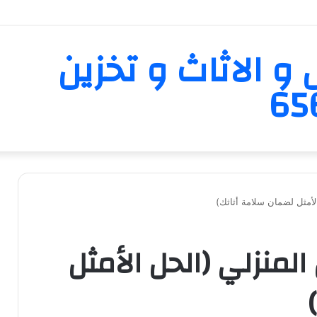
و الاثاث و تخزين
المنزلي (الحل الأمثل