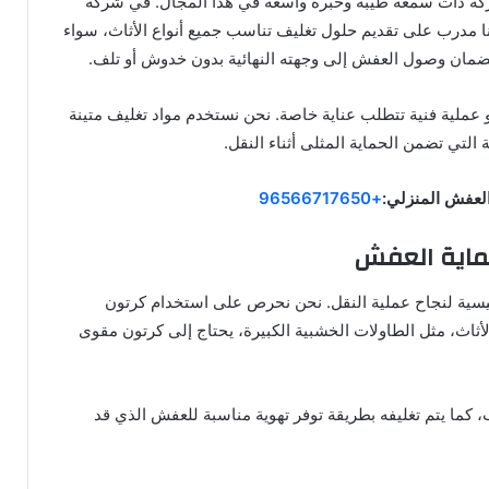
ركة ذات سمعة طيبة وخبرة واسعة في هذا المجال. في شركة
نا مدرب على تقديم حلول تغليف تناسب جميع أنواع الأثاث، سواء
لضمان وصول العفش إلى وجهته النهائية بدون خدوش أو تلف.
عملية فنية تتطلب عناية خاصة. نحن نستخدم مواد تغليف متينة
 التي تضمن الحماية المثلى أثناء النقل.
لعفش المنزلي:
+96566717650
ماية العفش
ئيسية لنجاح عملية النقل. نحن نحرص على استخدام كرتون
أثاث، مثل الطاولات الخشبية الكبيرة، يحتاج إلى كرتون مقوى
، كما يتم تغليفه بطريقة توفر تهوية مناسبة للعفش الذي قد