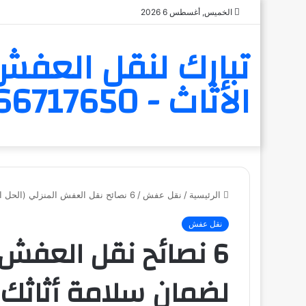
الخميس, أغسطس 6 2026
تبارك لنقل العفش 
الأثاث - 6566717650
الرئيسية
/
نقل عفش
/
6 نصائح نقل العفش المنزلي (الحل الأمثل لضمان سلامة أثاثك)
نقل عفش
6 نصائح نقل العفش 
لضمان سلامة أثاثك)