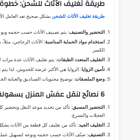
طريقة تغليف الأثاث للشحن: خطوة
طريقة تغليف الأثاث للشحن
بشكل صحيح تعد العامل الأه
التحضير والتصنيف
: يتم تصنيف الأثاث حسب حجمه ونوعه
استخدام مواد الحماية المناسبة
: الأثاث الزجاجي، مثلاً
الكسر.
التغليف المتعدد الطبقات
: يتم تغليف الأثاث عدة مرات ل
تأمين الزوايا
: الزوايا هي الأكثر عرضة للخدوش، لذا يتم ت
وضع الملصقات
: توضيح محتويات الصناديق والعناية ال
6 نصائح لنقل عفش المنزل بسهولة
التحضير المسبق
: تأكد من تحديد موعد النقل وتحضير 
العجلات والتسرع.
التغليف الجيد
: تأكد من تغليف كل قطعة من الأثاث بشكل
التصنيف
: صنّف الأثاث حسب حجمه ونوعه لتسهيل عملية 