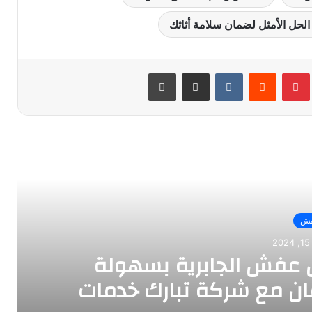
الحل الأمثل لضمان سلامة أثاثك
بينتيريست
مشاركة عبر البريد
طباعة
أقرأ التالي
فش
 عفش الجابرية بسهولة
ان مع شركة تبارك خدمات