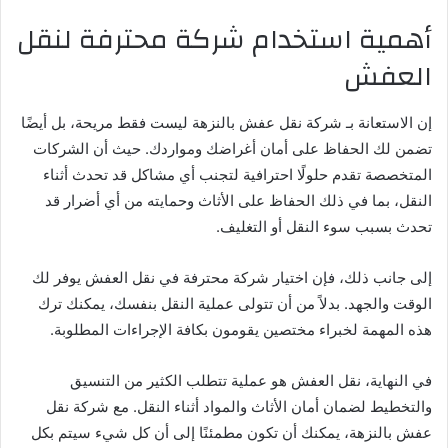
أهمية استخدام شركة محترفة لنقل
العفش
إن الاستعانة بـ شركة نقل عفش بالنزهة ليست فقط مريحة، بل أيضًا
تضمن لك الحفاظ على أمان أغراضك ومواردك. حيث أن الشركات
المتخصصة تقدم حلولًا احترافية لتجنب أي مشاكل قد تحدث أثناء
النقل، بما في ذلك الحفاظ على الأثاث وحمايته من أي أضرار قد
تحدث بسبب سوء النقل أو التغليف.
إلى جانب ذلك، فإن اختيار شركة محترفة في نقل العفش يوفر لك
الوقت والجهد. بدلاً من أن تتولى عملية النقل بنفسك، يمكنك ترك
هذه المهمة لخبراء مختصين يقومون بكافة الإجراءات المطلوبة.
في النهاية، نقل العفش هو عملية تتطلب الكثير من التنسيق
والتخطيط لضمان أمان الأثاث والمواد أثناء النقل. مع شركة نقل
عفش بالنزهة، يمكنك أن تكون مطمئنًا إلى أن كل شيء سيتم بكل