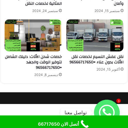
وأمان
المثالية لخدمات النقل
سبتمبر 15, 2024
سبتمبر 24, 2024
نقل عفش النسيم لخدمات نقل
خدمات شحن الأثاث: دليلك الشامل
الأثاث بدون عناء +96566717650
لتوفير الوقت والجهد
+96566717650
أكتوبر 15, 2024
ديسمبر 8, 2024
3
تواصل معنا
أتصل الان 66717650