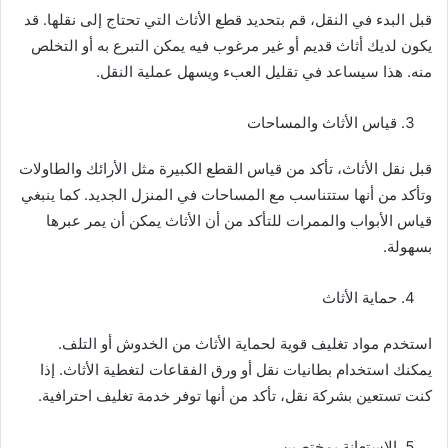
قبل البدء في النقل، قم بتحديد قطع الأثاث التي تحتاج إلى نقلها. قد
يكون لديك أثاث قديم أو غير مرغوب فيه يمكن التبرع به أو التخلص
منه. هذا سيساعد في تقليل العبء ويسهل عملية النقل.
قياس الأثاث والمساحات
قبل نقل الأثاث، تأكد من قياس القطع الكبيرة مثل الأرائك والطاولات
وتأكد من أنها ستتناسب مع المساحات في المنزل الجديد. كما ينبغي
قياس الأبواب والممرات للتأكد من أن الأثاث يمكن أن يمر عبرها
بسهولة.
حماية الأثاث
استخدم مواد تغليف قوية لحماية الأثاث من الخدوش أو التلف.
يمكنك استخدام بطانيات نقل أو ورق الفقاعات لتغطية الأثاث. إذا
كنت تستعين بشركة نقل، تأكد من أنها توفر خدمة تغليف احترافية.
الاستعانة بمختصين