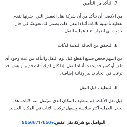
التأكد من التأمين
من الأفضل أن تتأكد من أن شركة نقل العفش التي اخترتها تقدم
تغطية تأمينية للأثاث أثناء النقل. ذلك يضمن لك تعويضًا في حال
حدوث أي أضرار أثناء عملية النقل.
التحقق من الحالة البدنية للأثاث
من المهم فحص جميع القطع قبل يوم النقل والتأكد من عدم وجود أي
تلف أو كسر قد يحدث أثناء النقل. إذا كان لديك أثاث قديم أو هش، قد
ترغب في اتخاذ تدابير وقائية إضافية.
التنظيف قبل النقل
قبل نقل الأثاث، قم بتنظيف المكان الذي سيُنقل منه الأثاث. هذا
يجعل العملية أكثر سلاسة ويسهل تركيب الأثاث في المكان الجديد.
التواصل مع شركة نقل عفش:
+96566717650