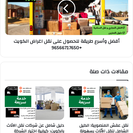
أفضل وأسرع طريقة للحصول على نقل اغراض الكويت
+96566717650
مقالات ذات صلة
نقل عفش المنصورية: الدليل
دليل شامل عن شركات نقل الاثاث
الشامل لنقل الأثاث بسهولة
بالكويت: كيفية اختيار الشركة