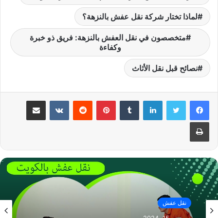
لماذا تختار شركة نقل عفش بالنزهة؟
متخصصون في نقل العفش بالنزهة: فريق ذو خبرة
وكفاءة
نصائح قبل نقل الأثاث
لينكدإن
بينتيريست
مشاركة عبر البريد
طباعة
نقل عفش