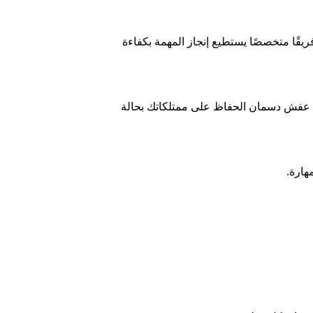
قًا متخصصًا يستطيع إنجاز المهمة بكفاءة
قل عفش دسمان الحفاظ على ممتلكاتك بحالة
هارة.