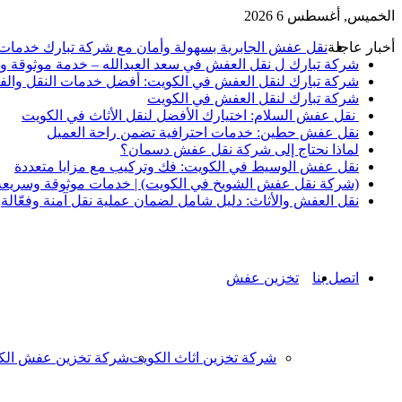
الخميس, أغسطس 6 2026
أخبار عاجلة
نقل عفش الجابرية بسهولة وأمان مع شركة تبارك خدمات
شركة تبارك ل نقل العفش في سعد العبدالله – خدمة موثوقة ور
شركة تبارك لنقل العفش في الكويت: أفضل خدمات النقل والف
شركة تبارك لنقل العفش في الكويت
نقل عفش السلام: اختيارك الأفضل لنقل الأثاث في الكويت
نقل عفش حطين: خدمات احترافية تضمن راحة العميل
لماذا نحتاج إلى شركة نقل عفش دسمان؟
نقل عفش الوسيط في الكويت: فك وتركيب مع مزايا متعددة
(شركة نقل عفش الشويخ في الكويت) | خدمات موثوقة وسريعة ل
نقل العفش والأثاث: دليل شامل لضمان عملية نقل آمنة وفعّالة
اتصل بنا
تخزين عفش
شركة تخزين اثاث الكويت
شركة تخزين عفش الك