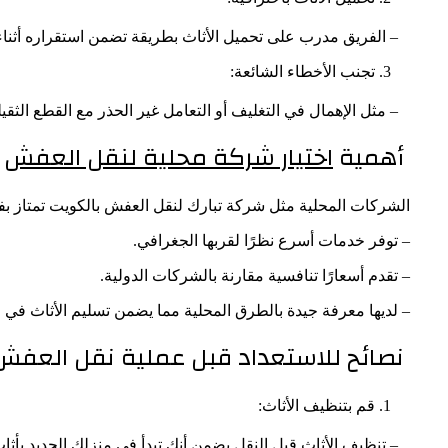
– الفريق مدرب على تحميل الأثاث بطريقة تضمن استقراره أثناء 
تجنب الأخطاء الشائعة:
– مثل الإهمال في التغليف أو التعامل غير الحذر مع القطع الثقيل
أهمية
اختيار شركة محلية لنقل العفش
الشركات المحلية مثل شركة تبارك لنقل العفش بالكويت تمتاز بفهمه
– توفر خدمات أسرع نظرًا لقربها الجغرافي.
– تقدم أسعارًا تنافسية مقارنة بالشركات الدولية.
– لديها معرفة جيدة بالطرق المحلية مما يضمن تسليم الأثاث في 
نصائح للاستعداد قبل عملية نقل العفش
قم بتنظيف الأثاث:
– تنظيف الأثاث قبل النقل يضمن أنك تبدأ في منزلك الجديد بأثا