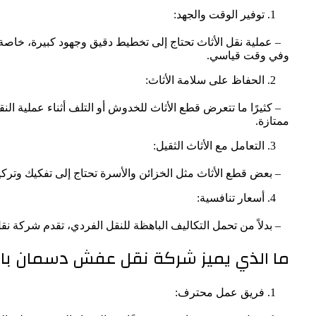
توفير الوقت والجهد:
– عملية نقل الأثاث تحتاج إلى تخطيط دقيق وجهود كبيرة، خاصة 
وفي وقت قياسي.
الحفاظ على سلامة الأثاث:
– كثيرًا ما تتعرض قطع الأثاث للخدوش أو التلف أثناء عملية ا
ممتازة.
التعامل مع الأثاث الثقيل:
– بعض قطع الأثاث مثل الخزائن والأسرة تحتاج إلى تفكيك وتركيب ع
أسعار تنافسية:
– بدلاً من تحمل التكاليف الباهظة للنقل الفردي، تقدم شركة نق
ما الذي يميز شركة نقل عفش دسمان با
فريق عمل محترف: