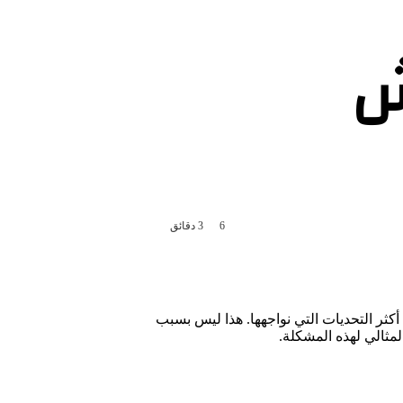
ش
6
3 دقائق
كثر التحديات التي نواجهها. هذا ليس بسبب
مثالي لهذه المشكلة.