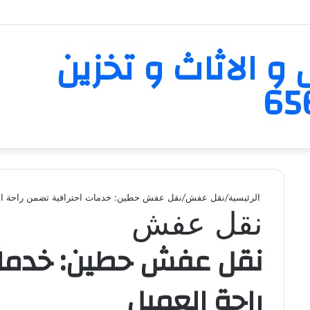
و الاثاث و تخزين
الرئيسية
/
نقل عفش
/
نقل عفش حطين: خدمات احترافية تضمن راحة ال
نقل عفش
نقل عفش حطين: خدمات
راحة العميل