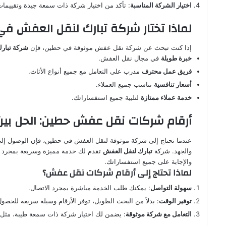
اختيار الشركة المناسبة
: تأكد من اختيار شركة ذات سمعة جيدة وتقييمات 
لماذا تختار شركة تبارك لنقل العفش ف
إذا كنت تبحث عن شركة نقل عفش موثوقة في حطين، فإن
شركة تبار
خبرة طويلة
في مجال نقل العفش.
فريق عمل محترف
مدرب على التعامل مع جميع أنواع الأثاث.
أسعار تنافسية
تناسب جميع العملاء.
خدمة عملاء ممتازة
لتلبية جميع استفساراتك.
أرقام شركات نقل عفش حطين: الحل بين
عندما تحتاج إلى شركة موثوقة لنقل العفش في حطين، فإن الوصول إلى 
والجهد. شركة
تبارك لنقل العفش
تقدم لك خدمة مميزة وسريعة بمجرد اتص
والإجابة على جميع استفساراتك.
لماذا تحتاج إلى أرقام شركات نقل عفش؟
سهولة التواصل
: يمكنك طلب الخدمة مباشرة بمجرد الاتصال.
توفير الوقت
: بدلاً من البحث الطويل، توفر الأرقام وسيلة سريعة للحص
التعامل مع شركة موثوقة
: يضمن لك اختيار شركة ذات سمعة طيبة، مثل