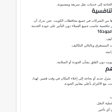
 الحاجة إلى خدمات نقل سريعة ومضمونة.
تنافسية
 من الشركات في جميع محافظات الكويت. نحن ندرك أن
 تنافسية تناسب جميع العملاء دون التأثير على جودة الخدمة.
لجودة؟
ليف.
 المستغرق وبالتالي التكاليف.
يته.
ت دون القلق بشأن الجودة أو السلامة.
هم
ى منزل جديد أو بحاجة إلى إخلاء المكان في وقت قصير. لهذا،
 مع الالتزام بأعلى معايير الجودة.
.
لية النقل.
أي تأخير.