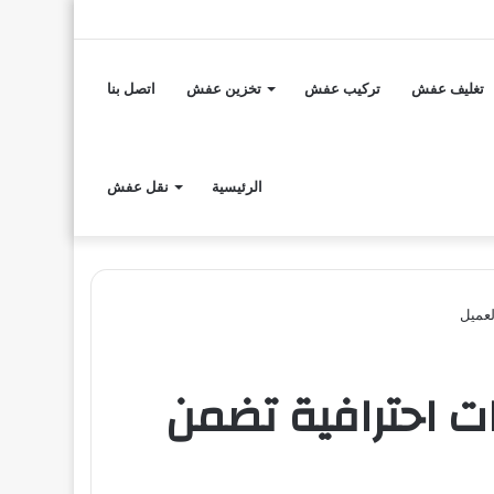
إضافة
مقال
تسجيل
عمود
عشوائي
الدخول
تغليف عفش
تركيب عفش
تخزين عفش
اتصل بنا
جانبي
الرئيسية
نقل عفش
عميل
 احترافية تضمن