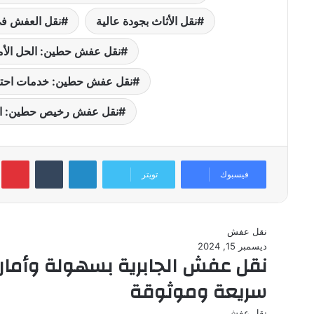
نقل الأثاث بجودة عالية
نقل العفش في 
نقل عفش حطين: الحل الأمثل
نقل عفش حطين: خدمات احترا
نقل عفش رخيص حطين: الج
لينكدإن
بينتيري
فيسبوك
تويتر
نقل عفش
ديسمبر 15, 2024
نقل عفش الجابرية بسهولة وأمان
سريعة وموثوقة
نقل عفش