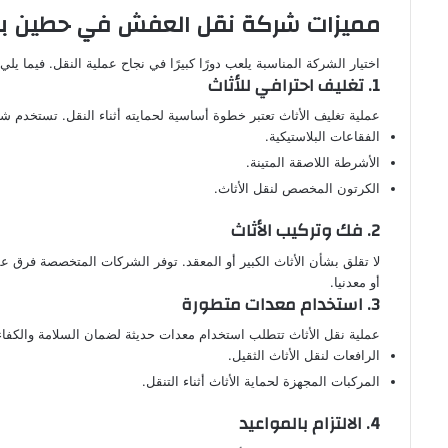
مميزات شركة نقل العفش في حطين با
اختيار الشركة المناسبة يلعب دورًا كبيرًا في نجاح عملية النقل. فيما 
1. تغليف احترافي للأثاث
عملية تغليف الأثاث تعتبر خطوة أساسية لحمايته أثناء النقل. تستخدم 
الفقاعات البلاستيكية.
الأشرطة اللاصقة المتينة.
الكرتون المخصص لنقل الأثاث.
2. فك وتركيب الأثاث
لا تقلق بشأن الأثاث الكبير أو المعقد. توفر الشركات المتخصصة فرق عم
أو معدنيا.
3. استخدام معدات متطورة
عملية نقل الأثاث تتطلب استخدام معدات حديثة لضمان السلامة والكفاء
الرافعات لنقل الأثاث الثقيل.
المركبات المجهزة لحماية الأثاث أثناء التنقل.
4. الالتزام بالمواعيد