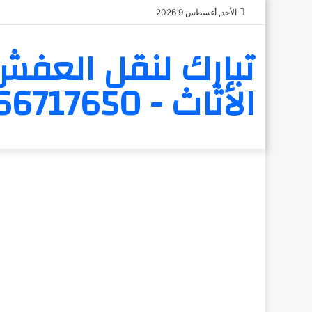
الأحد, أغسطس 9 2026
تبارك لنقل العفش 
الأثاث - 6566717650