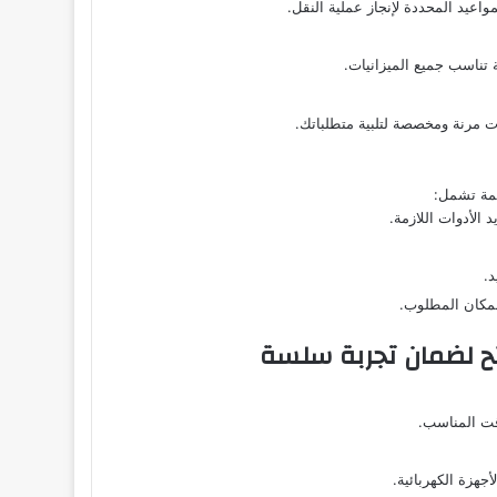
واعيد المحددة لإنجاز عملية النقل.
 تناسب جميع الميزانيات.
 مرنة ومخصصة لتلبية متطلباتك.
مة تشمل:
 الأدوات اللازمة.
د.
المكان المطلوب.
ح لضمان تجربة سلسة
قت المناسب.
أجهزة الكهربائية.