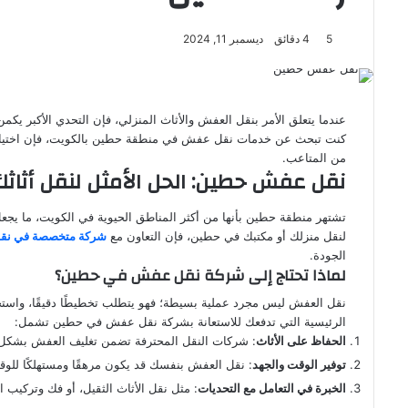
5
4 دقائق
ديسمبر 11, 2024
عندما يتعلق الأمر بنقل العفش والأثاث المنزلي، فإن التحدي الأكبر ي
كنت تبحث عن خدمات نقل عفش في منطقة حطين بالكويت، فإن اختيار ش
من المتاعب.
نقل عفش حطين: الحل الأمثل لنقل أثاثك
تشتهر منطقة حطين بأنها من أكثر المناطق الحيوية في الكويت، ما يج
لنقل منزلك أو مكتبك في حطين، فإن التعاون مع
شركة متخصصة في نق
الجودة.
لماذا تحتاج إلى شركة نقل عفش في حطين؟
نقل العفش ليس مجرد عملية بسيطة؛ فهو يتطلب تخطيطًا دقيقًا، واست
الرئيسية التي تدفعك للاستعانة بشركة نقل عفش في حطين تشمل:
الحفاظ على الأثاث
: شركات النقل المحترفة تضمن تغليف العفش بشكل ص
توفير الوقت والجهد
: نقل العفش بنفسك قد يكون مرهقًا ومستهلكًا للوق
الخبرة في التعامل مع التحديات
: مثل نقل الأثاث الثقيل، أو فك وتركيب 