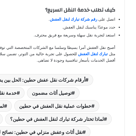
كيف تطلب خدمة النقل السريع؟
اتصل على
رقم شركة تبارك لنقل العفش
.
حدد موعدًا يناسبك لنقل العفش.
استعد لتجربة نقل سهلة وسريعة مع فريق محترف.
أصبح نقل العفش أمرا بسيطا وسلسا مع الشركات المتخصصة التي توفر 
مثل
تبارك لنقل العفش
للحصول على تجربة خالية من التوتر، تضمن سلامة
أفضل الخدمات بأسعار تنافسية وجودة لا تضاهى.
أرقام شركات نقل عفش حطين: الحل بين يد
توصيل أثاث مضمون
خدمة نقل
خطوات عملية نقل العفش في حطين
لم
لماذا تختار شركة تبارك لنقل العفش في حطين؟
نقل أثاث وعفش منزلي في حطين: نصائح 