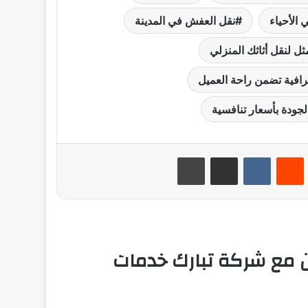
الأحياء
نقل العفش في المدينة
 لنقل أثاثك المنزلي
فية تضمن راحة العميل
ودة بأسعار تنافسية
ست
مشاركة عبر البريد
طباعة
أقرأ التالي
 مع شركة تبارك خدمات