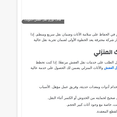
هاف لوري نقل عفش الكويت
كمن في الحفاظ على سلامة الأثاث وضمان نقل سريع ومنظم. إذا
ركة محترفة يعد الخطوة الأولى لضمان تجربة نقل خالية
 المنزلي
عل الطلب على خدمات نقل العفش مرتفعًا. إذا كنت تخطط
ل العفش
والأثاث المنزلي يضمن لك الحصول على خدمة عالية
خدام أدوات ومعدات حديثة، وفريق عمل مؤهل. الأسباب
حيح لحمايته من الخدوش أو الكسر أثناء النقل.
ت، خاصة مع وجود أثاث كبير الحجم.
القطع المعقدة.