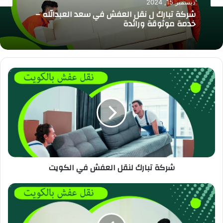
ديسمبر 15, 2024
نقل عفش
شركة تبارك ل نقل العفش في سعد العبدالله –
خدمة موثوقة ورائدة
ديسمبر 14, 2024
شركة تبارك لنقل العفش في الكويت
شركة تبارك لنقل العفش في الكويت