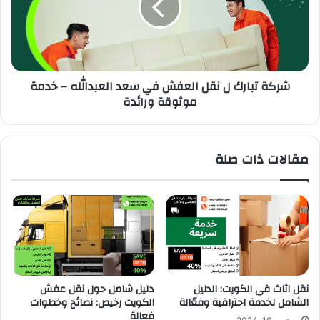
شركة تبارك ل نقل العفش في سعد العبدالله – خدمة
موثوقة ورائدة
مقالات ذات صلة
نقل اثاث في الكويت: الدليل
دليل شامل حول نقل عفش
الشامل لخدمة احترافية وفعّالة
الكويت رخيص: نصائح وخطوات
فعالة