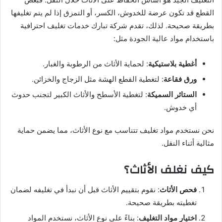
القطع قد تكون عرضة للخدوش، الكسر، أو التمزق إذا لم يتم تغليفها
بطريقة صحيحة. لذلك، تقدم شركة تبارك خدمات تغليف احترافية
باستخدام مواد عالية الجودة مثل:
أغطية بلاستيكية
: لحماية الأثاث من الرطوبة والغبار.
ورق فقاعة
: لتغطية القطع الهشة مثل الزجاج والخزائن.
الستائر السميكة
: لتغطية الأسطح والأثاث الكبير لتجنب حدوث
أي خدوش.
نحن نستخدم مواد تغليف تتناسب مع نوع الأثاث، مما يضمن حماية
مثالية أثناء النقل.
كيف نغلف الأثاث؟
فحص الأثاث
: نقوم بتقييم الأثاث قبل أن نبدأ في تغليفه لضمان
تغطيته بطريقة صحيحة.
اختيار مواد التغليف
: بناءً على نوع الأثاث، نستخدم المواد