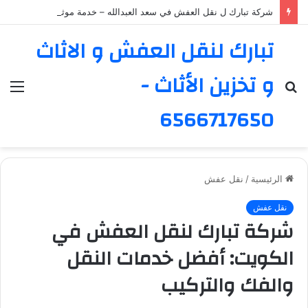
شركة تبارك ل نقل العفش في سعد العبدالله – خدمة موثوقة ورائدة
تبارك لنقل العفش و الاثاث
و تخزين الأثاث -
بحث
الق
عن
6566717650
الرئيسية
/
نقل عفش
نقل عفش
شركة تبارك لنقل العفش في
الكويت: أفضل خدمات النقل
والفك والتركيب