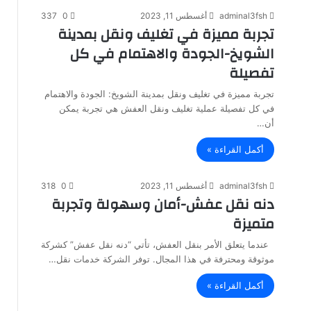
adminal3fsh
أغسطس 11, 2023
0
337
تجربة مميزة في تغليف ونقل بمدينة
الشويخ-الجودة والاهتمام في كل
تفصيلة
تجربة مميزة في تغليف ونقل بمدينة الشويخ: الجودة والاهتمام
في كل تفصيلة عملية تغليف ونقل العفش هي تجربة يمكن
أن…
أكمل القراءة »
adminal3fsh
أغسطس 11, 2023
0
318
دنه نقل عفش-أمان وسهولة وتجربة
متميزة
عندما يتعلق الأمر بنقل العفش، تأتي “دنه نقل عفش” كشركة
موثوقة ومحترفة في هذا المجال. توفر الشركة خدمات نقل…
أكمل القراءة »