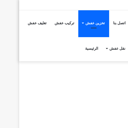
تسجيل
مقال
إضافة
الدخول
عشوائي
عمود
اتصل بنا
تخزين عفش
تركيب عفش
تغليف عفش
جانبي
نقل عفش
الرئيسية