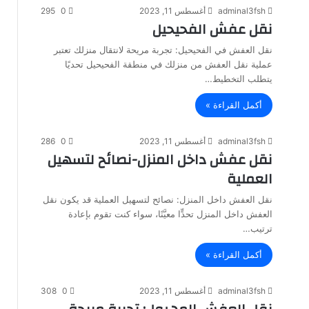
adminal3fsh
أغسطس 11, 2023
0
295
نقل عفش الفحيحيل
نقل العفش في الفحيحيل: تجربة مريحة لانتقال منزلك تعتبر
عملية نقل العفش من منزلك في منطقة الفحيحيل تحديًا
يتطلب التخطيط…
أكمل القراءة »
adminal3fsh
أغسطس 11, 2023
0
286
نقل عفش داخل المنزل-نصائح لتسهيل
العملية
نقل العفش داخل المنزل: نصائح لتسهيل العملية قد يكون نقل
العفش داخل المنزل تحدٍّا معيَّنًا، سواء كنت تقوم بإعادة
ترتيب…
أكمل القراءة »
adminal3fsh
أغسطس 11, 2023
0
308