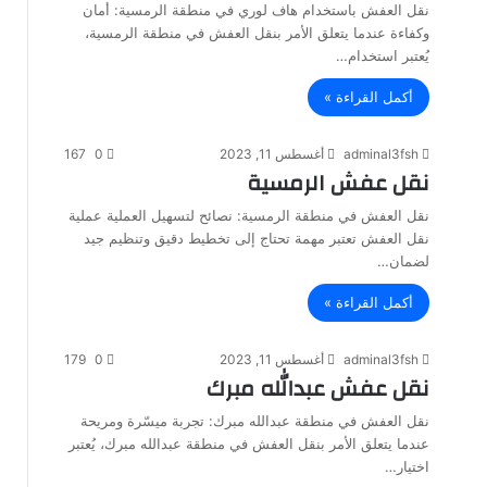
نقل العفش باستخدام هاف لوري في منطقة الرمسية: أمان
وكفاءة عندما يتعلق الأمر بنقل العفش في منطقة الرمسية،
يُعتبر استخدام…
أكمل القراءة »
adminal3fsh
أغسطس 11, 2023
0
167
نقل عفش الرمسية
نقل العفش في منطقة الرمسية: نصائح لتسهيل العملية عملية
نقل العفش تعتبر مهمة تحتاج إلى تخطيط دقيق وتنظيم جيد
لضمان…
أكمل القراءة »
adminal3fsh
أغسطس 11, 2023
0
179
نقل عفش عبدالله مبرك
نقل العفش في منطقة عبدالله مبرك: تجربة ميسّرة ومريحة
عندما يتعلق الأمر بنقل العفش في منطقة عبدالله مبرك، يُعتبر
اختيار…