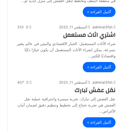
في منطقة المقف وتخطط لنقل العفش إلى منزل جديد أو…
أكمل القراءة »
adminal3fsh
أغسطس 11, 2023
0
310
اشتري اثاث مستعمل
شراء الأثاث المستعمل: الخيار الاقتصادي والبيئي في عالم يتغير
بسرعة، يمكن لشراء الأثاث المستعمل أن يكون خيارًا ذكيًا
واقتصاديًا للكثير…
أكمل القراءة »
adminal3fsh
أغسطس 11, 2023
0
407
نقل عفش تبارك
نقل العفش إلى تبارك: تجربة ميسرة واحترافية عملية نقل
العفش هي تجربة تحتاج إلى تخطيط وتنظيم دقيق لضمان أمان
الأغراض…
أكمل القراءة »