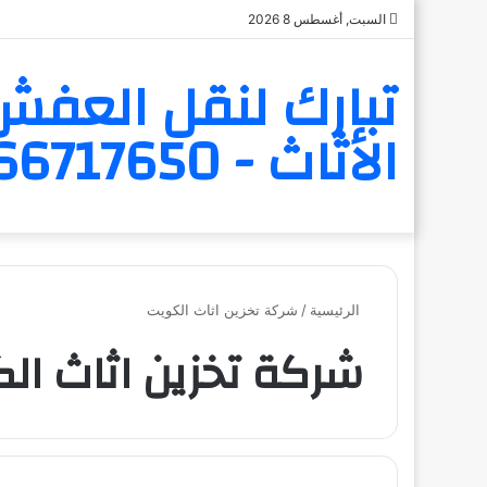
السبت, أغسطس 8 2026
تبارك لنقل العفش 
الأثاث - 6566717650
الرئيسية
/
شركة تخزين اثاث الكويت
شركة تخزين اثاث ال