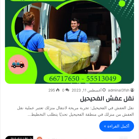
adminal3fsh
أغسطس 11, 2023
0
295
نقل عفش الفحيحيل
نقل العفش في الفحيحيل: تجربة مريحة لانتقال منزلك تعتبر عملية نقل
العفش من منزلك في منطقة الفحيحيل تحديًا يتطلب التخطيط…
أكمل القراءة »