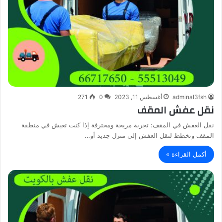
adminal3fsh
أغسطس 11, 2023
0
271
نقل عفش المقف
نقل العفش في المقف: تجربة مريحة ومحترفة إذا كنت تعيش في منطقة
المقف وتخطط لنقل العفش إلى منزل جديد أو…
أكمل القراءة »