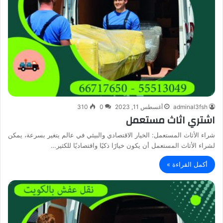
adminal3fsh
أغسطس 11, 2023
0
310
اشتري اثاث مستعمل
شراء الأثاث المستعمل: الخيار الاقتصادي والبيئي في عالم يتغير بسرعة، يمكن
لشراء الأثاث المستعمل أن يكون خيارًا ذكيًا واقتصاديًا للكثير…
أكمل القراءة »