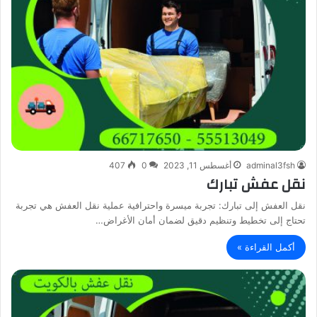
adminal3fsh
أغسطس 11, 2023
0
407
نقل عفش تبارك
نقل العفش إلى تبارك: تجربة ميسرة واحترافية عملية نقل العفش هي تجربة
تحتاج إلى تخطيط وتنظيم دقيق لضمان أمان الأغراض…
أكمل القراءة »