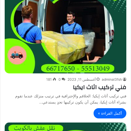
adminal3fsh
أغسطس 11, 2023
0
181
فني تركيب اثاث ايكيا
فني تركيب أثاث إيكيا: الحلاقم والإحترافية في ترتيب منزلك عندما تقوم
بشراء أثاث إيكيا، يمكن أن يكون تركيبها تحدٍ يستدعي…
أكمل القراءة »