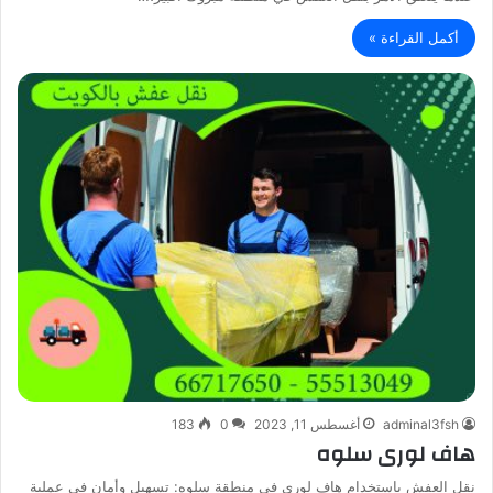
أكمل القراءة »
adminal3fsh
أغسطس 11, 2023
0
183
هاف لورى سلوه
نقل العفش باستخدام هاف لوري في منطقة سلوه: تسهيل وأمان في عملية