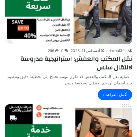
adminal3fsh
أغسطس 11, 2023
0
296
نقل المكتب والعفش: استراتيجية مدروسة
لانتقال سلس
عملية نقل المكتب والعفش قد تكون مهمة تحتاج إلى تخطيط دقيق وتنظيم
جيد لضمان أن يتم الانتقال بسلاسة ودون…
أكمل القراءة »