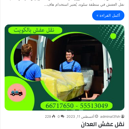
نقل العفش في منطقة سلوه، يُعتبر استخدام هاف…
أكمل القراءة »
adminal3fsh
أغسطس 11, 2023
0
229
نقل عفش العدان