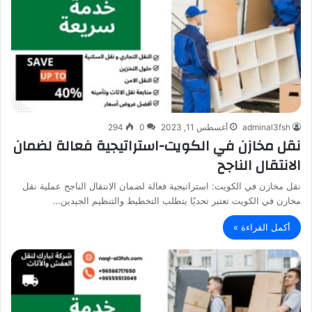
adminal3fsh
أغسطس 11, 2023
0
294
نقل مخازن في الكويت-استراتيجية فعالة لضمان
الانتقال الناجح
نقل مخازن في الكويت: استراتيجية فعالة لضمان الانتقال الناجح عملية نقل
مخازن في الكويت تعتبر تحديًا يتطلب التخطيط والتنظيم الجيدين…
أكمل القراءة »