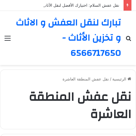
نقل عفش السلام: اختيارك الأفضل لنقل الأثاث في الكويت
تبارك لنقل العفش و الاثاث
و تخزين الأثاث -
بحث
الق
عن
6566717650
الرئيسية
/
نقل عفش المنطقة العاشرة
نقل عفش المنطقة
العاشرة