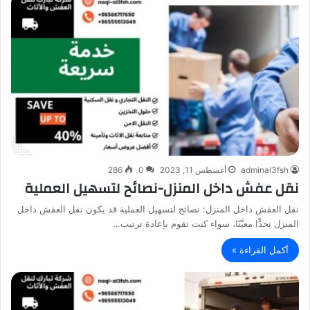
adminal3fsh
أغسطس 11, 2023
0
286
نقل عفش داخل المنزل-نصائح لتسهيل العملية
نقل العفش داخل المنزل: نصائح لتسهيل العملية قد يكون نقل العفش داخل
المنزل تحدٍّا معيَّنًا، سواء كنت تقوم بإعادة ترتيب…
أكمل القراءة »