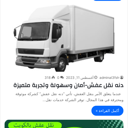
adminal3fsh
أغسطس 11, 2023
0
318
دنه نقل عفش-أمان وسهولة وتجربة متميزة
عندما يتعلق الأمر بنقل العفش، تأتي “دنه نقل عفش” كشركة موثوقة
ومحترفة في هذا المجال. توفر الشركة خدمات نقل…
أكمل القراءة »