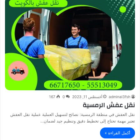
adminal3fsh
أغسطس 11, 2023
0
167
نقل عفش الرمسية
نقل العفش في منطقة الرمسية: نصائح لتسهيل العملية عملية نقل العفش
تعتبر مهمة تحتاج إلى تخطيط دقيق وتنظيم جيد لضمان…
أكمل القراءة »