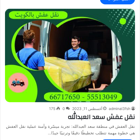
adminal3fsh
أغسطس 11, 2023
0
175
نقل عفش سعد العبدالله
نقل العفش في منطقة سعد العبدالله: تجربة ميسّرة وآمنة عملية نقل العفش
هي خطوة مهمة تتطلب تخطيطًا دقيقًا وترتيبًا جيدًا…