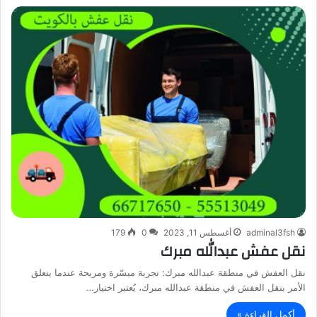
adminal3fsh
أغسطس 11, 2023
0
179
نقل عفش عبدالله مبرك
نقل العفش في منطقة عبدالله مبرك: تجربة ميسّرة ومريحة عندما يتعلق
الأمر بنقل العفش في منطقة عبدالله مبرك، يُعتبر اختيار…
أكمل القراءة »