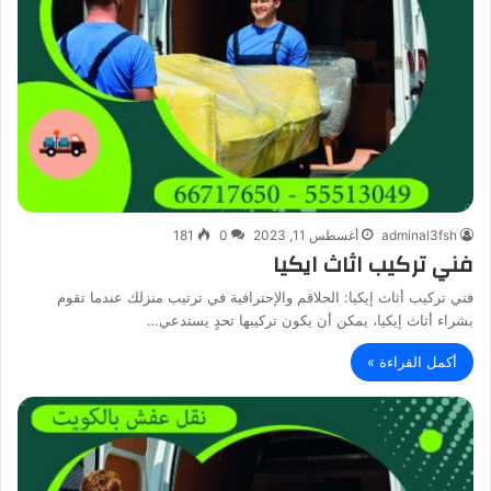
adminal3fsh
أغسطس 11, 2023
0
181
فني تركيب اثاث ايكيا
فني تركيب أثاث إيكيا: الحلاقم والإحترافية في ترتيب منزلك عندما تقوم
بشراء أثاث إيكيا، يمكن أن يكون تركيبها تحدٍ يستدعي…
أكمل القراءة »