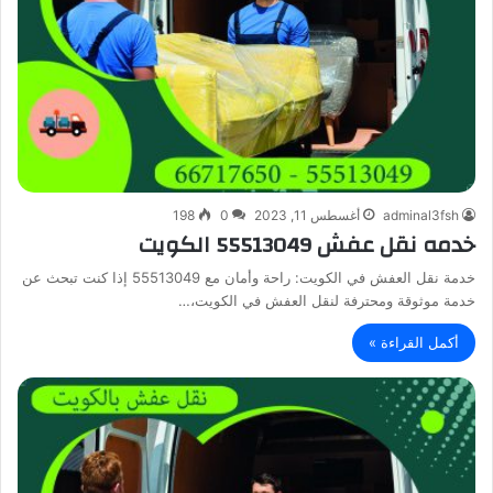
adminal3fsh
أغسطس 11, 2023
0
198
خدمه نقل عفش 55513049 الكويت
خدمة نقل العفش في الكويت: راحة وأمان مع 55513049 إذا كنت تبحث عن
خدمة موثوقة ومحترفة لنقل العفش في الكويت،…
أكمل القراءة »