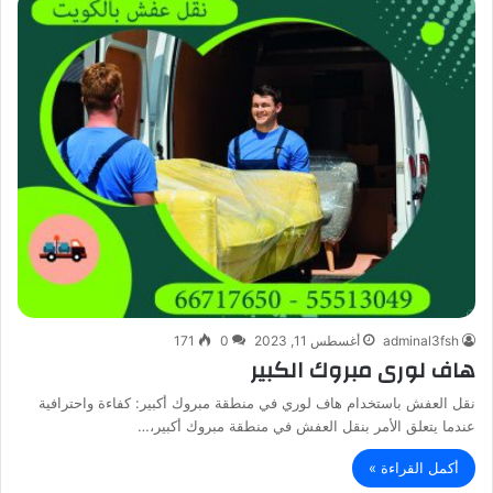
adminal3fsh
أغسطس 11, 2023
0
171
هاف لورى مبروك الكبير
نقل العفش باستخدام هاف لوري في منطقة مبروك أكبير: كفاءة واحترافية
عندما يتعلق الأمر بنقل العفش في منطقة مبروك أكبير،…
أكمل القراءة »