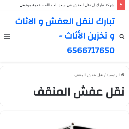
شركة تبارك ل نقل العفش في سعد العبدالله – خدمة موثوقة ورائدة
تبارك لنقل العفش و الاثاث
و تخزين الأثاث -
بحث
الق
عن
6566717650
الرئيسية
/
نقل عفش المنقف
نقل عفش المنقف