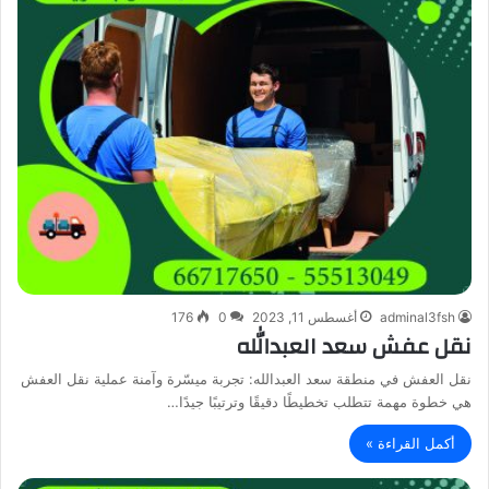
adminal3fsh
أغسطس 11, 2023
0
176
نقل عفش سعد العبدالله
نقل العفش في منطقة سعد العبدالله: تجربة ميسّرة وآمنة عملية نقل العفش
هي خطوة مهمة تتطلب تخطيطًا دقيقًا وترتيبًا جيدًا…
أكمل القراءة »