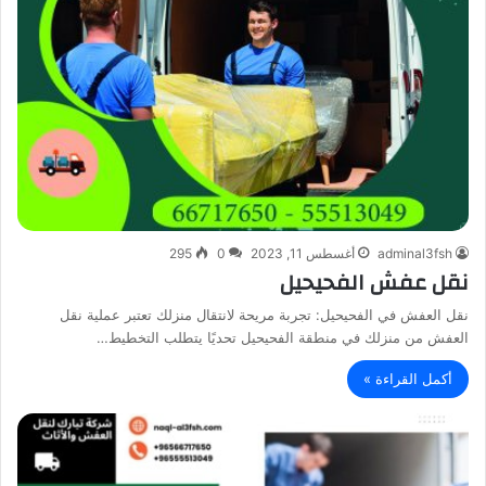
adminal3fsh
أغسطس 11, 2023
0
295
نقل عفش الفحيحيل
نقل العفش في الفحيحيل: تجربة مريحة لانتقال منزلك تعتبر عملية نقل
العفش من منزلك في منطقة الفحيحيل تحديًا يتطلب التخطيط…
أكمل القراءة »