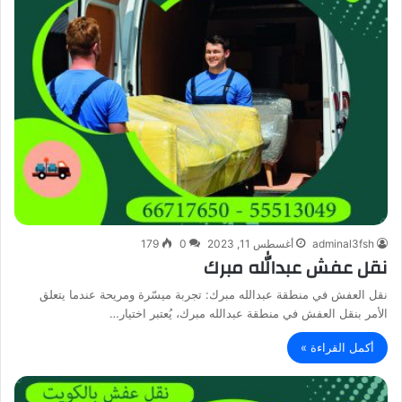
adminal3fsh
أغسطس 11, 2023
0
179
نقل عفش عبدالله مبرك
نقل العفش في منطقة عبدالله مبرك: تجربة ميسّرة ومريحة عندما يتعلق
الأمر بنقل العفش في منطقة عبدالله مبرك، يُعتبر اختيار…
أكمل القراءة »