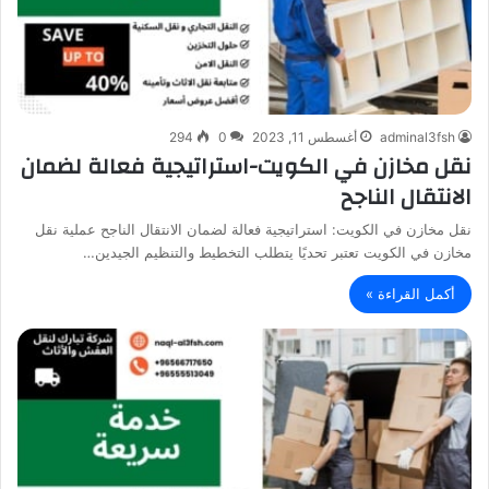
adminal3fsh
أغسطس 11, 2023
0
294
نقل مخازن في الكويت-استراتيجية فعالة لضمان
الانتقال الناجح
نقل مخازن في الكويت: استراتيجية فعالة لضمان الانتقال الناجح عملية نقل
مخازن في الكويت تعتبر تحديًا يتطلب التخطيط والتنظيم الجيدين…
أكمل القراءة »