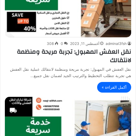
adminal3fsh
أغسطس 11, 2023
0
308
نقل العفش المهبول: تجربة مريحة ومنظمة
لانتقالك
نقل العفش في المهبول: تجربة مريحة ومنظمة لانتقالك عملية نقل العفش
هي تجربة تتطلب التخطيط والترتيب الجيد لضمان نقل جميع…
أكمل القراءة »