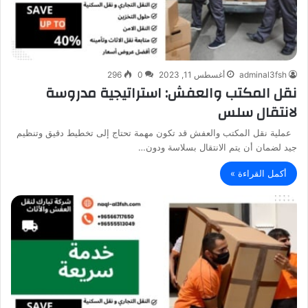
adminal3fsh
أغسطس 11, 2023
0
296
نقل المكتب والعفش: استراتيجية مدروسة
لانتقال سلس
عملية نقل المكتب والعفش قد تكون مهمة تحتاج إلى تخطيط دقيق وتنظيم
جيد لضمان أن يتم الانتقال بسلاسة ودون…
أكمل القراءة »