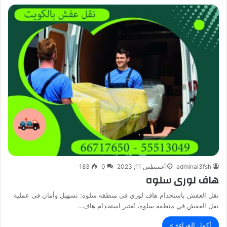
adminal3fsh
أغسطس 11, 2023
0
183
هاف لورى سلوه
نقل العفش باستخدام هاف لوري في منطقة سلوه: تسهيل وأمان في عملية
نقل العفش في منطقة سلوه، يُعتبر استخدام هاف…
أكمل القراءة »