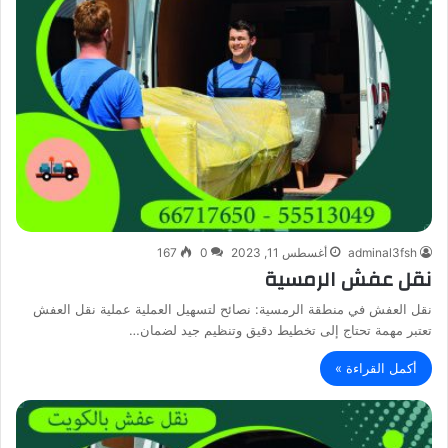
adminal3fsh
أغسطس 11, 2023
0
167
نقل عفش الرمسية
نقل العفش في منطقة الرمسية: نصائح لتسهيل العملية عملية نقل العفش
تعتبر مهمة تحتاج إلى تخطيط دقيق وتنظيم جيد لضمان…
أكمل القراءة »