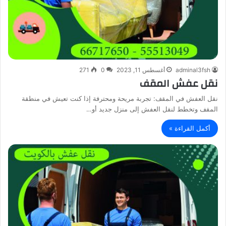
adminal3fsh
أغسطس 11, 2023
0
271
نقل عفش المقف
نقل العفش في المقف: تجربة مريحة ومحترفة إذا كنت تعيش في منطقة
المقف وتخطط لنقل العفش إلى منزل جديد أو…
أكمل القراءة »