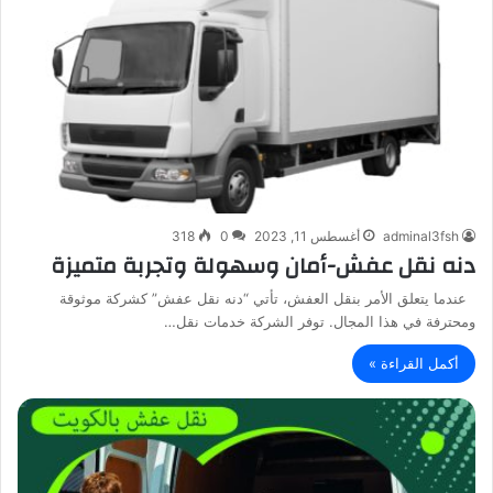
adminal3fsh
أغسطس 11, 2023
0
318
دنه نقل عفش-أمان وسهولة وتجربة متميزة
عندما يتعلق الأمر بنقل العفش، تأتي “دنه نقل عفش” كشركة موثوقة
ومحترفة في هذا المجال. توفر الشركة خدمات نقل…
أكمل القراءة »