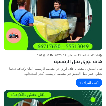
adminal3fsh
أغسطس 11, 2023
0
176
هاف لورى نقل الرمسية
نقل العفش باستخدام هاف لوري في منطقة الرمسية: أمان وكفاءة عندما
يتعلق الأمر بنقل العفش في منطقة الرمسية، يُعتبر استخدام…
أكمل القراءة »