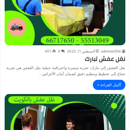
adminal3fsh
أغسطس 11, 2023
0
407
نقل عفش تبارك
نقل العفش إلى تبارك: تجربة ميسرة واحترافية عملية نقل العفش هي تجربة
تحتاج إلى تخطيط وتنظيم دقيق لضمان أمان الأغراض…
أكمل القراءة »