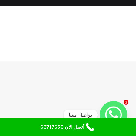
3
تواصل معنا
أتصل الان 66717650