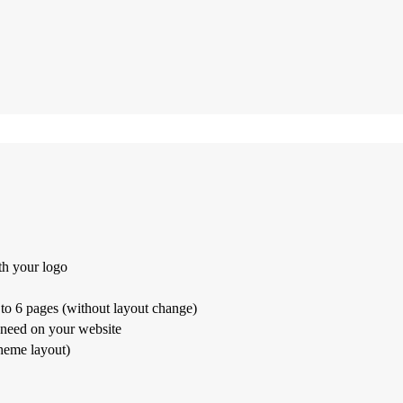
th your logo
to 6 pages (without layout change)
 need on your website
theme layout)