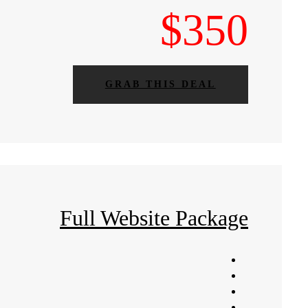
$350
GRAB THIS DEAL
Full Website Package