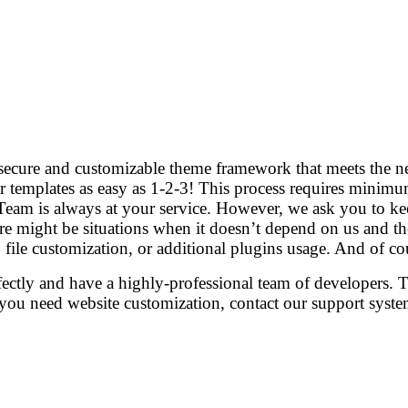
secure and customizable theme framework that meets the nee
our templates as easy as 1-2-3! This process requires min
am is always at your service. However, we ask you to kee
re might be situations when it doesn’t depend on us and th
 file customization, or additional plugins usage. And of cou
tly and have a highly-professional team of developers. Th
you need website customization, contact our support syste