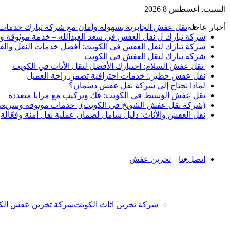
السبت, أغسطس 8 2026
أخبار عاجلة
نقل عفش الجابرية بسهولة وأمان مع شركة تبارك خدمات
شركة تبارك ل نقل العفش في سعد العبدالله – خدمة موثوقة ور
شركة تبارك لنقل العفش في الكويت: أفضل خدمات النقل والف
شركة تبارك لنقل العفش في الكويت
نقل عفش السلام: اختيارك الأفضل لنقل الأثاث في الكويت
نقل عفش حطين: خدمات احترافية تضمن راحة العميل
لماذا نحتاج إلى شركة نقل عفش دسمان؟
نقل عفش الوسيط في الكويت: فك وتركيب مع مزايا متعددة
(شركة نقل عفش الشويخ في الكويت) | خدمات موثوقة وسريعة ل
نقل العفش والأثاث: دليل شامل لضمان عملية نقل آمنة وفعّالة
اتصل بنا
تخزين عفش
شركة تخزين اثاث الكويت
شركة تخزين عفش الك