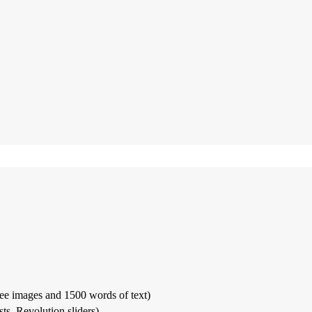
ee images and 1500 words of text)
ts, Revolution sliders)