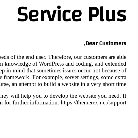
Service Plus
Dear Customers,
ds of the end user. Therefore, our customers are able
imum knowledge of WordPress and coding, and extended
p in mind that sometimes issues occur not because of
e framework. For example, server settings, some extra
rse, an attempt to build a website in a very short time.
ey will help you to develop the website you need. If
m for further information:
https://themerex.net/support/