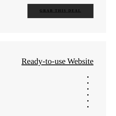
GRAB THIS DEAL
Ready-to-use Website