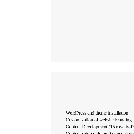
WordPress and theme installation
Customization of website branding
Content Development (15 royalty-fr
Content setup (adding 6 pages, 6 pos