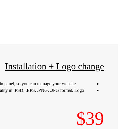
Installation + Logo change
min panel, so you can manage your website.
quality in .PSD, .EPS, .PNG, .JPG format. Logo
$39