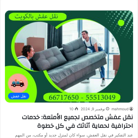
نقل عفش
mahmoud
نوفمبر 9, 2024
10
نقل عفش متخصص لجميع الأمتعة: خدمات
احترافية لحماية أثاثك في كل خطوة
عند التفكير في نقل العفش، سواء كان لمنزل جديد أو مكتب، من المهم