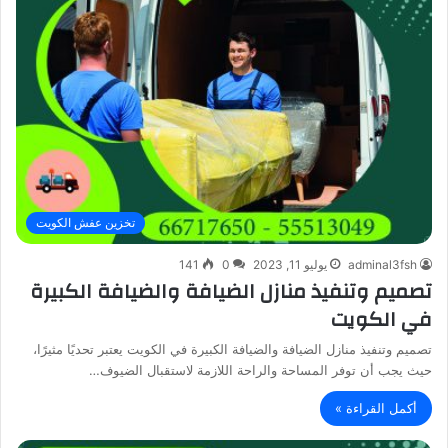
تخزين عفش الكويت
adminal3fsh
يوليو 11, 2023
0
141
تصميم وتنفيذ منازل الضيافة والضيافة الكبيرة
في الكويت
تصميم وتنفيذ منازل الضيافة والضيافة الكبيرة في الكويت يعتبر تحديًا مثيرًا،
حيث يجب أن توفر المساحة والراحة اللازمة لاستقبال الضيوف…
أكمل القراءة »