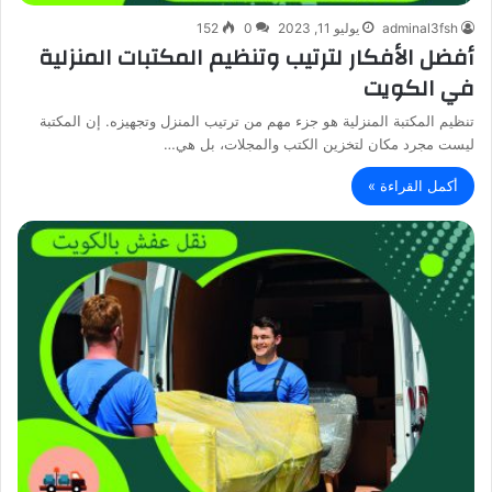
adminal3fsh
يوليو 11, 2023
0
152
أفضل الأفكار لترتيب وتنظيم المكتبات المنزلية
في الكويت
تنظيم المكتبة المنزلية هو جزء مهم من ترتيب المنزل وتجهيزه. إن المكتبة
ليست مجرد مكان لتخزين الكتب والمجلات، بل هي…
أكمل القراءة »