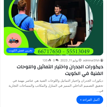
تخزين عفش الكويت
adminal3fsh
يوليو 11, 2023
0
135
ديكورات الجدران واختيار التماثيل واللوحات
الفنية في الكويت
ديكورات الجدران واختيار التماثيل واللوحات الفنية هي عناصر مهمة في
تحقيق التصميم الداخلي المميز في المنازل والمكاتب والمساحات التجارية
في…
أكمل القراءة »