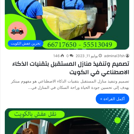
تخزين عفش الكويت
adminal3fsh
يوليو 11, 2023
0
146
تصميم وتنفيذ منازل المستقبل بتقنيات الذكاء
الاصطناعي في الكويت
تصميم وتنفيذ منازل المستقبل بتقنيات الذكاء الاصطناعي هو مفهوم مبتكر
يهدف إلى تحسين جودة الحياة وراحة السكان في المنازل في…
أكمل القراءة »