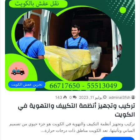
تخزين عفش الكويت
adminal3fsh
يوليو 11, 2023
0
143
تركيب وتجهيز أنظمة التكييف والتهوية في
الكويت
تركيب وتجهيز أنظمة التكييف والتهوية في الكويت هو جزء حيوي من تصميم
المباني وتأثيثها. تعد الكويت مناطق ذات درجات حرارة…