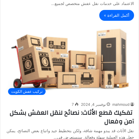
الاعتماد على خدمات نقل عفش متخصص لجميع…
أكمل القراءة »
تركيب عفش الكويت
mahmoud
نوفمبر 4, 2024
7
تفكيك قطع الأثاث: نصائح لنقل العفش بشكل
آمن وفعال
نقل الأثاث قد يبدو مهمة شاقة، ولكن بتخطيط جيد واتباع بعض النصائح، يمكن
جعل هذه العملية سهلة وفعالة. سنستعرض في…