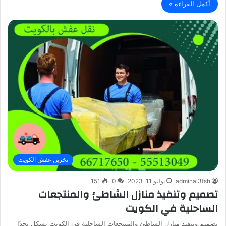
أكمل القراءة »
تخزين عفش الكويت
adminal3fsh
يوليو 11, 2023
0
151
تصميم وتنفيذ منازل الشاطئ والمنتجعات
الساحلية في الكويت
تصميم وتنفيذ منازل الشاطئ والمنتجعات الساحلية في الكويت يشكل تحدًا