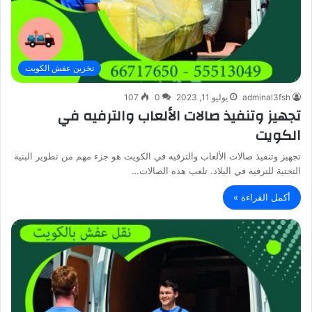
تخزين عفش الكويت
adminal3fsh
يوليو 11, 2023
0
107
تجهيز وتنفيذ صالات الألعاب والترفيه في
الكويت
تجهيز وتنفيذ صالات الألعاب والترفيه في الكويت هو جزء مهم من تطوير البنية
التحتية للترفيه في البلاد. تلعب هذه الصالات…
أكمل القراءة »