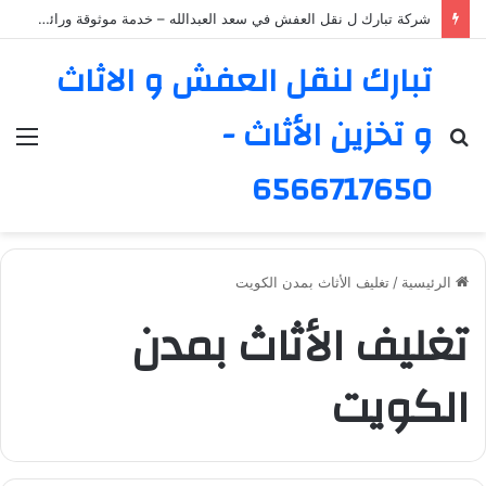
شركة تبارك ل نقل العفش في سعد العبدالله – خدمة موثوقة ورائدة
تبارك لنقل العفش و الاثاث
و تخزين الأثاث -
بحث
الق
عن
6566717650
الرئيسية
/
تغليف الأثاث بمدن الكويت
تغليف الأثاث بمدن
الكويت