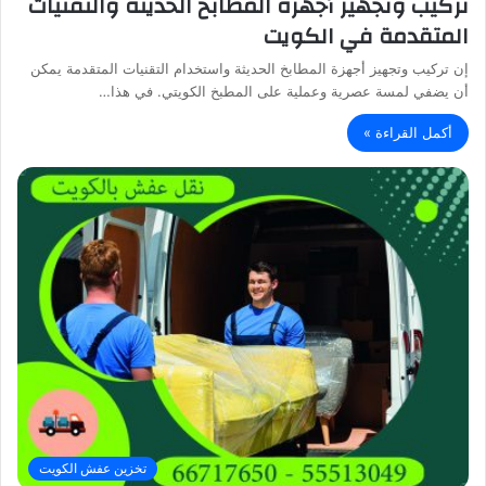
تركيب وتجهيز أجهزة المطابخ الحديثة والتقنيات
المتقدمة في الكويت
إن تركيب وتجهيز أجهزة المطابخ الحديثة واستخدام التقنيات المتقدمة يمكن
أن يضفي لمسة عصرية وعملية على المطبخ الكويتي. في هذا…
أكمل القراءة »
تخزين عفش الكويت