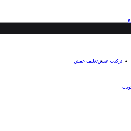
تركيب عفش
تغليف عفش
ويت