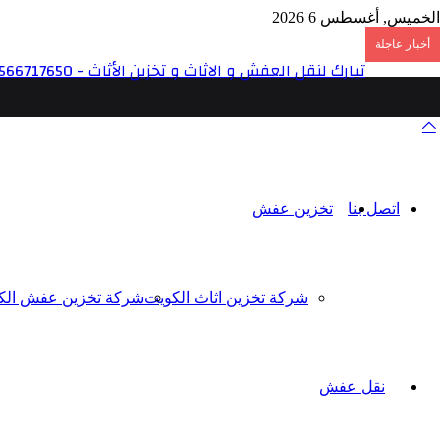
الخميس, أغسطس 6 2026
أخبار عاجلة
تبارك لنقل العفش و الاثاث و تخزين الأثاث - 6566717650
اتصل بنا
تخزين عفش
شركة تخزين اثاث الكويت
شركة تخزين عفش الك
نقل عفش