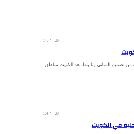
143
0
كويت
ن تصميم المباني وتأثيثها. تعد الكويت مناطق
151
0
حلية في الكويت