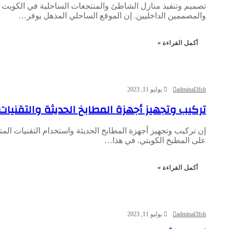
تصميم وتنفيذ منازل الشاطئ والمنتجعات الساحلية في الكويت يش
والمصممين الداخليين. إن الموقع الساحلي المذهل يوفر…
أكمل القراءة »
adminal3fsh
يوليو 11, 2023
تركيب وتجهيز أجهزة المطابخ الحديثة والتقنيا
إن تركيب وتجهيز أجهزة المطابخ الحديثة واستخدام التقنيات ا
على المطبخ الكويتي. في هذا…
أكمل القراءة »
adminal3fsh
يوليو 11, 2023