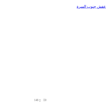
عفش جنوب السرة
148
0