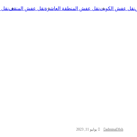
نقل عفش الكويت
نقل عفش المنطقة العاشرة
نقل عفش المنقف
نقل 
adminal3fsh
يوليو 11, 2023