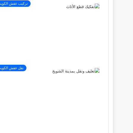
تركيب عفش الكوي
نقل عفش الكوي