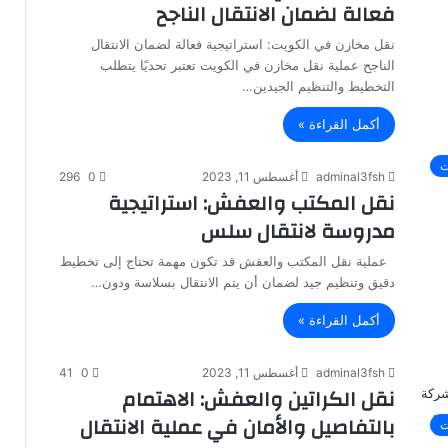
فعالة لضمان الانتقال الناجح
نقل مخازن في الكويت: استراتيجية فعالة لضمان الانتقال
الناجح عملية نقل مخازن في الكويت تعتبر تحديًا يتطلب
التخطيط والتنظيم الجيدين…
أكمل القراءة »
ت
adminal3fsh
أغسطس 11, 2023
0
296
نقل المكتب والعفش: استراتيجية
مدروسة لانتقال سلس
عملية نقل المكتب والعفش قد تكون مهمة تحتاج إلى تخطيط
دقيق وتنظيم جيد لضمان أن يتم الانتقال بسلاسة ودون…
أكمل القراءة »
adminal3fsh
أغسطس 11, 2023
0
41
نقل الكراتين والعفش: الاهتمام
بالتفاصيل والأمان في عملية الانتقال
ت