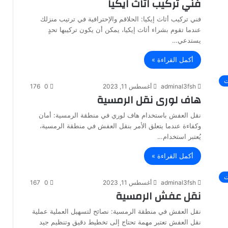
فني تركيب اثاث ايكيا
فني تركيب أثاث إيكيا: الحلاقم والإحترافية في ترتيب منزلك
عندما تقوم بشراء أثاث إيكيا، يمكن أن يكون تركيبها تحدٍ
يستدعي…
أكمل القراءة »
ت
adminal3fsh
أغسطس 11, 2023
0
176
هاف لورى نقل الرمسية
نقل العفش باستخدام هاف لوري في منطقة الرمسية: أمان
وكفاءة عندما يتعلق الأمر بنقل العفش في منطقة الرمسية،
يُعتبر استخدام…
أكمل القراءة »
ت
adminal3fsh
أغسطس 11, 2023
0
167
نقل عفش الرمسية
نقل العفش في منطقة الرمسية: نصائح لتسهيل العملية عملية
نقل العفش تعتبر مهمة تحتاج إلى تخطيط دقيق وتنظيم جيد