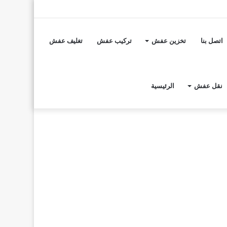
تسجيل
مقال
إضافة
الدخول
عشوائي
عمود
اتصل بنا
تخزين عفش
تركيب عفش
تغليف عفش
جانبي
نقل عفش
الرئيسية