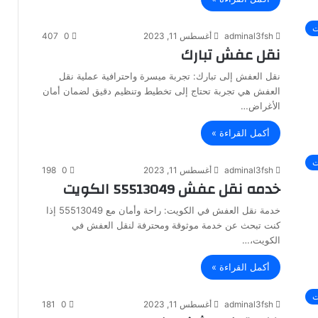
ت
adminal3fsh
أغسطس 11, 2023
0
407
نقل عفش تبارك
نقل العفش إلى تبارك: تجربة ميسرة واحترافية عملية نقل
العفش هي تجربة تحتاج إلى تخطيط وتنظيم دقيق لضمان أمان
الأغراض…
أكمل القراءة »
ت
adminal3fsh
أغسطس 11, 2023
0
198
خدمه نقل عفش 55513049 الكويت
خدمة نقل العفش في الكويت: راحة وأمان مع 55513049 إذا
كنت تبحث عن خدمة موثوقة ومحترفة لنقل العفش في
الكويت،…
أكمل القراءة »
ت
adminal3fsh
أغسطس 11, 2023
0
181