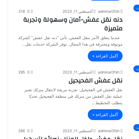
ت
adminal3fsh
أغسطس 11, 2023
0
318
دنه نقل عفش-أمان وسهولة وتجربة
متميزة
عندما يتعلق الأمر بنقل العفش، تأتي “دنه نقل عفش” كشركة
موثوقة ومحترفة في هذا المجال. توفر الشركة خدمات نقل…
أكمل القراءة »
ت
adminal3fsh
أغسطس 11, 2023
0
295
نقل عفش الفحيحيل
نقل العفش في الفحيحيل: تجربة مريحة لانتقال منزلك تعتبر
عملية نقل العفش من منزلك في منطقة الفحيحيل تحديًا
يتطلب التخطيط…
أكمل القراءة »
ت
adminal3fsh
أغسطس 11, 2023
0
286