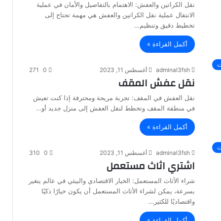
نقل الكراتين والعفش: الاهتمام بالتفاصيل والأمان في عملية
الانتقال عملية نقل الكراتين والعفش هي مهمة تحتاج إلى
تخطيط دقيق وتنظيم…
أكمل القراءة »
ت
adminal3fsh
أغسطس 11, 2023
0
271
نقل عفش المقف
نقل العفش في المقف: تجربة مريحة ومحترفة إذا كنت تعيش
في منطقة المقف وتخطط لنقل العفش إلى منزل جديد أو…
أكمل القراءة »
ت
adminal3fsh
أغسطس 11, 2023
0
310
اشتري اثاث مستعمل
شراء الأثاث المستعمل: الخيار الاقتصادي والبيئي في عالم يتغير
بسرعة، يمكن لشراء الأثاث المستعمل أن يكون خيارًا ذكيًا
واقتصاديًا للكثير…
أكمل القراءة »