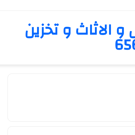
و الاثاث و تخزين