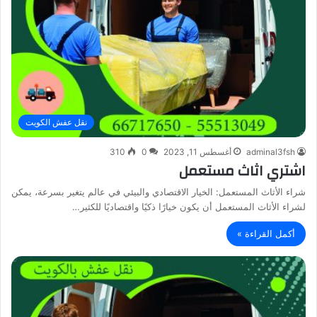
نقل عفش الكويت
adminal3fsh
أغسطس 11, 2023
0
310
اشتري اثاث مستعمل
شراء الأثاث المستعمل: الخيار الاقتصادي والبيئي في عالم يتغير بسرعة، يمكن
لشراء الأثاث المستعمل أن يكون خيارًا ذكيًا واقتصاديًا للكثير…
أكمل القراءة »