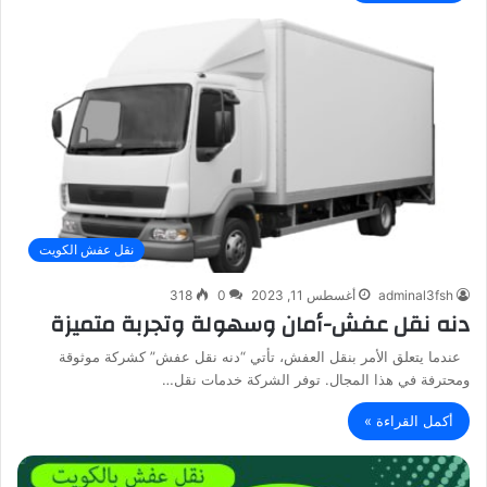
نقل عفش الكويت
adminal3fsh
أغسطس 11, 2023
0
318
دنه نقل عفش-أمان وسهولة وتجربة متميزة
عندما يتعلق الأمر بنقل العفش، تأتي “دنه نقل عفش” كشركة موثوقة
ومحترفة في هذا المجال. توفر الشركة خدمات نقل…
أكمل القراءة »