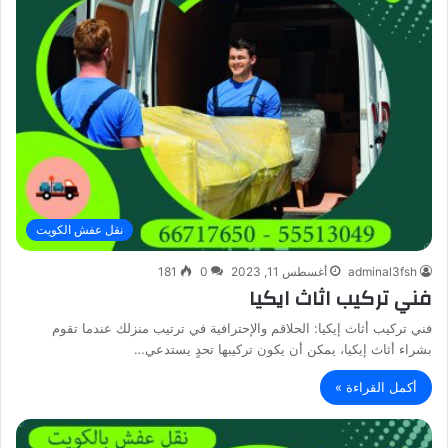
نقل عفش الكويت
adminal3fsh
أغسطس 11, 2023
0
181
فني تركيب اثاث ايكيا
فني تركيب أثاث إيكيا: الحلاقم والإحترافية في ترتيب منزلك عندما تقوم
بشراء أثاث إيكيا، يمكن أن يكون تركيبها تحدٍ يستدعي…
أكمل القراءة »