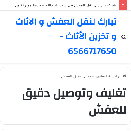
شركة تبارك ل نقل العفش في سعد العبدالله – خدمة موثوقة ورائدة
تبارك لنقل العفش و الاثاث
و تخزين الأثاث -
بحث
الق
عن
6566717650
الرئيسية
/
تغليف وتوصيل دقيق للعفش
تغليف وتوصيل دقيق
للعفش