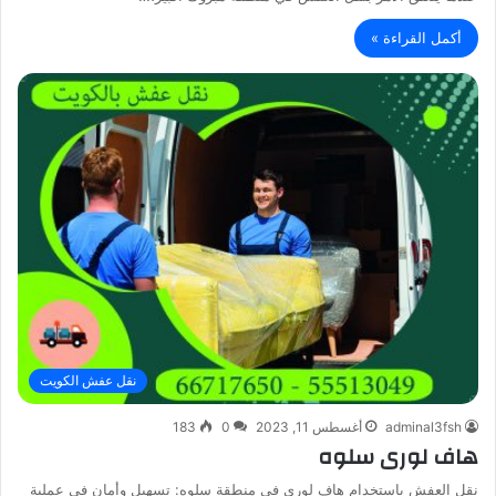
أكمل القراءة »
نقل عفش الكويت
adminal3fsh
أغسطس 11, 2023
0
183
هاف لورى سلوه
نقل العفش باستخدام هاف لوري في منطقة سلوه: تسهيل وأمان في عملية