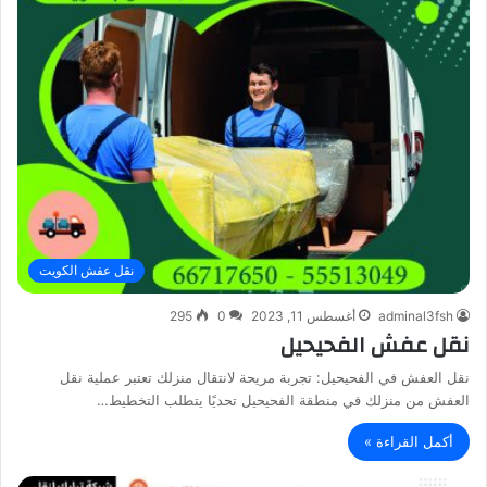
نقل عفش الكويت
adminal3fsh
أغسطس 11, 2023
0
295
نقل عفش الفحيحيل
نقل العفش في الفحيحيل: تجربة مريحة لانتقال منزلك تعتبر عملية نقل
العفش من منزلك في منطقة الفحيحيل تحديًا يتطلب التخطيط…
أكمل القراءة »