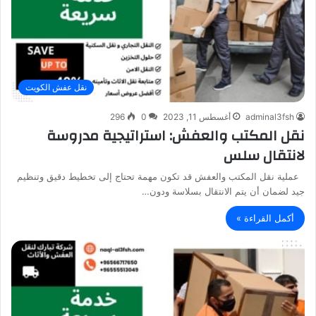
نقل عفش الكويت
adminal3fsh
أغسطس 11, 2023
0
296
نقل المكتب والعفش: استراتيجية مدروسة
لانتقال سلس
عملية نقل المكتب والعفش قد تكون مهمة تحتاج إلى تخطيط دقيق وتنظيم
جيد لضمان أن يتم الانتقال بسلاسة ودون…
أكمل القراءة »