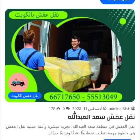
نقل عفش الكويت
adminal3fsh
أغسطس 11, 2023
0
175
نقل عفش سعد العبدالله
نقل العفش في منطقة سعد العبدالله: تجربة ميسّرة وآمنة عملية نقل العفش
هي خطوة مهمة تتطلب تخطيطًا دقيقًا وترتيبًا جيدًا…