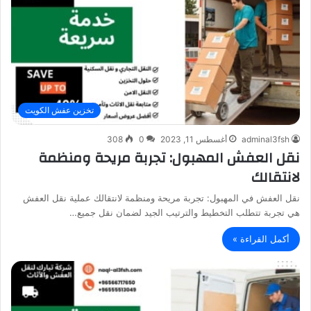
تخزين عفش الكويت
adminal3fsh
أغسطس 11, 2023
0
308
نقل العفش المهبول: تجربة مريحة ومنظمة
لانتقالك
نقل العفش في المهبول: تجربة مريحة ومنظمة لانتقالك عملية نقل العفش
هي تجربة تتطلب التخطيط والترتيب الجيد لضمان نقل جميع…
أكمل القراءة »