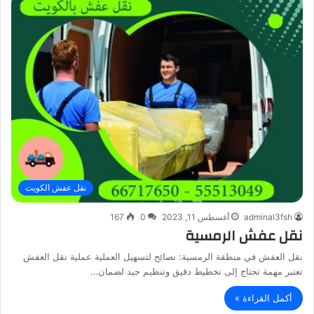
نقل عفش الكويت
adminal3fsh
أغسطس 11, 2023
0
167
نقل عفش الرمسية
نقل العفش في منطقة الرمسية: نصائح لتسهيل العملية عملية نقل العفش
تعتبر مهمة تحتاج إلى تخطيط دقيق وتنظيم جيد لضمان…
أكمل القراءة »