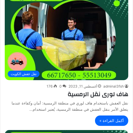
نقل عفش الكويت
adminal3fsh
أغسطس 11, 2023
0
176
هاف لورى نقل الرمسية
نقل العفش باستخدام هاف لوري في منطقة الرمسية: أمان وكفاءة عندما
يتعلق الأمر بنقل العفش في منطقة الرمسية، يُعتبر استخدام…
أكمل القراءة »