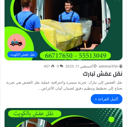
نقل عفش الكويت
adminal3fsh
أغسطس 11, 2023
0
407
نقل عفش تبارك
نقل العفش إلى تبارك: تجربة ميسرة واحترافية عملية نقل العفش هي تجربة
تحتاج إلى تخطيط وتنظيم دقيق لضمان أمان الأغراض…
أكمل القراءة »