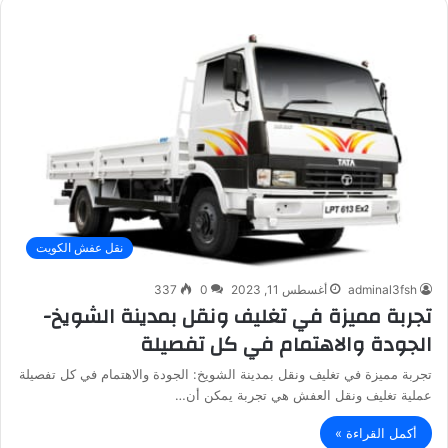
نقل عفش الكويت
adminal3fsh
أغسطس 11, 2023
0
337
تجربة مميزة في تغليف ونقل بمدينة الشويخ-
الجودة والاهتمام في كل تفصيلة
تجربة مميزة في تغليف ونقل بمدينة الشويخ: الجودة والاهتمام في كل تفصيلة
عملية تغليف ونقل العفش هي تجربة يمكن أن…
أكمل القراءة »