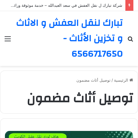
شركة تبارك ل نقل العفش في سعد العبدالله – خدمة موثوقة ورائدة
تبارك لنقل العفش و الاثاث
و تخزين الأثاث -
بحث
الق
عن
6566717650
الرئيسية
/
توصيل أثاث مضمون
توصيل أثاث مضمون