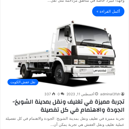
وجهدا كبيرا، خاصة في مناطق مزدحمة مثل نقل…
أكمل القراءة »
نقل عفش الكويت
adminal3fsh
أغسطس 11, 2023
0
337
تجربة مميزة في تغليف ونقل بمدينة الشويخ-
الجودة والاهتمام في كل تفصيلة
تجربة مميزة في تغليف ونقل بمدينة الشويخ: الجودة والاهتمام في كل تفصيلة
عملية تغليف ونقل العفش هي تجربة يمكن أن…