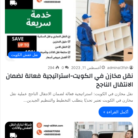
نقل عفش الكويت
adminal3fsh
أغسطس 11, 2023
0
294
نقل مخازن في الكويت-استراتيجية فعالة لضمان
الانتقال الناجح
نقل مخازن في الكويت: استراتيجية فعالة لضمان الانتقال الناجح عملية نقل
مخازن في الكويت تعتبر تحديًا يتطلب التخطيط والتنظيم الجيدين…
أكمل القراءة »