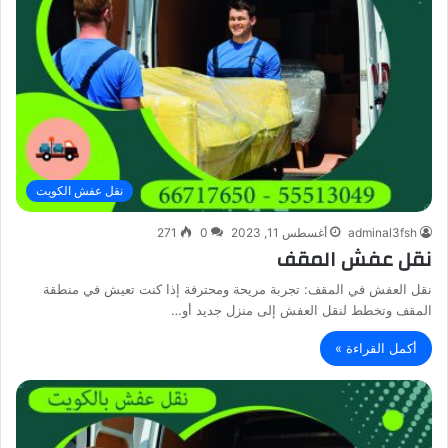
نقل عفش الكويت
adminal3fsh
أغسطس 11, 2023
0
271
نقل عفش المقف
نقل العفش في المقف: تجربة مريحة ومحترفة إذا كنت تعيش في منطقة
المقف وتخطط لنقل العفش إلى منزل جديد أو…
أكمل القراءة »