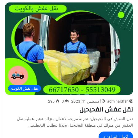
نقل عفش الكويت
adminal3fsh
أغسطس 11, 2023
0
295
نقل عفش الفحيحيل
نقل العفش في الفحيحيل: تجربة مريحة لانتقال منزلك تعتبر عملية نقل
العفش من منزلك في منطقة الفحيحيل تحديًا يتطلب التخطيط…
أكمل القراءة »