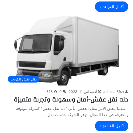
أكمل القراءة »
نقل عفش الكويت
adminal3fsh
أغسطس 11, 2023
0
318
دنه نقل عفش-أمان وسهولة وتجربة متميزة
عندما يتعلق الأمر بنقل العفش، تأتي “دنه نقل عفش” كشركة موثوقة
ومحترفة في هذا المجال. توفر الشركة خدمات نقل…
أكمل القراءة »