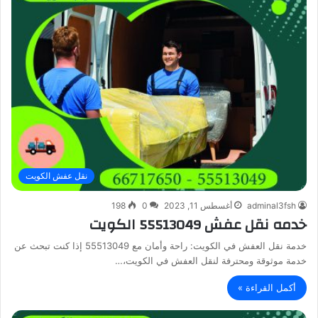
نقل عفش الكويت
adminal3fsh
أغسطس 11, 2023
0
198
خدمه نقل عفش 55513049 الكويت
خدمة نقل العفش في الكويت: راحة وأمان مع 55513049 إذا كنت تبحث عن
خدمة موثوقة ومحترفة لنقل العفش في الكويت،…
أكمل القراءة »