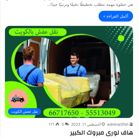
هي خطوة مهمة تتطلب تخطيطًا دقيقًا وترتيبًا جيدًا…
أكمل القراءة »
نقل عفش الكويت
adminal3fsh
أغسطس 11, 2023
0
171
هاف لورى مبروك الكبير