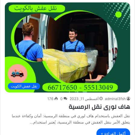
نقل عفش الكويت
adminal3fsh
أغسطس 11, 2023
0
176
هاف لورى نقل الرمسية
نقل العفش باستخدام هاف لوري في منطقة الرمسية: أمان وكفاءة عندما
يتعلق الأمر بنقل العفش في منطقة الرمسية، يُعتبر استخدام…
أكمل القراءة »