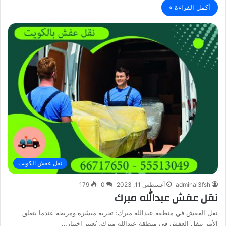
أكمل القراءة »
نقل عفش الكويت
adminal3fsh
أغسطس 11, 2023
0
179
نقل عفش عبدالله مبرك
نقل العفش في منطقة عبدالله مبرك: تجربة ميسّرة ومريحة عندما يتعلق
الأمر بنقل العفش في منطقة عبدالله مبرك، يُعتبر اختيار…