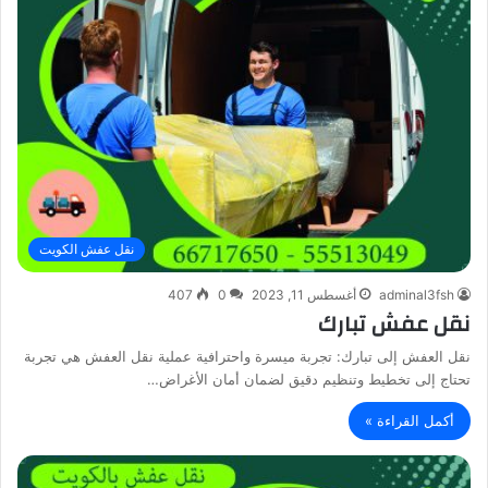
نقل عفش الكويت
adminal3fsh
أغسطس 11, 2023
0
407
نقل عفش تبارك
نقل العفش إلى تبارك: تجربة ميسرة واحترافية عملية نقل العفش هي تجربة
تحتاج إلى تخطيط وتنظيم دقيق لضمان أمان الأغراض…
أكمل القراءة »