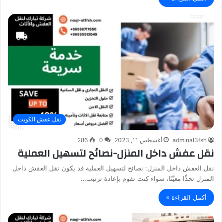
نقل عفش الكويت
adminal3fsh
أغسطس 11, 2023
0
286
نقل عفش داخل المنزل-نصائح لتسهيل العملية
نقل العفش داخل المنزل: نصائح لتسهيل العملية قد يكون نقل العفش داخل
المنزل تحدٍّا معيَّنًا، سواء كنت تقوم بإعادة ترتيب…
أكمل القراءة »