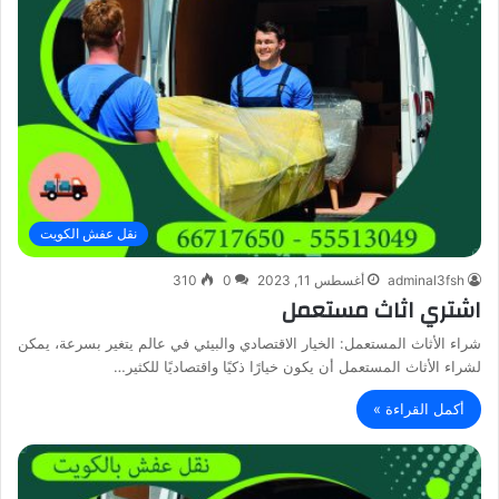
نقل عفش الكويت
adminal3fsh
أغسطس 11, 2023
0
310
اشتري اثاث مستعمل
شراء الأثاث المستعمل: الخيار الاقتصادي والبيئي في عالم يتغير بسرعة، يمكن
لشراء الأثاث المستعمل أن يكون خيارًا ذكيًا واقتصاديًا للكثير…
أكمل القراءة »