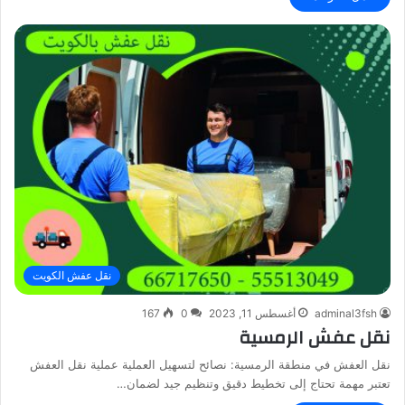
نقل عفش الكويت
adminal3fsh
أغسطس 11, 2023
0
167
نقل عفش الرمسية
نقل العفش في منطقة الرمسية: نصائح لتسهيل العملية عملية نقل العفش
تعتبر مهمة تحتاج إلى تخطيط دقيق وتنظيم جيد لضمان…