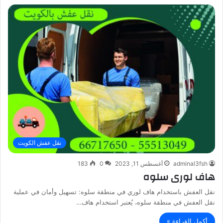
نقل عفش الكويت
adminal3fsh
أغسطس 11, 2023
0
183
هاف لورى سلوه
نقل العفش باستخدام هاف لوري في منطقة سلوه: تسهيل وأمان في عملية
نقل العفش في منطقة سلوه، يُعتبر استخدام هاف…
أكمل القراءة »