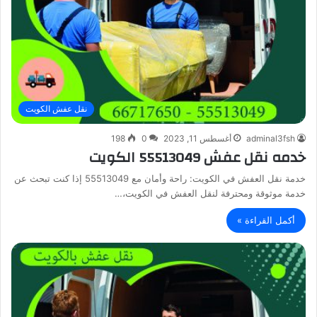
نقل عفش الكويت
adminal3fsh
أغسطس 11, 2023
0
198
خدمه نقل عفش 55513049 الكويت
خدمة نقل العفش في الكويت: راحة وأمان مع 55513049 إذا كنت تبحث عن
خدمة موثوقة ومحترفة لنقل العفش في الكويت،…
أكمل القراءة »