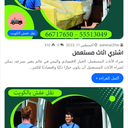
نقل عفش الكويت
adminal3fsh
أغسطس 11, 2023
0
310
اشتري اثاث مستعمل
شراء الأثاث المستعمل: الخيار الاقتصادي والبيئي في عالم يتغير بسرعة، يمكن
لشراء الأثاث المستعمل أن يكون خيارًا ذكيًا واقتصاديًا للكثير…
أكمل القراءة »