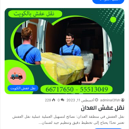
نقل عفش الكويت
adminal3fsh
أغسطس 11, 2023
0
229
نقل عفش العدان
نقل العفش في منطقة العدان: نصائح لتسهيل العملية عملية نقل العفش
تعتبر تحدًا يحتاج إلى تخطيط دقيق وتنظيم جيد لضمان…