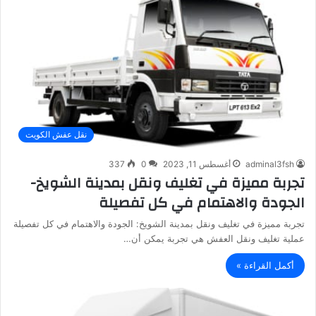
نقل عفش الكويت
adminal3fsh
أغسطس 11, 2023
0
337
تجربة مميزة في تغليف ونقل بمدينة الشويخ-
الجودة والاهتمام في كل تفصيلة
تجربة مميزة في تغليف ونقل بمدينة الشويخ: الجودة والاهتمام في كل تفصيلة
عملية تغليف ونقل العفش هي تجربة يمكن أن…
أكمل القراءة »