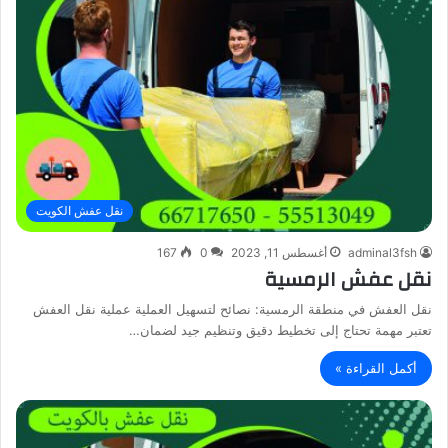
نقل عفش الكويت
adminal3fsh
أغسطس 11, 2023
0
167
نقل عفش الرمسية
نقل العفش في منطقة الرمسية: نصائح لتسهيل العملية عملية نقل العفش
تعتبر مهمة تحتاج إلى تخطيط دقيق وتنظيم جيد لضمان…
أكمل القراءة »