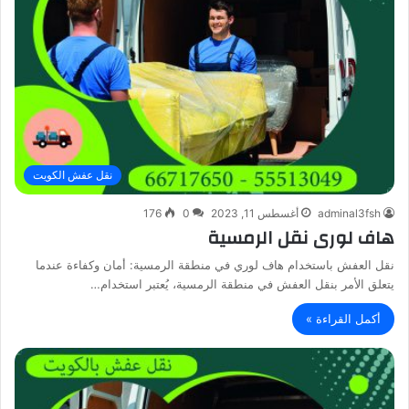
نقل عفش الكويت
adminal3fsh
أغسطس 11, 2023
0
176
هاف لورى نقل الرمسية
نقل العفش باستخدام هاف لوري في منطقة الرمسية: أمان وكفاءة عندما
يتعلق الأمر بنقل العفش في منطقة الرمسية، يُعتبر استخدام…
أكمل القراءة »