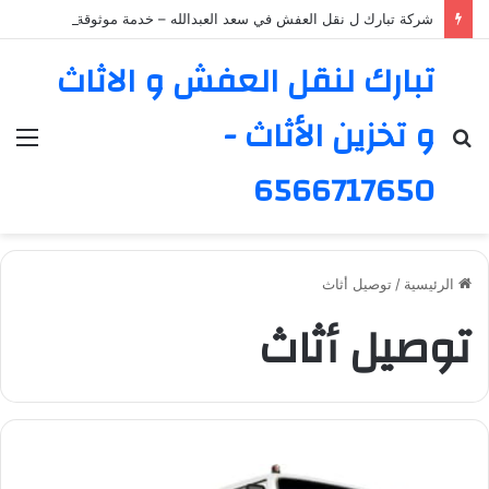
شركة تبارك ل نقل العفش في سعد العبدالله – خدمة موثوقة ورائدة
تبارك لنقل العفش و الاثاث
و تخزين الأثاث -
بحث
الق
عن
6566717650
الرئيسية
/
توصيل أثاث
توصيل أثاث