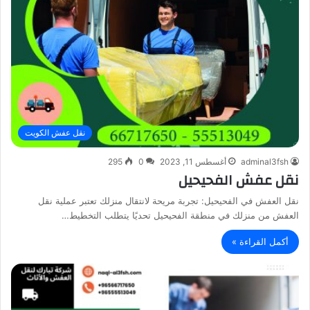
نقل عفش الكويت
adminal3fsh
أغسطس 11, 2023
0
295
نقل عفش الفحيحيل
نقل العفش في الفحيحيل: تجربة مريحة لانتقال منزلك تعتبر عملية نقل
العفش من منزلك في منطقة الفحيحيل تحديًا يتطلب التخطيط…
أكمل القراءة »