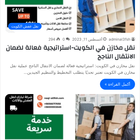
نقل عفش الكويت
adminal3fsh
أغسطس 11, 2023
0
294
نقل مخازن في الكويت-استراتيجية فعالة لضمان
الانتقال الناجح
نقل مخازن في الكويت: استراتيجية فعالة لضمان الانتقال الناجح عملية نقل
مخازن في الكويت تعتبر تحديًا يتطلب التخطيط والتنظيم الجيدين…
أكمل القراءة »