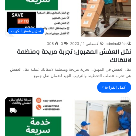
تخزين عفش الكويت
adminal3fsh
أغسطس 11, 2023
0
308
نقل العفش المهبول: تجربة مريحة ومنظمة
لانتقالك
نقل العفش في المهبول: تجربة مريحة ومنظمة لانتقالك عملية نقل العفش
هي تجربة تتطلب التخطيط والترتيب الجيد لضمان نقل جميع…
أكمل القراءة »