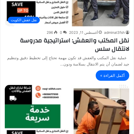
نقل عفش الكويت
adminal3fsh
أغسطس 11, 2023
0
296
نقل المكتب والعفش: استراتيجية مدروسة
لانتقال سلس
عملية نقل المكتب والعفش قد تكون مهمة تحتاج إلى تخطيط دقيق وتنظيم
جيد لضمان أن يتم الانتقال بسلاسة ودون…
أكمل القراءة »