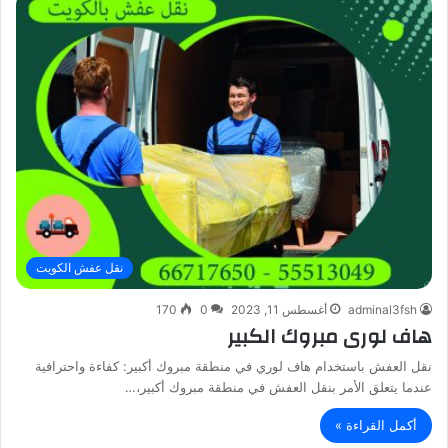
نقل عفش الكويت
adminal3fsh
أغسطس 11, 2023
0
170
هاف لورى مبروك الكبير
نقل العفش باستخدام هاف لوري في منطقة مبروك أكبير: كفاءة واحترافية
عندما يتعلق الأمر بنقل العفش في منطقة مبروك أكبير،…
أكمل القراءة »