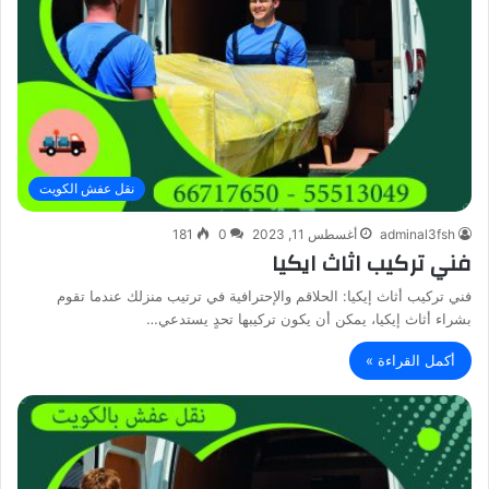
نقل عفش الكويت
adminal3fsh
أغسطس 11, 2023
0
181
فني تركيب اثاث ايكيا
فني تركيب أثاث إيكيا: الحلاقم والإحترافية في ترتيب منزلك عندما تقوم
بشراء أثاث إيكيا، يمكن أن يكون تركيبها تحدٍ يستدعي…
أكمل القراءة »