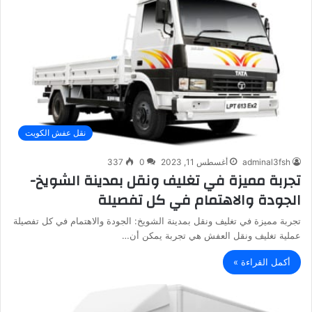
نقل عفش الكويت
adminal3fsh
أغسطس 11, 2023
0
337
تجربة مميزة في تغليف ونقل بمدينة الشويخ-
الجودة والاهتمام في كل تفصيلة
تجربة مميزة في تغليف ونقل بمدينة الشويخ: الجودة والاهتمام في كل تفصيلة
عملية تغليف ونقل العفش هي تجربة يمكن أن…
أكمل القراءة »