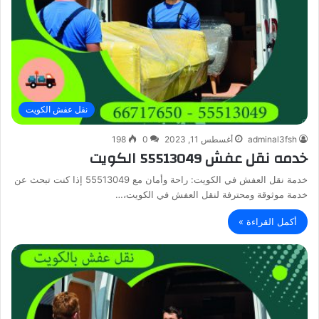
نقل عفش الكويت
adminal3fsh
أغسطس 11, 2023
0
198
خدمه نقل عفش 55513049 الكويت
خدمة نقل العفش في الكويت: راحة وأمان مع 55513049 إذا كنت تبحث عن
خدمة موثوقة ومحترفة لنقل العفش في الكويت،…
أكمل القراءة »