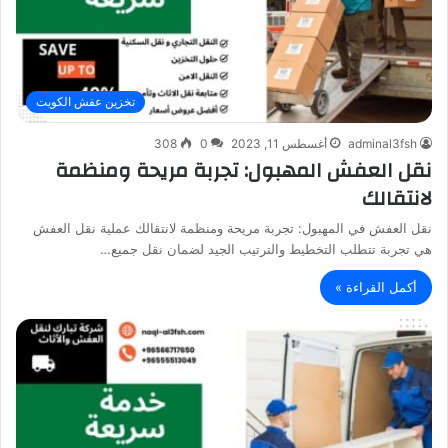
تخزين عفش الكويت
adminal3fsh
أغسطس 11, 2023
0
308
نقل العفش المهبول: تجربة مريحة ومنظمة
لانتقالك
نقل العفش في المهبول: تجربة مريحة ومنظمة لانتقالك عملية نقل العفش
هي تجربة تتطلب التخطيط والترتيب الجيد لضمان نقل جميع…
أكمل القراءة »