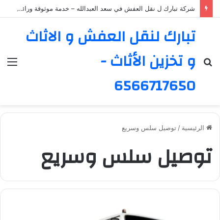
شركة تبارك ل نقل العفش في سعد العبدالله – خدمة موثوقة ورائدة
تبارك لنقل العفش و الاثاث
و تخزين الأثاث -
بحث
الق
عن
6566717650
الرئيسية
/
توصيل سلس وسريع
توصيل سلس وسريع