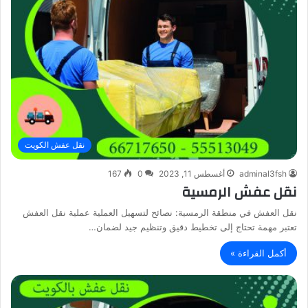
نقل عفش الكويت
adminal3fsh
أغسطس 11, 2023
0
167
نقل عفش الرمسية
نقل العفش في منطقة الرمسية: نصائح لتسهيل العملية عملية نقل العفش
تعتبر مهمة تحتاج إلى تخطيط دقيق وتنظيم جيد لضمان…
أكمل القراءة »