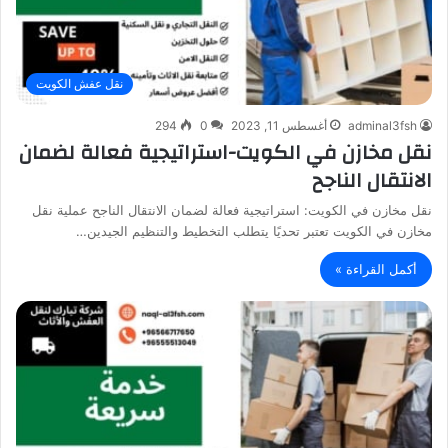
نقل عفش الكويت
adminal3fsh
أغسطس 11, 2023
0
294
نقل مخازن في الكويت-استراتيجية فعالة لضمان
الانتقال الناجح
نقل مخازن في الكويت: استراتيجية فعالة لضمان الانتقال الناجح عملية نقل
مخازن في الكويت تعتبر تحديًا يتطلب التخطيط والتنظيم الجيدين…
أكمل القراءة »