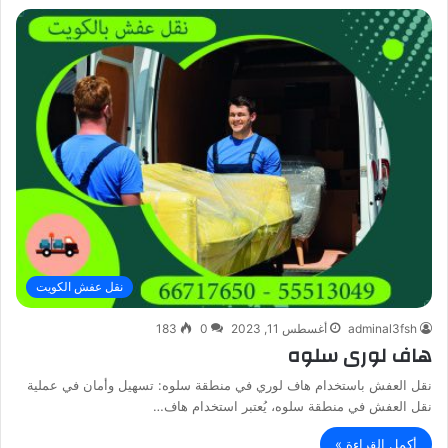
نقل عفش الكويت
adminal3fsh
أغسطس 11, 2023
0
183
هاف لورى سلوه
نقل العفش باستخدام هاف لوري في منطقة سلوه: تسهيل وأمان في عملية
نقل العفش في منطقة سلوه، يُعتبر استخدام هاف…
أكمل القراءة »