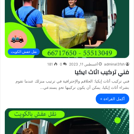
نقل عفش الكويت
adminal3fsh
أغسطس 11, 2023
0
181
فني تركيب اثاث ايكيا
فني تركيب أثاث إيكيا: الحلاقم والإحترافية في ترتيب منزلك عندما تقوم
بشراء أثاث إيكيا، يمكن أن يكون تركيبها تحدٍ يستدعي…
أكمل القراءة »