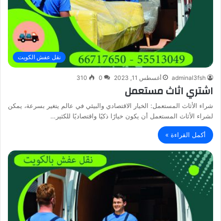
نقل عفش الكويت
adminal3fsh
أغسطس 11, 2023
0
310
اشتري اثاث مستعمل
شراء الأثاث المستعمل: الخيار الاقتصادي والبيئي في عالم يتغير بسرعة، يمكن
لشراء الأثاث المستعمل أن يكون خيارًا ذكيًا واقتصاديًا للكثير…
أكمل القراءة »