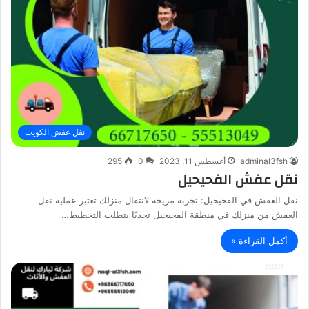
نقل عفش الكويت
adminal3fsh
أغسطس 11, 2023
0
295
نقل عفش الفحيحيل
نقل العفش في الفحيحيل: تجربة مريحة لانتقال منزلك تعتبر عملية نقل
العفش من منزلك في منطقة الفحيحيل تحديًا يتطلب التخطيط…
أكمل القراءة »