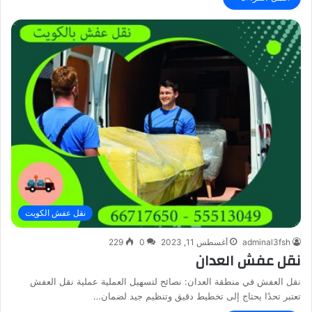
نقل عفش الكويت
adminal3fsh
أغسطس 11, 2023
0
229
نقل عفش العدان
نقل العفش في منطقة العدان: نصائح لتسهيل العملية عملية نقل العفش
تعتبر تحدًا يحتاج إلى تخطيط دقيق وتنظيم جيد لضمان…