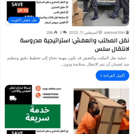
نقل عفش الكويت
adminal3fsh
أغسطس 11, 2023
0
296
نقل المكتب والعفش: استراتيجية مدروسة
لانتقال سلس
عملية نقل المكتب والعفش قد تكون مهمة تحتاج إلى تخطيط دقيق وتنظيم
جيد لضمان أن يتم الانتقال بسلاسة ودون…
أكمل القراءة »