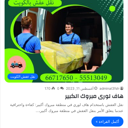
نقل عفش الكويت
adminal3fsh
أغسطس 11, 2023
0
170
هاف لورى مبروك الكبير
نقل العفش باستخدام هاف لوري في منطقة مبروك أكبير: كفاءة واحترافية
عندما يتعلق الأمر بنقل العفش في منطقة مبروك أكبير،…
أكمل القراءة »