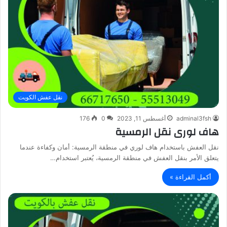
نقل عفش الكويت
adminal3fsh
أغسطس 11, 2023
0
176
هاف لورى نقل الرمسية
نقل العفش باستخدام هاف لوري في منطقة الرمسية: أمان وكفاءة عندما
يتعلق الأمر بنقل العفش في منطقة الرمسية، يُعتبر استخدام…
أكمل القراءة »