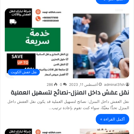
نقل عفش الكويت
adminal3fsh
أغسطس 11, 2023
0
286
نقل عفش داخل المنزل-نصائح لتسهيل العملية
نقل العفش داخل المنزل: نصائح لتسهيل العملية قد يكون نقل العفش داخل
المنزل تحدٍّا معيَّنًا، سواء كنت تقوم بإعادة ترتيب…
أكمل القراءة »