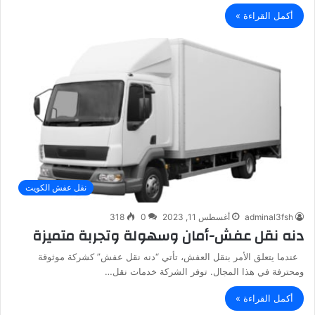
أكمل القراءة »
نقل عفش الكويت
adminal3fsh
أغسطس 11, 2023
0
318
دنه نقل عفش-أمان وسهولة وتجربة متميزة
عندما يتعلق الأمر بنقل العفش، تأتي “دنه نقل عفش” كشركة موثوقة
ومحترفة في هذا المجال. توفر الشركة خدمات نقل…
أكمل القراءة »