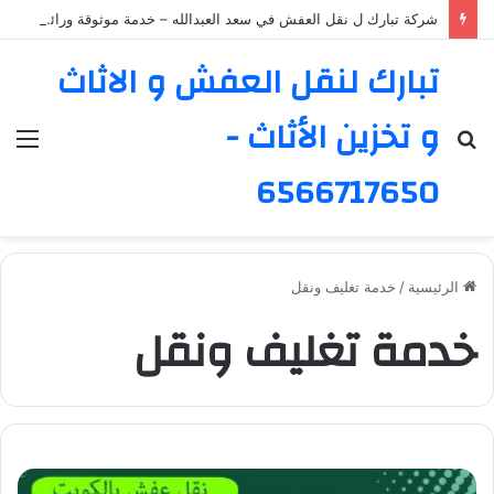
شركة تبارك ل نقل العفش في سعد العبدالله – خدمة موثوقة ورائدة
تبارك لنقل العفش و الاثاث
و تخزين الأثاث -
بحث
الق
عن
6566717650
الرئيسية
/
خدمة تغليف ونقل
خدمة تغليف ونقل