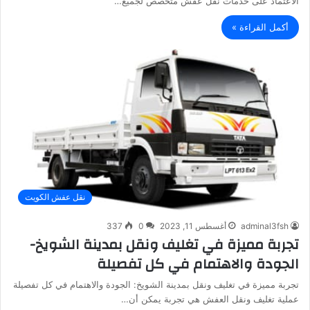
الاعتماد على خدمات نقل عفش متخصص لجميع…
أكمل القراءة »
نقل عفش الكويت
adminal3fsh
أغسطس 11, 2023
0
337
تجربة مميزة في تغليف ونقل بمدينة الشويخ-
الجودة والاهتمام في كل تفصيلة
تجربة مميزة في تغليف ونقل بمدينة الشويخ: الجودة والاهتمام في كل تفصيلة
عملية تغليف ونقل العفش هي تجربة يمكن أن…