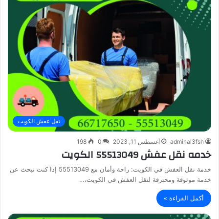
نقل عفش الكويت
adminal3fsh
أغسطس 11, 2023
0
198
خدمه نقل عفش 55513049 الكويت
خدمة نقل العفش في الكويت: راحة وأمان مع 55513049 إذا كنت تبحث عن
خدمة موثوقة ومحترفة لنقل العفش في الكويت،…
أكمل القراءة »