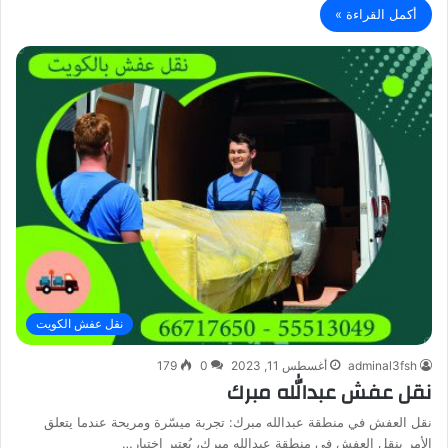
أكمل القراءة »
نقل عفش الكويت
adminal3fsh
أغسطس 11, 2023
0
179
نقل عفش عبدالله مبرك
نقل العفش في منطقة عبدالله مبرك: تجربة ميسّرة ومريحة عندما يتعلق
الأمر بنقل العفش في منطقة عبدالله مبرك، يُعتبر اختيار…