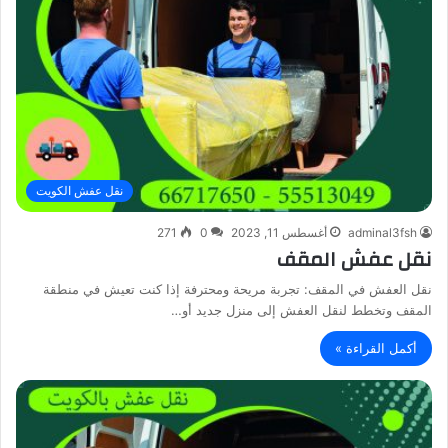
نقل عفش الكويت
adminal3fsh
أغسطس 11, 2023
0
271
نقل عفش المقف
نقل العفش في المقف: تجربة مريحة ومحترفة إذا كنت تعيش في منطقة
المقف وتخطط لنقل العفش إلى منزل جديد أو…
أكمل القراءة »