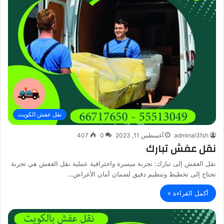
نقل عفش الكويت
adminal3fsh
أغسطس 11, 2023
0
407
نقل عفش تبارك
نقل العفش إلى تبارك: تجربة ميسرة واحترافية عملية نقل العفش هي تجربة
تحتاج إلى تخطيط وتنظيم دقيق لضمان أمان الأغراض…
أكمل القراءة »