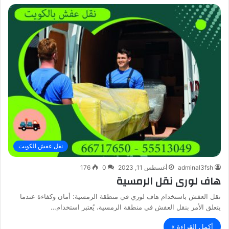
نقل عفش الكويت
adminal3fsh
أغسطس 11, 2023
0
176
هاف لورى نقل الرمسية
نقل العفش باستخدام هاف لوري في منطقة الرمسية: أمان وكفاءة عندما
يتعلق الأمر بنقل العفش في منطقة الرمسية، يُعتبر استخدام…
أكمل القراءة »