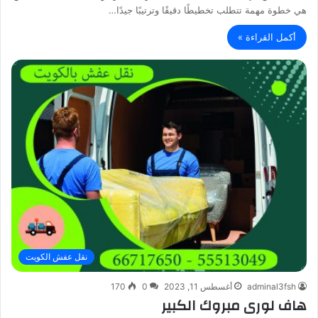
هي خطوة مهمة تتطلب تخطيطًا دقيقًا وترتيبًا جيدًا…
أكمل القراءة »
نقل عفش الكويت
adminal3fsh
أغسطس 11, 2023
0
170
هاف لورى مبروك الكبير