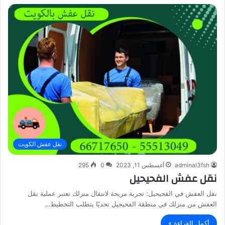
نقل عفش الكويت
adminal3fsh
أغسطس 11, 2023
0
295
نقل عفش الفحيحيل
نقل العفش في الفحيحيل: تجربة مريحة لانتقال منزلك تعتبر عملية نقل
العفش من منزلك في منطقة الفحيحيل تحديًا يتطلب التخطيط…
أكمل القراءة »