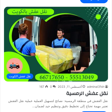
نقل عفش الكويت
adminal3fsh
أغسطس 11, 2023
0
167
نقل عفش الرمسية
نقل العفش في منطقة الرمسية: نصائح لتسهيل العملية عملية نقل العفش
تعتبر مهمة تحتاج إلى تخطيط دقيق وتنظيم جيد لضمان…