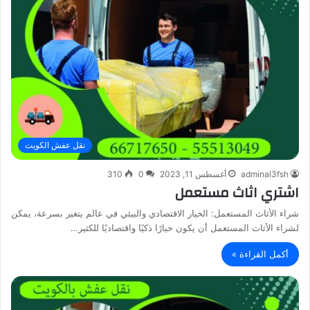
نقل عفش الكويت
adminal3fsh
أغسطس 11, 2023
0
310
اشتري اثاث مستعمل
شراء الأثاث المستعمل: الخيار الاقتصادي والبيئي في عالم يتغير بسرعة، يمكن
لشراء الأثاث المستعمل أن يكون خيارًا ذكيًا واقتصاديًا للكثير…
أكمل القراءة »