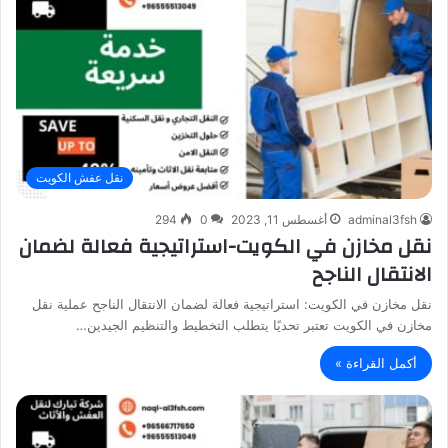
نقل عفش الكويت
adminal3fsh
أغسطس 11, 2023
0
294
نقل مخازن في الكويت-استراتيجية فعالة لضمان
الانتقال الناجح
نقل مخازن في الكويت: استراتيجية فعالة لضمان الانتقال الناجح عملية نقل
مخازن في الكويت تعتبر تحديًا يتطلب التخطيط والتنظيم الجيدين…
أكمل القراءة »