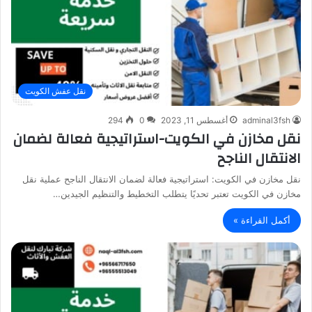
نقل عفش الكويت
adminal3fsh
أغسطس 11, 2023
0
294
نقل مخازن في الكويت-استراتيجية فعالة لضمان
الانتقال الناجح
نقل مخازن في الكويت: استراتيجية فعالة لضمان الانتقال الناجح عملية نقل
مخازن في الكويت تعتبر تحديًا يتطلب التخطيط والتنظيم الجيدين…
أكمل القراءة »