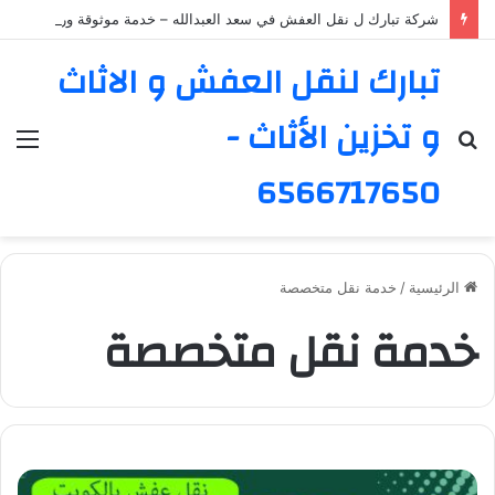
شركة تبارك ل نقل العفش في سعد العبدالله – خدمة موثوقة ورائدة
تبارك لنقل العفش و الاثاث
و تخزين الأثاث -
بحث
الق
عن
6566717650
الرئيسية
/
خدمة نقل متخصصة
خدمة نقل متخصصة