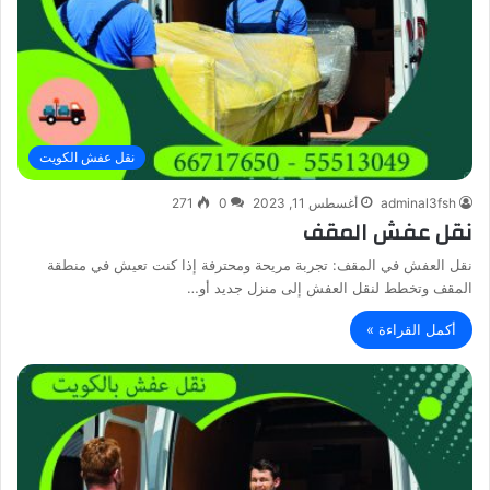
نقل عفش الكويت
adminal3fsh
أغسطس 11, 2023
0
271
نقل عفش المقف
نقل العفش في المقف: تجربة مريحة ومحترفة إذا كنت تعيش في منطقة
المقف وتخطط لنقل العفش إلى منزل جديد أو…
أكمل القراءة »