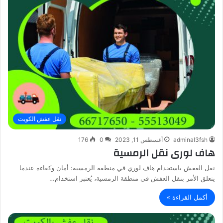
نقل عفش الكويت
adminal3fsh
أغسطس 11, 2023
0
176
هاف لورى نقل الرمسية
نقل العفش باستخدام هاف لوري في منطقة الرمسية: أمان وكفاءة عندما
يتعلق الأمر بنقل العفش في منطقة الرمسية، يُعتبر استخدام…
أكمل القراءة »