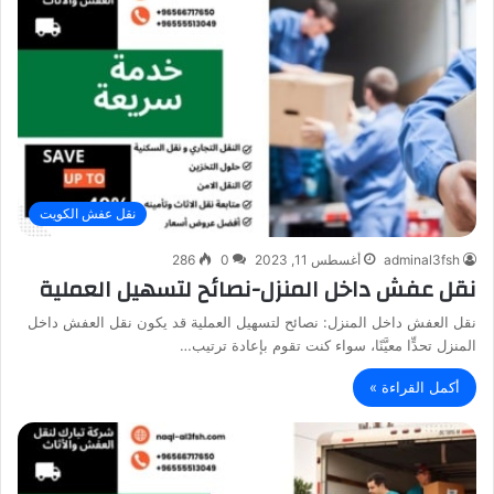
نقل عفش الكويت
adminal3fsh
أغسطس 11, 2023
0
286
نقل عفش داخل المنزل-نصائح لتسهيل العملية
نقل العفش داخل المنزل: نصائح لتسهيل العملية قد يكون نقل العفش داخل
المنزل تحدٍّا معيَّنًا، سواء كنت تقوم بإعادة ترتيب…
أكمل القراءة »