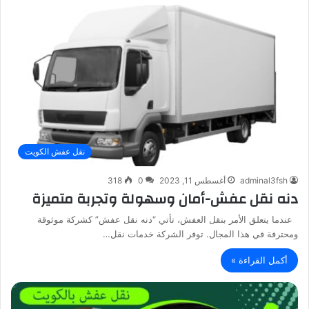
نقل عفش الكويت
adminal3fsh
أغسطس 11, 2023
0
318
دنه نقل عفش-أمان وسهولة وتجربة متميزة
عندما يتعلق الأمر بنقل العفش، تأتي “دنه نقل عفش” كشركة موثوقة
ومحترفة في هذا المجال. توفر الشركة خدمات نقل…
أكمل القراءة »