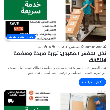
تخزين عفش الكويت
adminal3fsh
أغسطس 11, 2023
0
308
نقل العفش المهبول: تجربة مريحة ومنظمة
لانتقالك
نقل العفش في المهبول: تجربة مريحة ومنظمة لانتقالك عملية نقل العفش
هي تجربة تتطلب التخطيط والترتيب الجيد لضمان نقل جميع…
أكمل القراءة »