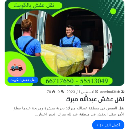
نقل عفش الكويت
adminal3fsh
أغسطس 11, 2023
0
179
نقل عفش عبدالله مبرك
نقل العفش في منطقة عبدالله مبرك: تجربة ميسّرة ومريحة عندما يتعلق
الأمر بنقل العفش في منطقة عبدالله مبرك، يُعتبر اختيار…
أكمل القراءة »