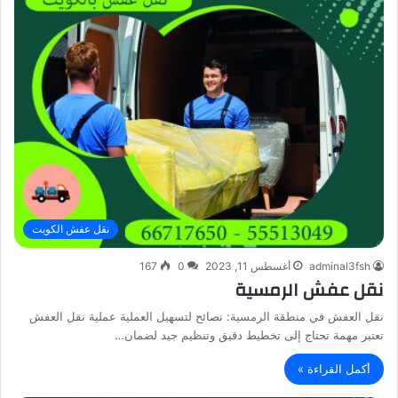
نقل عفش الكويت
adminal3fsh
أغسطس 11, 2023
0
167
نقل عفش الرمسية
نقل العفش في منطقة الرمسية: نصائح لتسهيل العملية عملية نقل العفش
تعتبر مهمة تحتاج إلى تخطيط دقيق وتنظيم جيد لضمان…
أكمل القراءة »