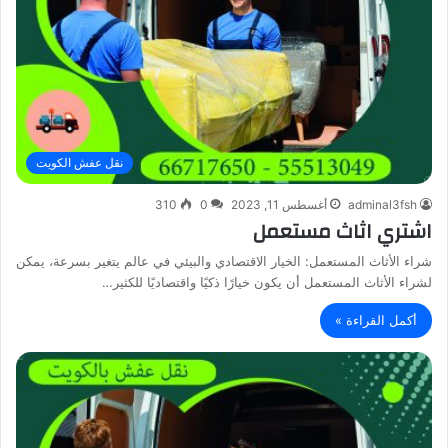
نقل عفش الكويت
adminal3fsh
أغسطس 11, 2023
0
310
اشتري اثاث مستعمل
شراء الأثاث المستعمل: الخيار الاقتصادي والبيئي في عالم يتغير بسرعة، يمكن
لشراء الأثاث المستعمل أن يكون خيارًا ذكيًا واقتصاديًا للكثير…
أكمل القراءة »