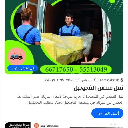
نقل عفش الكويت
adminal3fsh
أغسطس 11, 2023
0
295
نقل عفش الفحيحيل
نقل العفش في الفحيحيل: تجربة مريحة لانتقال منزلك تعتبر عملية نقل
العفش من منزلك في منطقة الفحيحيل تحديًا يتطلب التخطيط…
أكمل القراءة »