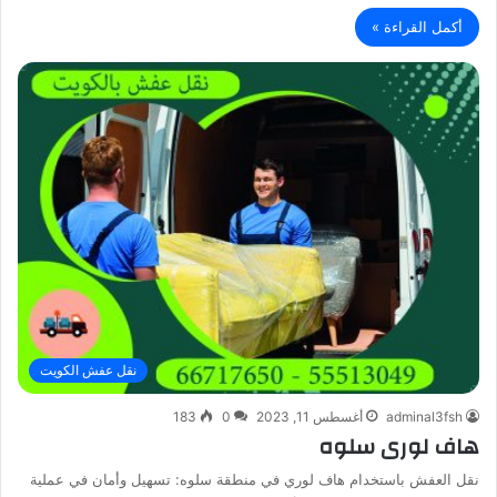
أكمل القراءة »
نقل عفش الكويت
adminal3fsh
أغسطس 11, 2023
0
183
هاف لورى سلوه
نقل العفش باستخدام هاف لوري في منطقة سلوه: تسهيل وأمان في عملية