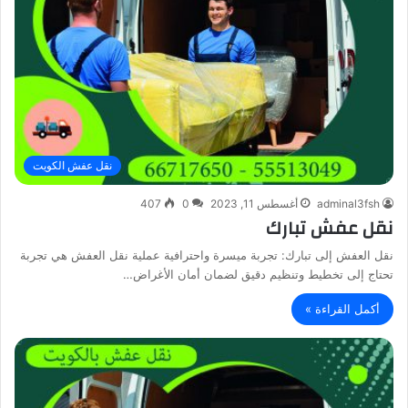
نقل عفش الكويت
adminal3fsh
أغسطس 11, 2023
0
407
نقل عفش تبارك
نقل العفش إلى تبارك: تجربة ميسرة واحترافية عملية نقل العفش هي تجربة
تحتاج إلى تخطيط وتنظيم دقيق لضمان أمان الأغراض…
أكمل القراءة »