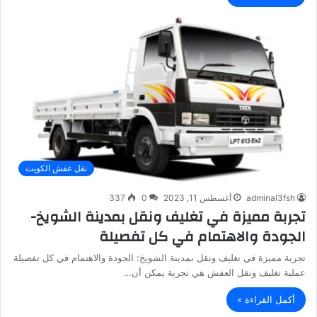
نقل عفش الكويت
adminal3fsh
أغسطس 11, 2023
0
337
تجربة مميزة في تغليف ونقل بمدينة الشويخ-
الجودة والاهتمام في كل تفصيلة
تجربة مميزة في تغليف ونقل بمدينة الشويخ: الجودة والاهتمام في كل تفصيلة
عملية تغليف ونقل العفش هي تجربة يمكن أن…
أكمل القراءة »