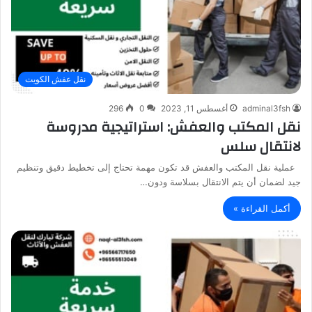
نقل عفش الكويت
adminal3fsh
أغسطس 11, 2023
0
296
نقل المكتب والعفش: استراتيجية مدروسة
لانتقال سلس
عملية نقل المكتب والعفش قد تكون مهمة تحتاج إلى تخطيط دقيق وتنظيم
جيد لضمان أن يتم الانتقال بسلاسة ودون…
أكمل القراءة »