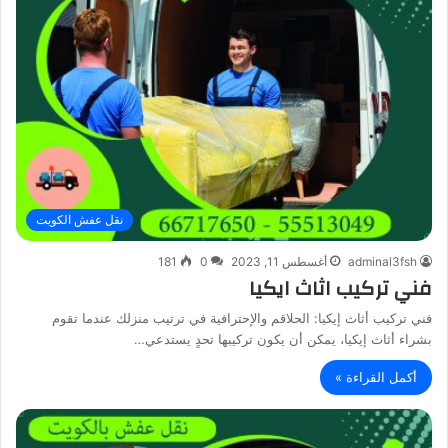
نقل عفش الكويت
adminal3fsh
أغسطس 11, 2023
0
181
فني تركيب اثاث ايكيا
فني تركيب أثاث إيكيا: الحلاقم والإحترافية في ترتيب منزلك عندما تقوم
بشراء أثاث إيكيا، يمكن أن يكون تركيبها تحدٍ يستدعي…
أكمل القراءة »