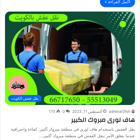
أكمل القراءة »
نقل عفش الكويت
adminal3fsh
أغسطس 11, 2023
0
170
هاف لورى مبروك الكبير
نقل العفش باستخدام هاف لوري في منطقة مبروك أكبير: كفاءة واحترافية
عندما يتعلق الأمر بنقل العفش في منطقة مبروك أكبير،…