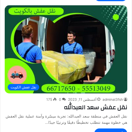
نقل عفش الكويت
adminal3fsh
أغسطس 11, 2023
0
175
نقل عفش سعد العبدالله
نقل العفش في منطقة سعد العبدالله: تجربة ميسّرة وآمنة عملية نقل العفش
هي خطوة مهمة تتطلب تخطيطًا دقيقًا وترتيبًا جيدًا…