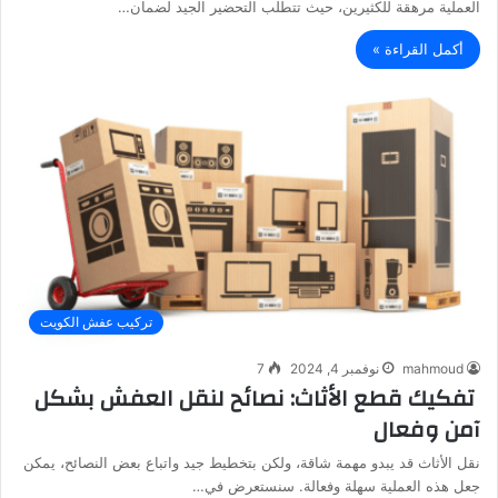
العملية مرهقة للكثيرين، حيث تتطلب التحضير الجيد لضمان…
أكمل القراءة »
تركيب عفش الكويت
mahmoud
نوفمبر 4, 2024
7
تفكيك قطع الأثاث: نصائح لنقل العفش بشكل
آمن وفعال
نقل الأثاث قد يبدو مهمة شاقة، ولكن بتخطيط جيد واتباع بعض النصائح، يمكن
جعل هذه العملية سهلة وفعالة. سنستعرض في…