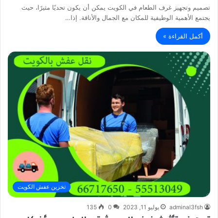
تصميم وتجهيز غرف الطعام في الكويت يمكن أن يكون تحديًا مثيرًا، حيث
يجتمع الأهمية الوظيفية للمكان مع الجمال والأناقة. إذا…
أكمل القراءة »
تخزين عفش الكويت
adminal3fsh
يوليو 11, 2023
0
135