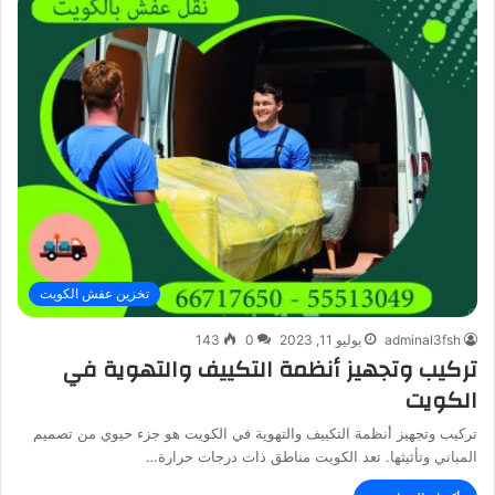
تخزين عفش الكويت
adminal3fsh
يوليو 11, 2023
0
143
تركيب وتجهيز أنظمة التكييف والتهوية في
الكويت
تركيب وتجهيز أنظمة التكييف والتهوية في الكويت هو جزء حيوي من تصميم
المباني وتأثيثها. تعد الكويت مناطق ذات درجات حرارة…