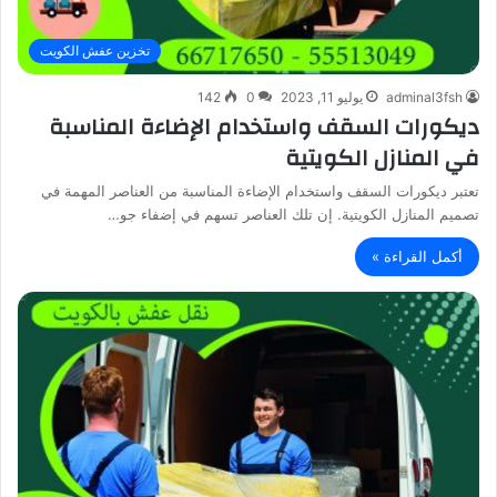
تخزين عفش الكويت
adminal3fsh
يوليو 11, 2023
0
142
ديكورات السقف واستخدام الإضاءة المناسبة
في المنازل الكويتية
تعتبر ديكورات السقف واستخدام الإضاءة المناسبة من العناصر المهمة في
تصميم المنازل الكويتية. إن تلك العناصر تسهم في إضفاء جو…
أكمل القراءة »