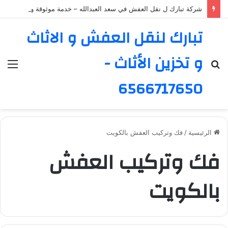
شركة تبارك ل نقل العفش في سعد العبدالله – خدمة موثوقة ورائدة
تبارك لنقل العفش و الاثاث
و تخزين الأثاث -
بحث
الق
عن
6566717650
الرئيسية
/
فك وتركيب العفش بالكويت
فك وتركيب العفش
بالكويت