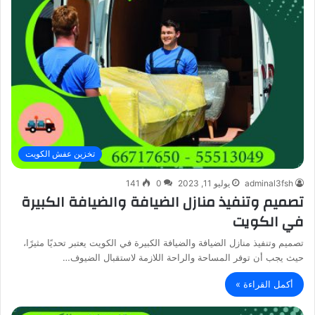
تخزين عفش الكويت
adminal3fsh
يوليو 11, 2023
0
141
تصميم وتنفيذ منازل الضيافة والضيافة الكبيرة
في الكويت
تصميم وتنفيذ منازل الضيافة والضيافة الكبيرة في الكويت يعتبر تحديًا مثيرًا،
حيث يجب أن توفر المساحة والراحة اللازمة لاستقبال الضيوف…
أكمل القراءة »