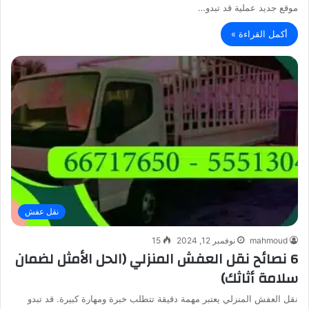
موقع جديد عملية قد تبدو…
أكمل القراءة »
نقل عفش
mahmoud
نوفمبر 12, 2024
15
6 نصائح نقل العفش المنزلي (الحل الأمثل لضمان
سلامة أثاثك)
نقل العفش المنزلي يعتبر مهمة دقيقة تتطلب خبرة ومهارة كبيرة. قد تبدو