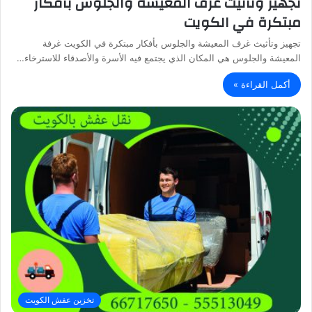
تجهيز وتأثيث غرف المعيشة والجلوس بأفكار
مبتكرة في الكويت
تجهيز وتأثيث غرف المعيشة والجلوس بأفكار مبتكرة في الكويت غرفة
المعيشة والجلوس هي المكان الذي يجتمع فيه الأسرة والأصدقاء للاسترخاء…
أكمل القراءة »
تخزين عفش الكويت