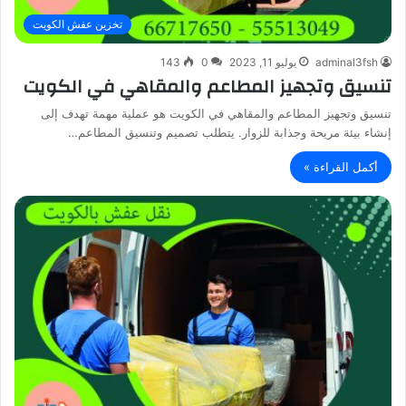
تخزين عفش الكويت
adminal3fsh
يوليو 11, 2023
0
143
تنسيق وتجهيز المطاعم والمقاهي في الكويت
تنسيق وتجهيز المطاعم والمقاهي في الكويت هو عملية مهمة تهدف إلى
إنشاء بيئة مريحة وجذابة للزوار. يتطلب تصميم وتنسيق المطاعم…
أكمل القراءة »