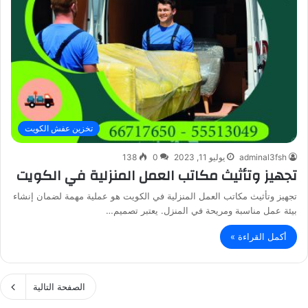
تخزين عفش الكويت
adminal3fsh
يوليو 11, 2023
0
138
تجهيز وتأثيث مكاتب العمل المنزلية في الكويت
تجهيز وتأثيث مكاتب العمل المنزلية في الكويت هو عملية مهمة لضمان إنشاء
بيئة عمل مناسبة ومريحة في المنزل. يعتبر تصميم…
أكمل القراءة »
الصفحة التالية
3