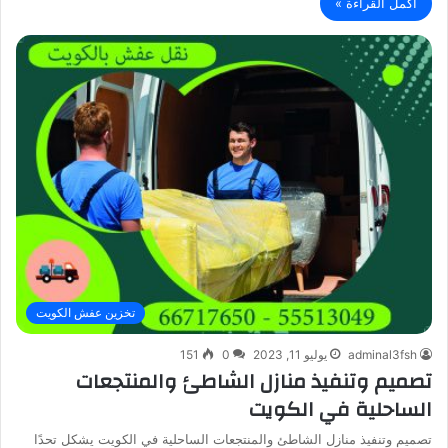
أكمل القراءة »
تخزين عفش الكويت
adminal3fsh
يوليو 11, 2023
0
151
تصميم وتنفيذ منازل الشاطئ والمنتجعات
الساحلية في الكويت
تصميم وتنفيذ منازل الشاطئ والمنتجعات الساحلية في الكويت يشكل تحدًا