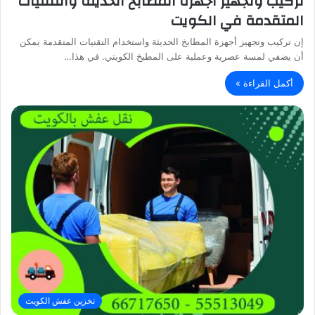
تركيب وتجهيز أجهزة المطابخ الحديثة والتقنيات
المتقدمة في الكويت
إن تركيب وتجهيز أجهزة المطابخ الحديثة واستخدام التقنيات المتقدمة يمكن
أن يضفي لمسة عصرية وعملية على المطبخ الكويتي. في هذا…
أكمل القراءة »
تخزين عفش الكويت