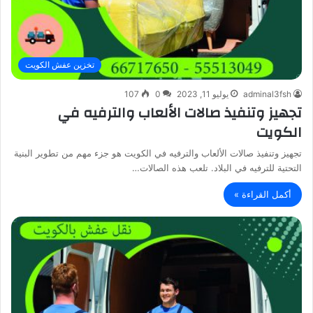
تخزين عفش الكويت
adminal3fsh
يوليو 11, 2023
0
107
تجهيز وتنفيذ صالات الألعاب والترفيه في
الكويت
تجهيز وتنفيذ صالات الألعاب والترفيه في الكويت هو جزء مهم من تطوير البنية
التحتية للترفيه في البلاد. تلعب هذه الصالات…
أكمل القراءة »