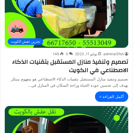
تخزين عفش الكويت
adminal3fsh
يوليو 11, 2023
0
146
تصميم وتنفيذ منازل المستقبل بتقنيات الذكاء
الاصطناعي في الكويت
تصميم وتنفيذ منازل المستقبل بتقنيات الذكاء الاصطناعي هو مفهوم مبتكر
يهدف إلى تحسين جودة الحياة وراحة السكان في المنازل في…
أكمل القراءة »