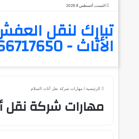
السبت, أغسطس 8 2026
تبارك لنقل العفش 
الأثاث - 6566717650
الرئيسية
/
مهارات شركة نقل أثاث السلام
مهارات شركة نقل أث