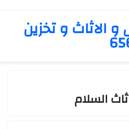
و الاثاث و تخزين
اث السلام