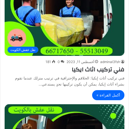
نقل عفش الكويت
adminal3fsh
أغسطس 11, 2023
0
181
فني تركيب اثاث ايكيا
فني تركيب أثاث إيكيا: الحلاقم والإحترافية في ترتيب منزلك عندما تقوم
بشراء أثاث إيكيا، يمكن أن يكون تركيبها تحدٍ يستدعي…
أكمل القراءة »