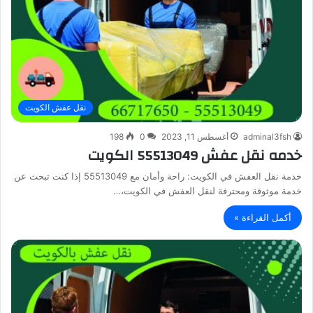
نقل عفش الكويت
adminal3fsh
أغسطس 11, 2023
0
198
خدمه نقل عفش 55513049 الكويت
خدمة نقل العفش في الكويت: راحة وأمان مع 55513049 إذا كنت تبحث عن
خدمة موثوقة ومحترفة لنقل العفش في الكويت،…
أكمل القراءة »