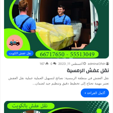
نقل عفش الكويت
adminal3fsh
أغسطس 11, 2023
0
167
نقل عفش الرمسية
نقل العفش في منطقة الرمسية: نصائح لتسهيل العملية عملية نقل العفش
تعتبر مهمة تحتاج إلى تخطيط دقيق وتنظيم جيد لضمان…
أكمل القراءة »