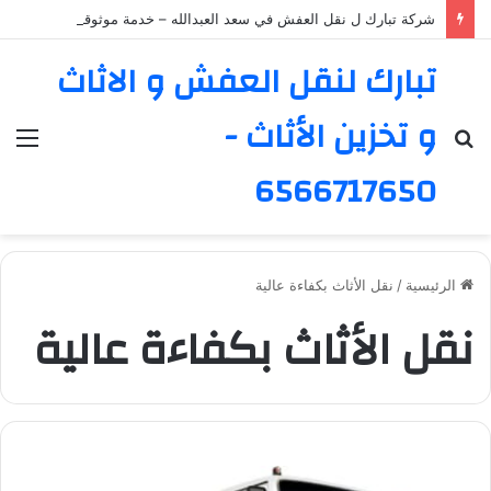
شركة تبارك ل نقل العفش في سعد العبدالله – خدمة موثوقة ورائدة
تبارك لنقل العفش و الاثاث
و تخزين الأثاث -
بحث
الق
عن
6566717650
الرئيسية
/
نقل الأثاث بكفاءة عالية
نقل الأثاث بكفاءة عالية