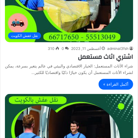
نقل عفش الكويت
adminal3fsh
أغسطس 11, 2023
0
310
اشتري اثاث مستعمل
شراء الأثاث المستعمل: الخيار الاقتصادي والبيئي في عالم يتغير بسرعة، يمكن
لشراء الأثاث المستعمل أن يكون خيارًا ذكيًا واقتصاديًا للكثير…
أكمل القراءة »