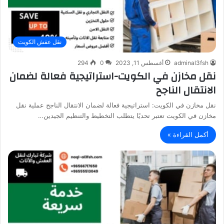
نقل عفش الكويت
adminal3fsh
أغسطس 11, 2023
0
294
نقل مخازن في الكويت-استراتيجية فعالة لضمان
الانتقال الناجح
نقل مخازن في الكويت: استراتيجية فعالة لضمان الانتقال الناجح عملية نقل
مخازن في الكويت تعتبر تحديًا يتطلب التخطيط والتنظيم الجيدين…
أكمل القراءة »