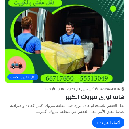
نقل عفش الكويت
adminal3fsh
أغسطس 11, 2023
0
170
هاف لورى مبروك الكبير
نقل العفش باستخدام هاف لوري في منطقة مبروك أكبير: كفاءة واحترافية
عندما يتعلق الأمر بنقل العفش في منطقة مبروك أكبير،…
أكمل القراءة »