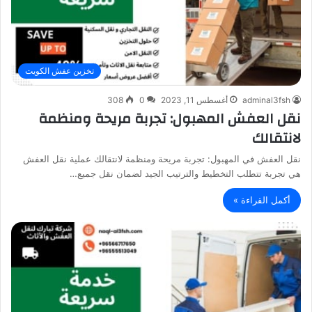
تخزين عفش الكويت
adminal3fsh
أغسطس 11, 2023
0
308
نقل العفش المهبول: تجربة مريحة ومنظمة
لانتقالك
نقل العفش في المهبول: تجربة مريحة ومنظمة لانتقالك عملية نقل العفش
هي تجربة تتطلب التخطيط والترتيب الجيد لضمان نقل جميع…
أكمل القراءة »