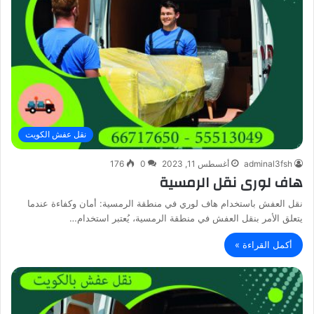
نقل عفش الكويت
adminal3fsh
أغسطس 11, 2023
0
176
هاف لورى نقل الرمسية
نقل العفش باستخدام هاف لوري في منطقة الرمسية: أمان وكفاءة عندما
يتعلق الأمر بنقل العفش في منطقة الرمسية، يُعتبر استخدام…
أكمل القراءة »