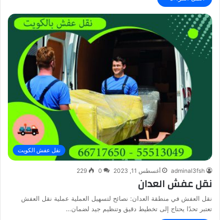
نقل عفش الكويت
adminal3fsh
أغسطس 11, 2023
0
229
نقل عفش العدان
نقل العفش في منطقة العدان: نصائح لتسهيل العملية عملية نقل العفش
تعتبر تحدًا يحتاج إلى تخطيط دقيق وتنظيم جيد لضمان…