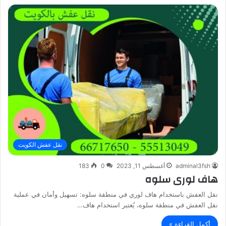
نقل عفش الكويت
adminal3fsh
أغسطس 11, 2023
0
183
هاف لورى سلوه
نقل العفش باستخدام هاف لوري في منطقة سلوه: تسهيل وأمان في عملية
نقل العفش في منطقة سلوه، يُعتبر استخدام هاف…
أكمل القراءة »