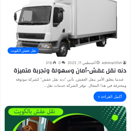
نقل عفش الكويت
adminal3fsh
أغسطس 11, 2023
0
318
دنه نقل عفش-أمان وسهولة وتجربة متميزة
عندما يتعلق الأمر بنقل العفش، تأتي “دنه نقل عفش” كشركة موثوقة
ومحترفة في هذا المجال. توفر الشركة خدمات نقل…
أكمل القراءة »