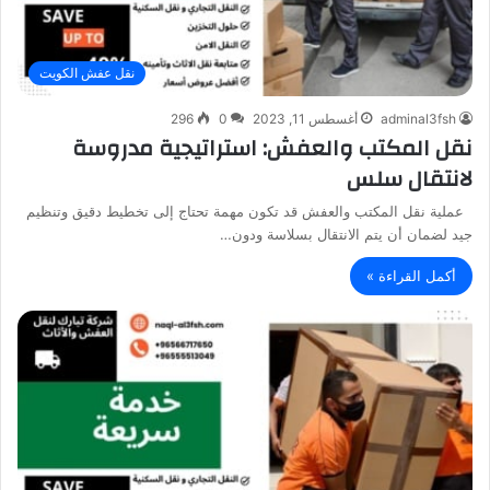
نقل عفش الكويت
adminal3fsh
أغسطس 11, 2023
0
296
نقل المكتب والعفش: استراتيجية مدروسة
لانتقال سلس
عملية نقل المكتب والعفش قد تكون مهمة تحتاج إلى تخطيط دقيق وتنظيم
جيد لضمان أن يتم الانتقال بسلاسة ودون…
أكمل القراءة »