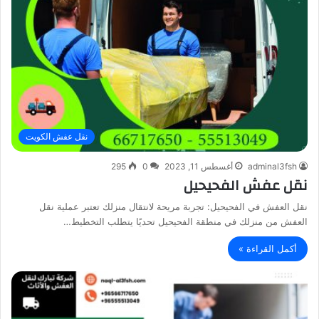
نقل عفش الكويت
adminal3fsh
أغسطس 11, 2023
0
295
نقل عفش الفحيحيل
نقل العفش في الفحيحيل: تجربة مريحة لانتقال منزلك تعتبر عملية نقل
العفش من منزلك في منطقة الفحيحيل تحديًا يتطلب التخطيط…
أكمل القراءة »