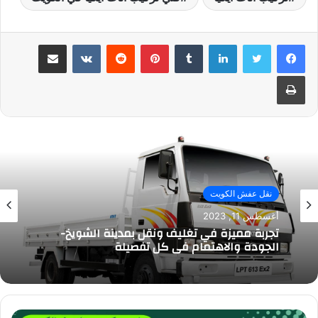
لينكدإن
بينتيريست
مشاركة عبر البريد
طباعة
نقل عفش الكويت
أغسطس 11, 2023
تجربة مميزة في تغليف ونقل بمدينة الشويخ-
الجودة والاهتمام في كل تفصيلة