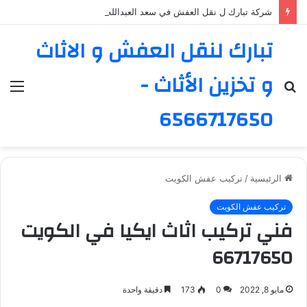
شركة تبارك ل نقل العفش في سعد العبدالله – خدمة موثوقة ورائدة
تبارك لنقل العفش و الاثاث
و تخزين الأثاث -
بحث
الق
عن
6566717650
الرئيسية
/
تركيب عفش الكويت
تركيب عفش الكويت
فني تركيب اثاث ايكيا في الكويت
66717650
مايو 8, 2022
0
173
دقيقة واحدة