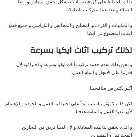
بذلك للحفاظ على كل قطعة أثاث بشكل يحقق اندهاش و رضا
العملاء و عند عملية تركيب الطاولات
و المكتبات و الغرف و المطابخ و المجالس و الكراسي و جميع قطع
الاثاث المصنوع في ايكيا
لذلك تركيب اثاث ايكيا بسرعة
و نحن بذلك نقدم خدمة تركيب أثاث ايكيا بسرعة و إحترافية لأن
قدرتنا على الانجاز و إتمام العمل
أكبر بكثير من منافسينا
لكن ذلك لا يؤثر بالسلب أبداً على إحترافية العمل و الجودة و الإهتمام
لأن تنفيذ العمل و اتمامه هدفنا
و الذي يحقق لنا هذه المعادلة و لأن لدينا فريق من النجارين
المحترفين و المميزين