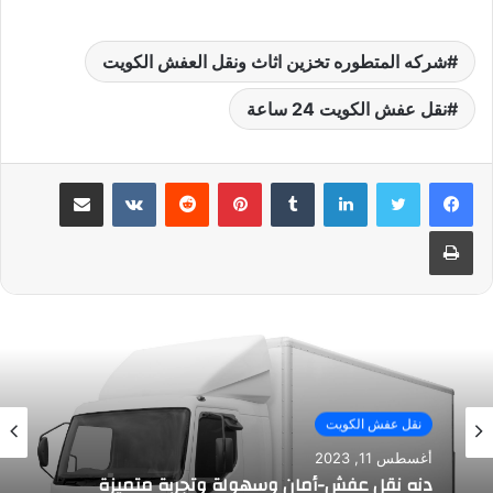
شركه المتطوره تخزين اثاث ونقل العفش الكويت
نقل عفش الكويت 24 ساعة
لينكدإن
بينتيريست
مشاركة عبر البريد
طباعة
نقل عفش الكويت
أغسطس 11, 2023
دنه نقل عفش-أمان وسهولة وتجربة متميزة