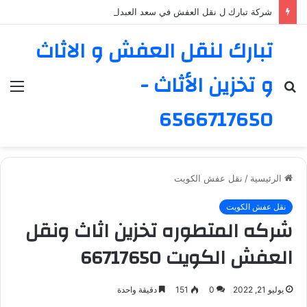
شركة تبارك ل نقل العفش في سعد العبدالله – خدمة موثوقة ورائدة
تبارك لنقل العفش و الاثاث
و تخزين الأثاث -
بحث
الق
عن
6566717650
الرئيسية
/
نقل عفش الكويت
نقل عفش الكويت
شركه المتطوره تخزين اثاث ونقل
العفش الكويت 66717650
يوليو 21, 2022
0
151
دقيقة واحدة