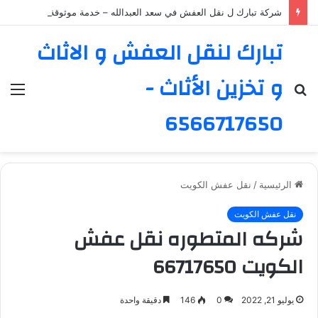
شركة تبارك ل نقل العفش في سعد العبدالله – خدمة موثوقة ورائدة
تبارك لنقل العفش و الاثاث
و تخزين الأثاث -
بحث
الق
عن
6566717650
الرئيسية
/
نقل عفش الكويت
نقل عفش الكويت
شركه المتطوره نقل عفش
الكويت 66717650
يوليو 21, 2022
0
146
دقيقة واحدة