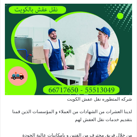
شركه المتطوره نقل عفش الكويت
لدينا العشرات من الشهادات من العملاء و المؤسسات الذين قمنا
بتقديم خدمات نقل العفش لهم
من خلال فريق محترف من الفنين و بامكانيات عالية الجودة