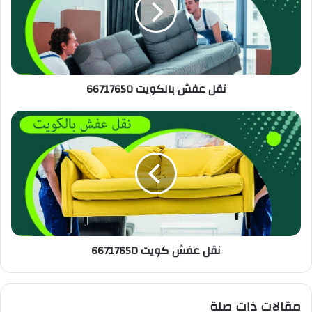
نقل عفش بالكويت 66717650
نقل عفش كويت 66717650
مقالات ذات صلة