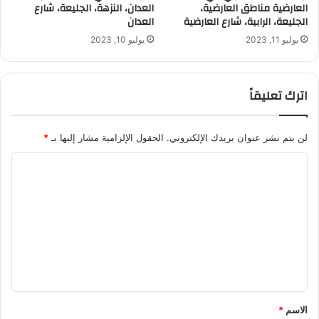
العارضية مناطق العارضية،
العدان، النزهة، الجليعة، شارع
الجليعة، الرابية، شارع العارضية
العدان
يوليو 11, 2023
يوليو 10, 2023
اترك تعليقاً
لن يتم نشر عنوان بريدك الإلكتروني.
الحقول الإلزامية مشار إليها بـ
*
ا
ل
ت
ع
ل
ي
ق
الاسم
*
*