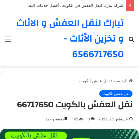
شركة تبارك لنقل العفش في الكويت: أفضل خدمات النقل والفك والتركيب
تبارك لنقل العفش و الاثاث
و تخزين الأثاث -
بحث
الق
عن
6566717650
الرئيسية
/
نقل عفش الكويت
نقل عفش الكويت
نقل العفش بالكويت 66717650
أغسطس 25, 2022
0
162
دقيقة واحدة