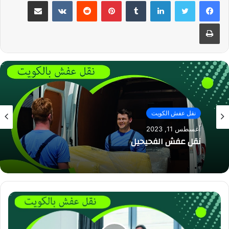
لينكدإن
بينتيريست
مشاركة عبر البريد
طباعة
نقل عفش الكويت
نقل عفش الكويت
أغسطس 11, 2023
أغسطس 11, 2023
نقل عفش داخل المنزل-نصائح لتسهيل العملية
نقل عفش الفحيحيل