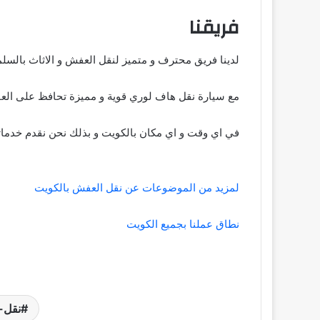
فريقنا
لدينا فريق محترف و متميز لنقل العفش و الاثاث بالسلم
مع سيارة نقل هاف لوري قوية و مميزة تحافظ على الع
في اي وقت و اي مكان بالكويت و بذلك نحن نقدم خدماتنا
لمزيد من الموضوعات عن نقل العفش بالكويت
نطاق عملنا بجميع الكويت
تجربة مميزة في تغليف ونقل بمدينة
الشويخ-الجودة والاهتمام في كل تفصيلة
نقل-