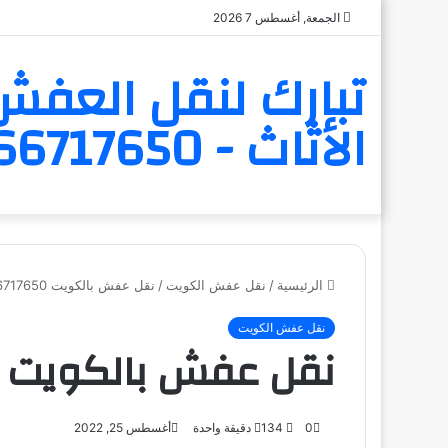
الجمعة, أغسطس 7 2026
تبارك لنقل العفش 
الأثاث - 6566717650
الرئيسية
/
نقل عفش الكويت
/
نقل عفش بالكويت 66717650
نقل عفش الكويت
نقل عفش بالكويت 66717650
0
134
دقيقة واحدة
أغسطس 25, 2022