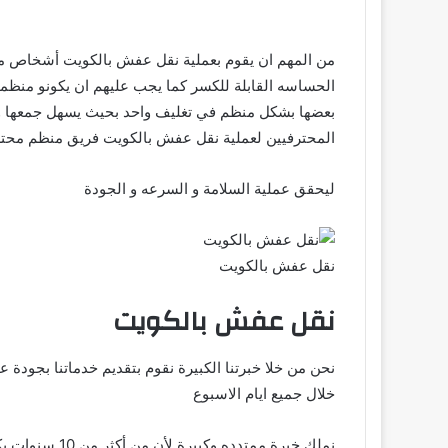
من المهم ان يقوم بعملية نقل عفش بالكويت أشخاص مح
الحساسه القابلة للكسر كما يجب عليهم ان يكونو منظ
بعضها بشكل منظم في تغليف واحد بحيث يسهل جمعها و ت
المحترفيين لعملية نقل عفش بالكويت فريق منظم محت
ليحقق عملية السلامة و السرعه و الجودة
نقل عفش بالكويت
نقل عفش بالكويت
نحن من خلا خبرتنا الكبيرة نقوم بتقديم خدماتنا بجودة ع
خلال جميع ايام الاسبوع
نملك خبرة ممتدده وكبيرة لأن من أكثر من 10 سنوات بكل خدمات نقل العفش و الاثاث