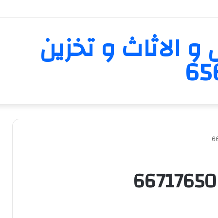
و الاثاث و تخزين