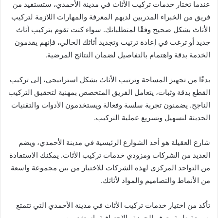
عندما تختار خدمات تركيب الأثاث في مدينة الأحمدي، ستستفيد من
فريق من الخبراء المدربين لديهم المعرفة والمهارات اللازمة لتركيب
الأثاث بشكل صحيح وفقًا لمتطلباتك. سواء كنت تقوم بتركيب أثاث
جديد أو ترغب في إعادة ترتيب وتجديد أثاثك الحالي، فإنهم يقدمون
الخدمة بدقة واهتمام بالتفاصيل لضمان النتائج المرضية.
بدءًا من تجهيز المساحة وترتيب الأثاث بشكل استراتيجي، إلى تركيب
القطع بدقة وثبات، يتعامل الفريق المتخصص بمهنية لتحقيق التركيب
الناجح. يضمنون تجربة سلسة وفعالة ويستخدمون الأدوات والتقنيات
الحديثة لتسهيل وتسريع عملية التركيب.
شارع العقيلة هو أحد الشوارع الرئيسية في مدينة الأحمدي، ويضم
العديد من الشركات ومزودي خدمات تركيب الأثاث. يمكنك الاستفادة
من التواجد المركزي لهذه الشركات للاختيار من بين مجموعة واسعة
من الأنماط والتصاميم والمواد لأثاثك.
تأكد من اختيار خدمات تركيب الأثاث في مدينة الأحمدي التي تتمتع
بسمعة طيبة وتوفر الجودة والاحترافية. استفد من