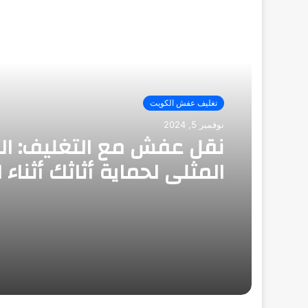
أقرأ التالي
تغليف عفش الكويت
نوفمبر 5, 2024
نقل عفش مع التغليف: ال
المثلى لحماية أثاثك أثناء ا