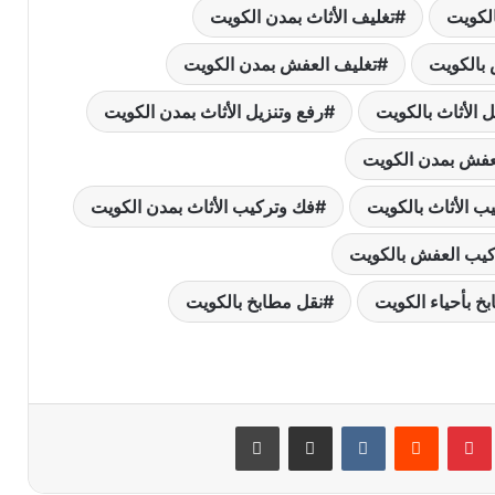
الكويت
تغليف الأثاث بمدن الكويت
بالكويت
تغليف العفش بمدن الكويت
ل الأثاث بالكويت
رفع وتنزيل الأثاث بمدن الكويت
لعفش بمدن الكويت
ب الأثاث بالكويت
فك وتركيب الأثاث بمدن الكويت
يب العفش بالكويت
نقل عفش مع التغليف: الطريقة المثلى
خ بأحياء الكويت
نقل مطابخ بالكويت
لحماية أثاثك أثناء الانتقال
تفكيك قطع الأثاث: نصائح لنقل العفش
بشكل آمن وفعال
بينتيريست
‏Reddit
‏VKontakte
مشاركة عبر البريد
طباعة
شركة نقل عفش وتغليف الكويت: دليل