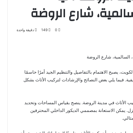
سالمية، شارع الروضة
0
149
دقيقة واحدة
، السالمية، شارع الروضة
كويت، يصبح الاهتمام بالتفاصيل والتنظيم الجيد أمرًا حاسمًا
ية. فيما يلي بعض النصائح والإرشادات لتركيب الأثاث بشكل
يب الأثاث في مدينة الروضة. ينصح بقياس المساحات وتحديد
زل. يمكن الاستعانة بمصممي الديكور الداخلي المحترفين
ثالي.