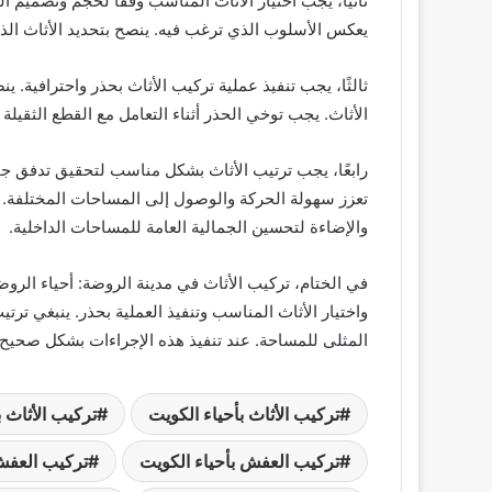
ثانيًا، يجب اختيار الأثاث المناسب وفقًا لحجم وتصميم ا
يعكس الأسلوب الذي ترغب فيه. ينصح بتحديد الأثاث الذي
ثالثًا، يجب تنفيذ عملية تركيب الأثاث بحذر واحترافية. ي
الأثاث. يجب توخي الحذر أثناء التعامل مع القطع الثقيلة
رابعًا، يجب ترتيب الأثاث بشكل مناسب لتحقيق تدفق جي
تعزز سهولة الحركة والوصول إلى المساحات المختلفة. 
والإضاءة لتحسين الجمالية العامة للمساحات الداخلية.
في الختام، تركيب الأثاث في مدينة الروضة: أحياء الر
واختيار الأثاث المناسب وتنفيذ العملية بحذر. ينبغي ت
المثلى للمساحة. عند تنفيذ هذه الإجراءات بشكل صحي
تركيب الأثاث بأحياء الكويت
تركيب الأثاث 
تركيب العفش بأحياء الكويت
تركيب العفش