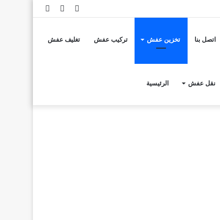
تسجيل
مقال
إضافة
الدخول
عشوائي
عمود
اتصل بنا
تخزين عفش
تركيب عفش
تغليف عفش
جانبي
نقل عفش
الرئيسية