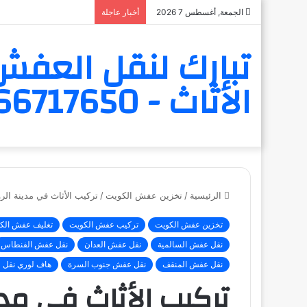
الجمعة, أغسطس 7 2026
أخبار عاجلة
تبارك لنقل العفش 
الأثاث - 6566717650
الرئيسية
/
تخزين عفش الكويت
/
تركيب الأثاث في مدينة الر
تخزين عفش الكويت
تركيب عفش الكويت
تغليف عفش الك
نقل عفش السالمية
نقل عفش العدان
نقل عفش الفنطاس
نقل عفش المنقف
نقل عفش جنوب السرة
هاف لوري نقل 
تركيب الأثاث في مدي