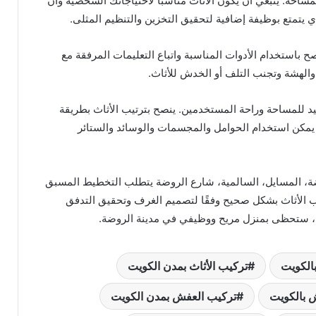
لمساحة. ينبغي أن يكون الأثاث مناسبًا لاحتياجاتك الشخصية وأن
 يتمتع بوظيفة إضافية لتحقيق التخزين والتنظيم المثلى.
نصح باستخدام الأدوات المناسبة واتباع التعليمات المرفقة مع
 والهشة وتجنب التلف أو الخدش للأثاث.
د للمساحة وراحة المستخدمين. ينصح بترتيب الأثاث بطريقة
يمكن استخدام الحوامل والمجسمات والوسائد والستائر
وضة، المسايل، السالمية، شارع الروضة يتطلب التخطيط المسبق
رتيب الأثاث بشكل صحيح وفقًا لتصميم الغرف وتحقيق التدفق
ح، ستحظى بمنزل مريح ووظيفي في مدينة الروضة.
بالكويت
تركيب الأثاث بمدن الكويت
 بالكويت
تركيب العفش بمدن الكويت