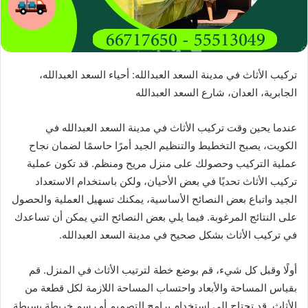
تركيب الأثاث في مدينة السعد العبدالله: أحياء السعد العبدالله،
الجابرية، العدان، شارع السعد العبدالله
عندما يحين وقت تركيب الأثاث في مدينة السعد العبدالله في
الكويت، يصبح التخطيط والتنظيم الجيد أمرًا حاسمًا لضمان نجاح
عملية التركيب وحصولك على منزل مريح ومنظم. قد تكون عملية
تركيب الأثاث تحديًا في بعض الأحيان، ولكن باستخدام الاستعداد
الجيد واتباع بعض النصائح الأساسية، يمكنك تسهيل العملية والحصول
على النتائج المرغوبة. فيما يلي بعض النصائح التي يمكن أن تساعدك
في تركيب الأثاث بشكل صحيح في مدينة السعد العبدالله.
أولًا وقبل كل شيء، قم بوضع خطة لترتيب الأثاث في المنزل. قم
بقياس المساحة والأبعاد واحتساب المساحة اللازمة لكل قطعة من
الأثاث. قد تحتاج إلى استخدام برامج التصميم أو رسم خريطة بسيطة