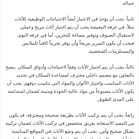
جماله.
ثانياً، يجب أن يؤخذ في الاعتبار أيضاً الاحتياجات الوظيفية للأثاث.
مثلاً، في غرفة المعيشة يجب أن يتم اختيار أثاث مريح وعملي
لاستقبال الضيوف وتوفير مساحة للتخزين. أما في غرفة النوم،
فيجب أن يكون السرير مريحاً وأن يوفر تخزيناً كافياً للملابس
والمستلزمات الشخصية.
ثالثاً، يجب أن يتم اختيار الأثاث وفقاً لاحتياجات وأذواق السكان. ينصح
بالتعاون مع مصمم داخلي محترف لمساعدة السكان في تحديد
الأثاث المناسب واختيار الألوان والمواد التي تناسب ذوقهم. يجب أن
يكون الأثاث مصنوعاً من مواد عالية الجودة ومتينة لضمان استدامته
على المدى الطويل.
رابعاً، يجب أن يتم تركيب الأثاث بطريقة صحيحة ومحترفة. قد يكون
من المفيد الاستعانة بفريق متخصص في تركيب الأثاث لضمان تركيبه
بشكل صحيح وآمن. يجب أن يتم وضع الأثاث في المواقع المناسبة