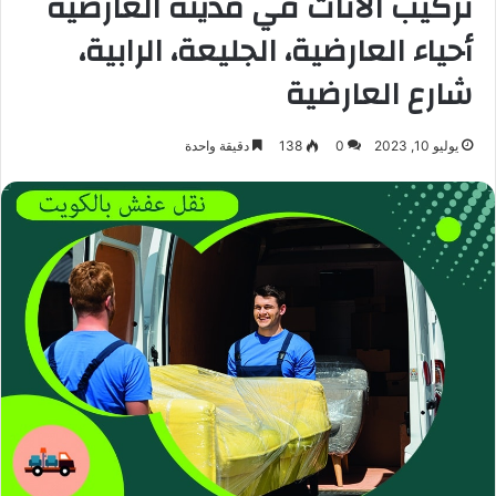
تركيب الأثاث في مدينة العارضية
أحياء العارضية، الجليعة، الرابية،
شارع العارضية
يوليو 10, 2023
0
138
دقيقة واحدة