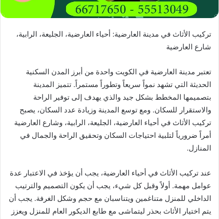
تركيب الأثاث في مدينة العارضية: أحياء العارضية، الجليعة، الرابية،
شارع العارضية
تعتبر مدينة العارضية في الكويت واحدة من أبرز المدن السكنية
الحديثة التي تشهد نمواً سريعاً وتطوراً مستمراً. تتميز المدينة
بتصميمها المخطط بشكل جيد والذي يهدف إلى توفير الراحة
والاستقرار للسكان. ومع توسع المدينة وزيادة عدد السكان، يصبح
تركيب الأثاث في أحياء العارضية، الجليعة، الرابية، وشارع العارضية
أمراً ضرورياً لتلبية احتياجات السكان وتحقيق الراحة والجمال في
المنازل.
عند تركيب الأثاث في أحياء العارضية، يجب أن يؤخذ في الاعتبار عدة
عوامل مهمة. أولاً وقبل كل شيء، يجب أن يكون التصميم والترتيب
الداخلي للمنزل متناغمين ويتناسبان مع حجم وشكل الغرفة. يجب أن
يتم اختيار الأثاث بحذر ليتماشى مع طابع الديكور العام للمنزل ويعزز