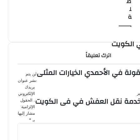
ص
ل
ة
ي الكويت
اترك تعليقاً
ولة في الأحمدي الخيارات المثلى
لن يتم
نشر عنوان
بريدك
الإلكتروني
خدمة نقل العفش في فى الكويت
.
الحقول
الإلزامية
مشار إليها
بـ
*