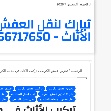
الجمعة, أغسطس 7 2026
تبارك لنقل العفش 
الأثاث - 6566717650
الرئيسية
/
تخزين عفش الكويت
/
تركيب الأثاث في مدينة الكوت
تخزين عفش الكويت
تركيب عفش الكويت
تغليف عف
شركة تخزين عفش الكويت
نقل عفش السالمية
نقل 
نقل عفش المنطقة العاشرة
نقل عفش المنقف
نقل 
تركيب الأثاث في م