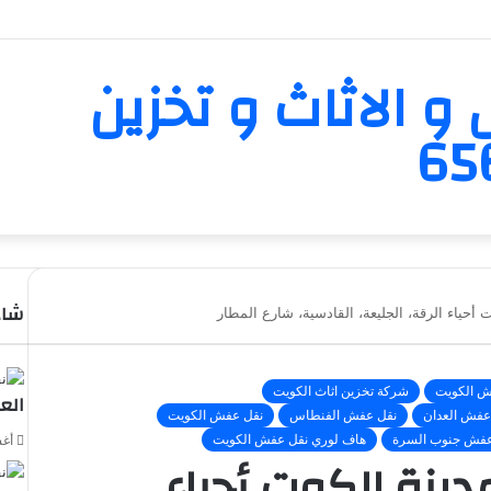
و الاثاث و تخزين
شاه
 أحياء الرقة، الجليعة، القادسية، شارع المطار
إغلا
ش الكويت
شركة تخزين اثاث الكويت
الع
عفش العدان
نقل عفش الفنطاس
نقل عفش الكويت
عفش جنوب السرة
هاف لوري نقل عفش الكويت
أغسط
دينة الكوت أحياء