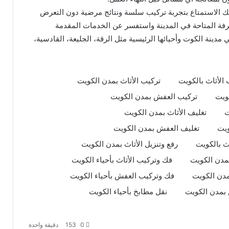
نك الاستمتاع بتجربة تركيب سلسة ونتائج مرضية دون التعرض
رفة المتاحة في المدينة واستفسر عن الخدمات المقدمة
دينة الكوت وأحيائها الرئيسية مثل الرقة، الجليعة، القادسية،
 الأثاث بالكويت
تركيب الأثاث بمدن الكويت
ويت
تركيب العفش بمدن الكويت
ت
تغليف الأثاث بمدن الكويت
ويت
تغليف العفش بمدن الكويت
اث بالكويت
رفع وتنزيل الأثاث بمدن الكويت
مدن الكويت
فك وتركيب الأثاث بأحياء الكويت
مدن الكويت
فك وتركيب العفش بأحياء الكويت
نقل عفش مع التغليف: الطريقة المثلى
لحماية أثاثك أثناء الانتقال
بمدن الكويت
نقل مطابخ بأحياء الكويت
تفكيك قطع الأثاث: نصائح لنقل
0
153
دقيقة واحدة