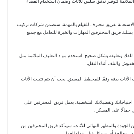
لملائمة لتوفير تدفق سلس للأثاث وضمان استخدام الفضاء
لاستعانة بفريق محترف للقيام بالمهمة. ستضمن شركات تركيب
يمتلك فريق المحترفين المهارات والخبرة للتعامل مع جميع
 للفك وتغليفه بشكل صحيح. استخدم مواد التغليف الملائمة مثل
لخدوش والتلف أثناء النقل.
 الأثاث بدقة وفقًا للمخطط المسبق. يجب أن يتم تثبيت الأثاث
بي احتياجاتك وتفضيلاتك الشخصية. يعمل فريق المحترفين على
 جمالًا على المسكن.
من الجودة والمظهر النهائي للأثاث. سيتأكد فريق المحترفين من
بمعالجة أي مسائل قبل انتهاء العمل.