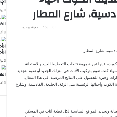
الإ
قادسية، شارع المطار
يوليو 1
الق
0
153
دقيقة واحدة
أغسط
الأح
قادسية، شارع المطار
الأ
يوليو 0
كويت، فإنها تجربة مهمة تتطلب التخطيط الجيد والاستعانة
اء كنت تقوم بتركيب الأثاث في منزلك الجديد أو تقوم بتجديد
اله
ارات وخبرة للحصول على النتائج المرضية. في هذا المقال،
أغسط
لكوت وأحيائها الرئيسية مثل الرقة، الجليعة، القادسية، وشارع
عناية وتحديد المواقع المناسبة لكل قطعة أثاث في المسكن