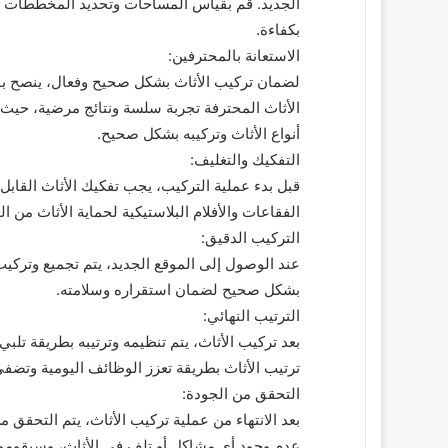
الجديد. قم بقياس المساحات وتحديد المخططات ا
بكفاءة.
الاستعانة بالمحترفين:
لضمان تركيب الأثاث بشكل صحيح وفعال، ينصح با
الأثاث المحترفة تجربة سلسة ونتائج مرضية، حيث 
أنواع الأثاث وتركيبه بشكل صحيح.
التفكيك والتغليف:
قبل بدء عملية التركيب، يجب تفكيك الأثاث القابل
الفقاعات والأفلام البلاستيكية لحماية الأثاث من ا
التركيب الدقيق:
عند الوصول إلى الموقع الجديد، يتم تجميع وتركيب
بشكل صحيح لضمان استقراره وسلامته.
الترتيب النهائي:
بعد تركيب الأثاث، يتم تنظيمه وترتيبه بطريقة تل
ترتيب الأثاث بطريقة تعزز الوظائف اليومية وتضفي
التحقق من الجودة:
بعد الانتهاء من عملية تركيب الأثاث، يتم التحقق 
عدم وجود أي مشاكل أو تلف في الأثاث، وسيقومون 