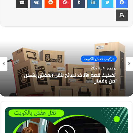
طباعة
نقل عفش
تركيب عفش الكويت
سبتمبر 29, 2024
نوفمبر 4, 2024
شركة نقل عفش وتغليف الكويت: دليل شامل
لخدمات النقل والتغليف في الكويت
تفكيك قطع الأثاث: نصائح لنقل العفش بشكل
آمن وفعال