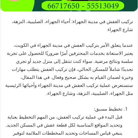
تركيب العفش في مدينة الجهراء: أحياء الجهراء، الصليبية، النزهة،
شارع الجهراء
عندما يتعلق الأمر بتركيب العفش في مدينة الجهراء في الكويت،
يعتبر الاستعانة بخدمات المحترفين أمرًا ضروريًا للحصول على تجربة
سلسة ونتائج مرضية. سواء كنت تنتقل إلى منزل جديد أو تجري
تجديدًا شاملاً للمسكن الحالي، فإن تركيب العفش يتطلب مهارات
وخبرة لضمان القيام به بشكل صحيح وفعال. في هذا المقال،
سنستعرض عملية تركيب العفش في مدينة الجهراء وأحيائها الرئيسية
مثل الجهراء، الصليبية، النزهة، وشارع الجهراء.
تخطيط مسبق:
قبل البدء في عملية تركيب العفش، من المهم التخطيط بعناية
وتحديد المواقع المناسبة لكل قطعة عفش في المسكن الجديد.
ينبغي قياس المساحات وتحديد المخططات الملائمة لتوفير