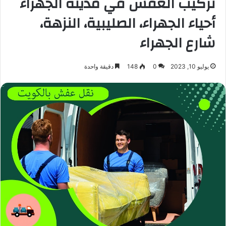
تركيب العفش في مدينة الجهراء
أحياء الجهراء، الصليبية، النزهة،
شارع الجهراء
يوليو 10, 2023
0
148
دقيقة واحدة