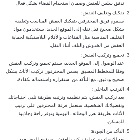
تدفق سلس للعفش وضمان استخدام الفضاء بشكل فعال.
تفكيك وتغليف العفش:
سيقوم فريق المحترفين بتفكيك العفش المناسب وتغليفه
بشكل صحيح قبل نقله إلى الموقع الجديد. يستخدمون مواد
التغليف المناسبة مثل الفقاعات والأفلام البلاستيكية لحماية
العفش من الخدوش والتلف أثناء النقل.
تجميع وتركيب العفش:
عند الوصول إلى الموقع الجديد، سيتم تجميع وتركيب العفش
وفقًا للمخطط المسبق. يضمن المحترفون تركيب الأثاث بشكل
صحيح ودقيق، مع التأكد من استقراره واستعماله بكفاءة.
الترتيب الداخلي:
بعد تركيب العفش، يتم تنظيمه وترتيبه بطريقة تلبي احتياجاتك
وتفضيلاتك الشخصية. ستعمل فرقة المحترفين على ترتيب
الأثاث بطريقة تعزز الوظائف اليومية وتوفر راحة وجاذبية
للمسكن.
التأكد من الجودة:
بعد الانتهاء من عملية تركيب العفش، سيقوم المحترفون