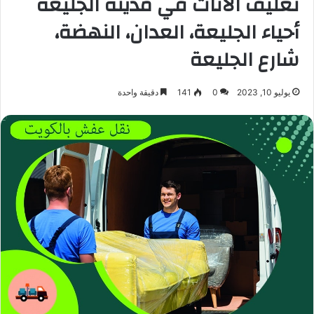
تغليف الأثاث في مدينة الجليعة
أحياء الجليعة، العدان، النهضة،
شارع الجليعة
يوليو 10, 2023
0
141
دقيقة واحدة