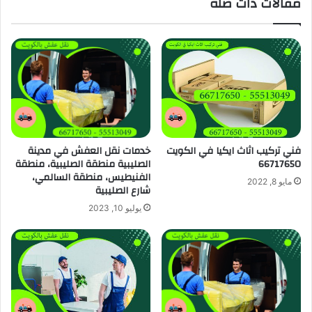
مقالات ذات صلة
فني تركيب اثاث ايكيا في الكويت
خدمات نقل العفش في مدينة
66717650
الصليبية منطقة الصليبية، منطقة
الفنيطيس، منطقة السالمي،
مايو 8, 2022
شارع الصليبية
يوليو 10, 2023