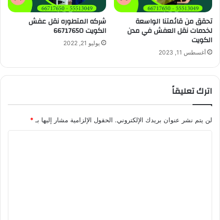
شركه المتطوره نقل عفش
تحقق من قائمتنا الواسعة
الكويت 66717650
لخدمات نقل العفش في مدن
الكويت
يوليو 21, 2022
أغسطس 11, 2023
اترك تعليقاً
لن يتم نشر عنوان بريدك الإلكتروني.
الحقول الإلزامية مشار إليها بـ
*
ا
ل
ت
ع
ل
ي