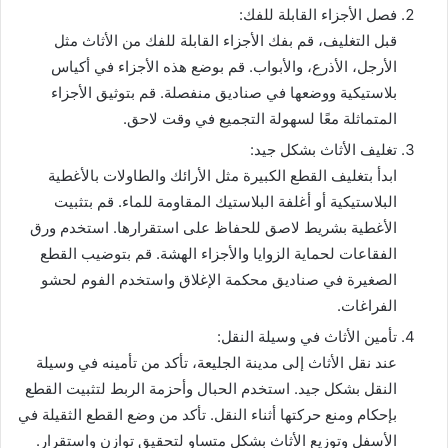
فصل الأجزاء القابلة للفك:
قبل التغليف، قم بفك الأجزاء القابلة للفك من الأثاث مثل
الأرجل، الأذرع، والأبواب. قم بوضع هذه الأجزاء في أكياس
بلاستيكية ووضعها في صناديق منفصلة. قم بتوثيق الأجزاء
المتماثلة معًا لسهولة التجميع في وقت لاحق.
تغليف الأثاث بشكل جيد:
ابدأ بتغليف القطع الكبيرة مثل الأرائك والطاولات بالأغطية
البلاستيكية أو أغلفة البلاستيك المقاومة للماء. قم بتثبيت
الأغطية بشريط لاصق للحفاظ على استقرارها. استخدم ورق
الفقاعات لحماية الزوايا والأجزاء الهشة. قم بتوضيب القطع
الصغيرة في صناديق محكمة الإغلاق واستخدم الفوم لحشو
الفراغات.
تأمين الأثاث في وسيلة النقل:
عند نقل الأثاث إلى مدينة الجليعة، تأكد من تأمينه في وسيلة
النقل بشكل جيد. استخدم الحبال وأحزمة الربط لتثبيت القطع
بإحكام ومنع حركتها أثناء النقل. تأكد من وضع القطع الثقيلة في
الأسفل وتوزيع الأثاث بشكل متساوٍ لتحقيق توازن واستقرار.