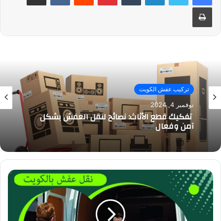
طباعة
تركيب عفش الكويت
نوفمبر 4, 2024
تفكيك قطع الأثاث: نصائح لنقل العفش بشكل
آمن وفعال