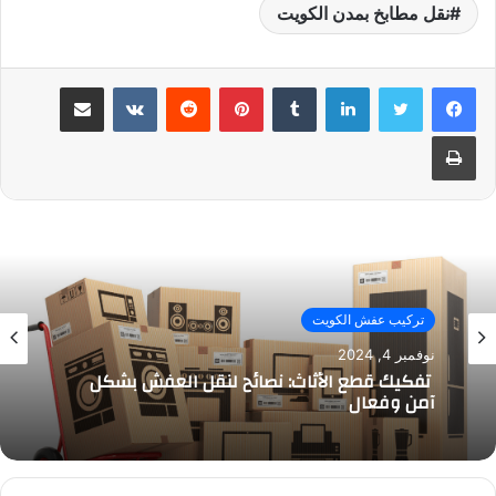
نقل مطابخ بمدن الكويت
لينكدإن
بينتيريست
مشاركة عبر البريد
طباعة
تركيب عفش الكويت
نوفمبر 4, 2024
تفكيك قطع الأثاث: نصائح لنقل العفش بشكل
آمن وفعال