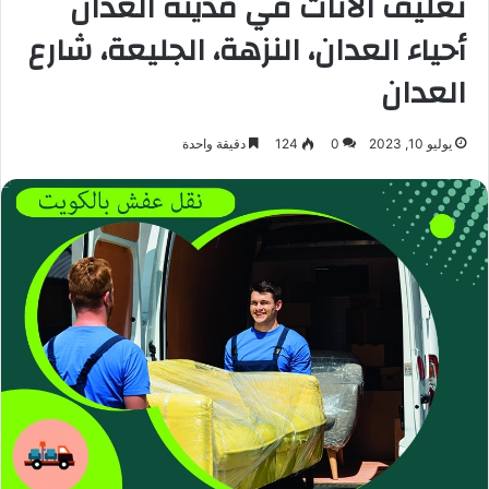
تغليف الأثاث في مدينة العدان
أحياء العدان، النزهة، الجليعة، شارع
العدان
يوليو 10, 2023
0
124
دقيقة واحدة