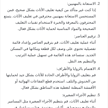
الاستعانة بالمهنيين:
إذا كنت غير متأكد من كيفية تغليف الأثاث بشكل صحيح، فمن
المستحسن الاستعانة بمهنيين محترفين في تغليف الأثاث. يتمتع
المحترفون بالمعرفة والخبرة لاستخدام تقنيات التغليف
الصحيحة والمواد المناسبة لحماية الأثاث بشكل فعال.
ترقيم العناصر:
أثناء عملية تغليف الأثاث، قم بترقيم العناصر وإعداد قائمة
تفصيلية تحتوي على وصف لكل قطعة ومكانها في المسكن
الجديد. ستساعد هذه القائمة في تسهيل عملية الترتيب
والتنظيم بعد النقل.
الاهتمام بالزوايا والأطراف:
قم بتغليف الزوايا والأطراف الحادة للأثاث بشكل جيد لحمايتها
من الخدوش والتلف. استخدم قطع الفقاعات الهوائية أو
الأقمشة المبطنة لتغطية هذه المناطق بشكل فعال.
تنظيم الأجزاء الصغيرة:
أثناء تغليف الأثاث، قم بتنظيم الأجزاء الصغيرة مثل المسامير
والمفاتيح ووضعها في أكياس مختومة. هذا سيساعدك في