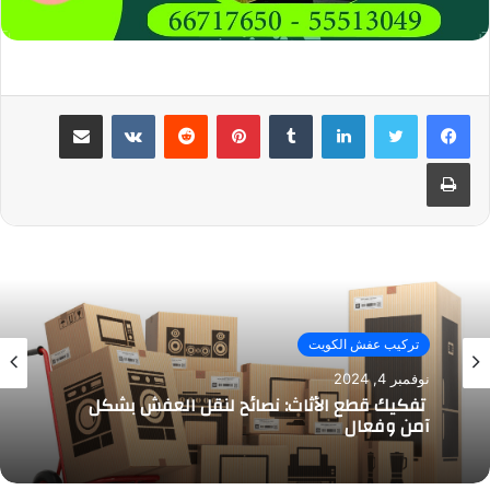
لينكدإن
بينتيريست
مشاركة عبر البريد
طباعة
تركيب عفش الكويت
نوفمبر 4, 2024
تفكيك قطع الأثاث: نصائح لنقل العفش بشكل
آمن وفعال