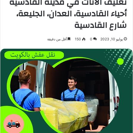
تغليف الأثاث في مدينة القادسية
أحياء القادسية، العدان، الجليعة،
شارع القادسية
يوليو 10, 2023
0
150
أقل من دقيقة