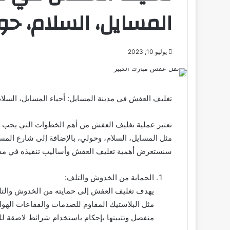
المسايل، السلام، حو
يوليو 10, 2023
تغليف العفش في مدينة المسايل: أحياء المسايل، السلا
تعتبر عملية تغليف العفش من أهم الخطوات التي يجب ات
مثل المسايل، السلام، وحولي، بالإضافة إلى شارع المس
سنستعرض أهمية تغليف العفش وأساليب تنفيذه في مدي
الحماية من الخدوش والتلف:
يهدف تغليف العفش إلى حمايته من الخدوش والتلف 
مثل البلاستيك المقاوم للصدمات والفقاعات الهو
منفصل وتثبيتها بإحكام باستخدام شرائط لاصقة للح