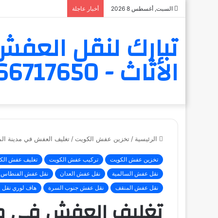
السبت, أغسطس 8 2026
أخبار عاجلة
تبارك لنقل العفش 
الأثاث - 6566717650
الرئيسية
/
تخزين عفش الكويت
/
تغليف العفش في مدينة الم
تخزين عفش الكويت
تركيب عفش الكويت
تغليف عفش الك
نقل عفش السالمية
نقل عفش العدان
نقل عفش الفنطاس
نقل عفش المنقف
نقل عفش جنوب السرة
هاف لوري نقل 
تغليف العفش في مدي