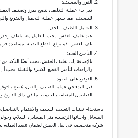
الفرز والتصنيف:
قبل بدء عملية التغليف، يُنصح بفرز وتصنيف الع
للتصنيف، مما يسهل عملية التحميل والتفريغ والتر
التعامل اللطيف والحذر:
عند تغليف العفش، يجب التعامل معه بلطف وحذر.
تلف العفش. قم برفع القطع الثقيلة بمساعدة فريق
التأمين الجيد:
بالإضافة إلى تغليف العفش، يجب أيضًا التأكد من
والرافعات لتأمين القطع الكبيرة والثقيلة. يجب أ
التوقيع على العقود:
قبل البدء في عملية التغليف والنقل، يُنصح بالت
التفاصيل المتعلقة بالخدمة، بما في ذلك التاريخ 
باستخدام تقنيات التغليف السليمة والاهتمام بالتفاص
المسايل وأحيائها الرئيسية مثل المسايل، السلام، وحول
شركة متخصصة في نقل العفش لضمان تنفيذ العملية ب