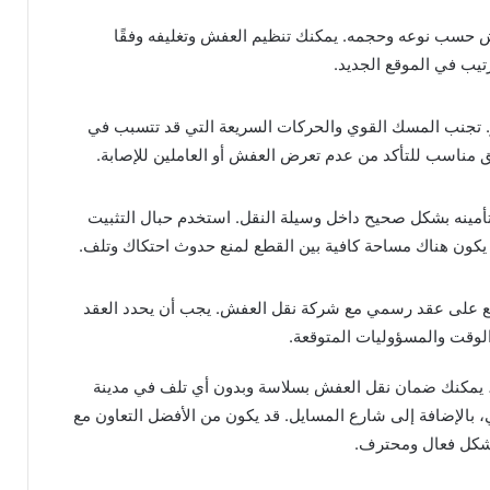
فش حسب نوعه وحجمه. يمكنك تنظيم العفش وتغليفه وفقًا
تيب في الموقع الجديد.
 تجنب المسك القوي والحركات السريعة التي قد تتسبب في
 مناسب للتأكد من عدم تعرض العفش أو العاملين للإصابة.
 تأمينه بشكل صحيح داخل وسيلة النقل. استخدم حبال التثبيت
ن يكون هناك مساحة كافية بين القطع لمنع حدوث احتكاك وتلف.
وقيع على عقد رسمي مع شركة نقل العفش. يجب أن يحدد العقد
والوقت والمسؤوليات المتوقعة.
يل، يمكنك ضمان نقل العفش بسلاسة وبدون أي تلف في مدينة
ي، بالإضافة إلى شارع المسايل. قد يكون من الأفضل التعاون مع
شكل فعال ومحترف.