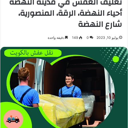
تغليف العفش في مدينة النهضة
أحياء النهضة، الرقة، المنصورية،
شارع النهضة
يوليو 10, 2023
0
149
دقيقة واحدة