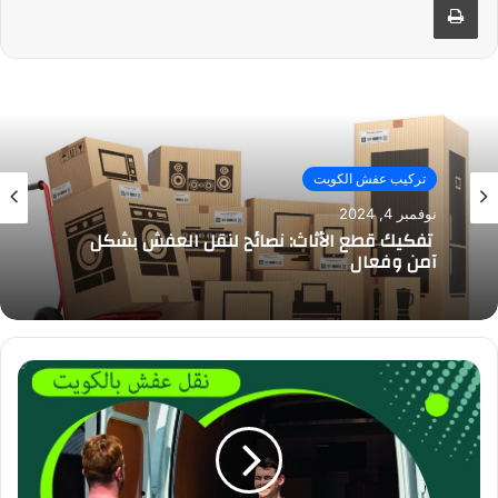
تركيب عفش الكويت
نوفمبر 4, 2024
تفكيك قطع الأثاث: نصائح لنقل العفش بشكل
آمن وفعال