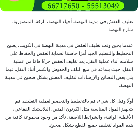
تغليف العفش في مدينة النهضة: أحياء النهضة، الرقة، المنصورية،
شارع النهضة
عندما يحين وقت تغليف العفش في مدينة النهضة في الكويت، يصبح
التخطيط والتنظيم الجيد أمرًا حاسمًا لحماية العفش والحفاظ على
سلامته أثناء عملية النقل. يعد تغليف العفش جزءًا هامًا من عملية
النقل، حيث يساعد في منع التلف والخدوش والكسر أثناء النقل. فيما
يلي بعض النصائح والإرشادات لتغليف العفش بشكل صحيح في مدينة
النهضة.
أولًا وقبل كل شيء، قم بالتخطيط والتحضير لعملية التغليف. قم
بتجهيز المواد المناسبة مثل الكرتون المتين، البلاستيك الفقاعي،
الأغطية الواقية، والشرائط اللاصقة. تأكد من وجود مجموعة كافية من
هذه المواد لتغليف جميع القطع بشكل صحيح.