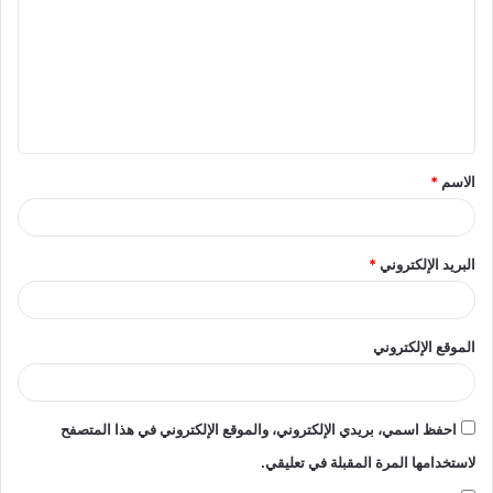
ت
ع
ل
ي
ق
الاسم
*
*
البريد الإلكتروني
*
الموقع الإلكتروني
احفظ اسمي، بريدي الإلكتروني، والموقع الإلكتروني في هذا المتصفح
لاستخدامها المرة المقبلة في تعليقي.