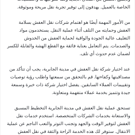
الخاصة بالعميل. يهدفون إلى توفير تجربة نقل مريحة وموثوقة.
من الأمور المهمة أيضًا هو اهتمام شركات نقل العفش بسلامة
العفش وحمايته من التلف أثناء عملية النقل. يستخدمون مواد
التغليف عالية الجودة والواقية لحماية العفش من الخدوش
والصدمات. يتم التعامل بعناية فائقة مع القطع الهشة والقابلة للكسر
لضمان عدم حدوث أي تلف.
عند اختيار شركة نقل العفش في مدينة الجابرية، يجب أن تتأكد من
مصداقيتها وكفاءتها. قم بالتحقق من سمعتها واطلب رؤية توصيات
وتقييمات العملاء السابقين. يفضل اختيار شركة ذات خبرة وسمعة
جيدة وتتميز بخدمة عملاء متفهمة ومتعاونة.
تستحق عملية نقل العفش في مدينة الجابرية التخطيط المسبق
والاستعانة بخدمات الشركات المتخصصة. استخدم خدمات نقل
العفش لتوفير الوقت والجهد وتجنب التوتر والتعب الناجم عن عملية
الانتقال. ستوفر لك هذه الخدمة الراحة والثقة في نقل العفش