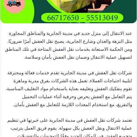
عند الانتقال إلى منزل جديد في مدينة الجابرية والمناطق المجاورة
مثل النزهة والعدان وشارع الجابرية، يصبح نقل العفش أمرًا ضروريًا.
ومن الحكمة الاستعانة بخدمات نقل العفش المتاحة في تلك المناطق
لتسهيل عملية الانتقال وضمان نقل العفش بأمان وسلاسة.
شركات نقل العفش في مدينة الجابرية تقدم خدمات فعالة ومحترفة
لتلبية احتياجات العملاء. تعمل هذه الشركات بفرق مدربة وماهرة
تقوم بتفكيك العفش وتغليفه بعناية باستخدام مواد التغليف المناسبة.
يتم التعامل مع العفش بحرص وحرفية أثناء عمليات التحميل
والتفريغ، مع استخدام المعدات اللازمة للتعامل مع العفش بأمان.
تعتمد شركات نقل العفش في مدينة الجابرية على خبرتها في تنظيم
عملية الانتقال ونقل العفش بكل سهولة. يقوم فريق العمل بترتيب
وتجميع العفش في المكان الجديد وفقًا للتوجيهات والتفضيلات