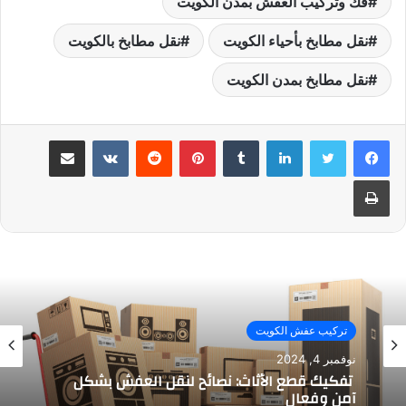
فك وتركيب العفش بمدن الكويت
نقل مطابخ بأحياء الكويت
نقل مطابخ بالكويت
نقل مطابخ بمدن الكويت
لينكدإن
بينتيريست
مشاركة عبر البريد
طباعة
تركيب عفش الكويت
نوفمبر 4, 2024
تفكيك قطع الأثاث: نصائح لنقل العفش بشكل
آمن وفعال