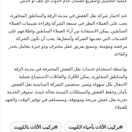
عملية التحميل والتفريغ لضمان عدم حدوث أي تلف أو خدش.
عند اختيار شركة نقل العفش في مدينة الرقة والمناطق المجاورة،
يجب على العملاء النظر في سمعة الشركة وقراءة تقييمات العملاء
السابقين. يمكن الاستفادة من آراء العملاء السابقين واطلاعهم على
الخدمات التي تقدمها الشركة وأسعارها. يجب أن تكون الشركة
مرخصة ومؤمنة، وتتمتع بفريق عمل محترف وذو خبرة يتعامل بحذر
وكفاءة.
بواسطة استخدام خدمات نقل العفش المحترفة في مدينة الرقة
والمناطق المجاورة، يمكن للأفراد والعائلات الاستمتاع بعملية
الانتقال بكل سهولة ويسر. ستضمن الشركة المناسبة نقل العفش
بأمان وحفظ العفش والممتلكات الثمينة بحالة جيدة. ستوفر الخدمة
تجربة نقل عفش مريحة وموثوقة، وستساهم في توفير الوقت والجهد
للعملاء.
تركيب الأثاث بأحياء الكويت
تركيب الأثاث بالكويت