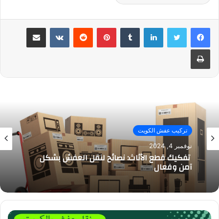
لينكدإن
بينتيريست
مشاركة عبر البريد
طباعة
تركيب عفش الكويت
نوفمبر 4, 2024
تفكيك قطع الأثاث: نصائح لنقل العفش بشكل
آمن وفعال