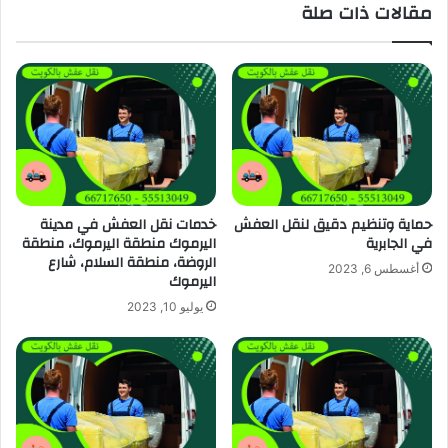
مقالات ذات صلة
حماية وتنظيم دقيق لنقل العفش
خدمات نقل العفش في مدينة
في الجابرية
اليرموك منطقة اليرموك، منطقة
الروضة، منطقة السلام، شارع
أغسطس 6, 2023
اليرموك
يوليو 10, 2023