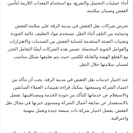
أثناء عمليات التحميل والتفريغ، مع استخدام المعدات اللازمة لتأمين
العفش وضمان سلامته.
تحرص شركات نقل العفش في مدينة الرقة على سلامة العفش
وحمايته من التلف أثناء النقل. تستخدم مواد التغليف عالية الجودة
وتقنيات التعبئة المتقدمة لحماية العفش من الصدمات والاهتزازات
والعوامل الجوية المحتملة. تضمن هذه الشركات أيضًا التعامل الحذر
مع القطع الهشة والقابلة للكسر، حيث يتم تغليفها بشكل مناسب
لضمان سلامتها خلال النقل.
عند اختيار خدمات نقل العفش في مدينة الرقة، يجب أن تتأكد من
اعتماد الشركة وسمعتها. يمكنك قراءة تقييمات العملاء السابقين
والاستعلام عن خدماتها للتأكد من جودة الخدمة ومصداقيتها. تفضل
بالاستفسار عن سابقة أعمال الشركة ومستوى خبرتها في مجال نقل
العفش. يفضل اختيار شركة ذات سمعة جيدة وتعمل بمهنية
واحترافية.