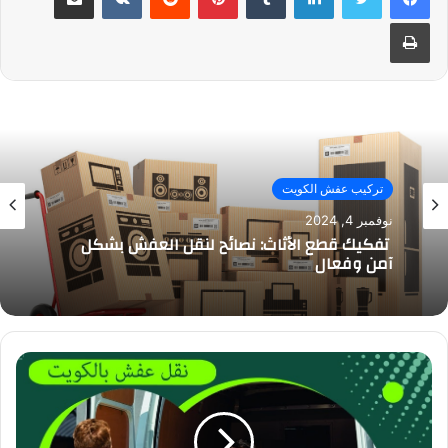
طباعة
تركيب عفش الكويت
نوفمبر 4, 2024
تفكيك قطع الأثاث: نصائح لنقل العفش بشكل
آمن وفعال