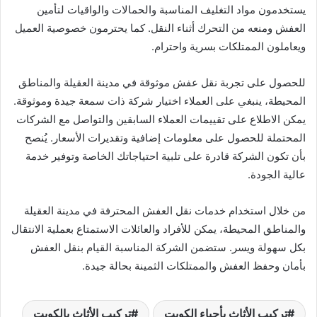
يستخدمون مواد التغليف المناسبة والحمالات والواقيات لتأمين
العفش ومنعه من التحرك أثناء النقل. كما يحترمون خصوصية العميل
ويعاملون الممتلكات بسرية واحترام.
للحصول على تجربة نقل عفش موثوقة في مدينة العقيلة والمناطق
المحيطة، ينبغي على العملاء اختيار شركة ذات سمعة جيدة وموثوقة.
يمكن الاطلاع على تقييمات العملاء السابقين والتواصل مع الشركات
المحتملة للحصول على معلومات إضافية وتقديرات الأسعار. يُنصح
بأن تكون الشركة قادرة على تلبية احتياجاتك الخاصة وتوفير خدمة
عالية الجودة.
من خلال استخدام خدمات نقل العفش المحترفة في مدينة العقيلة
والمناطق المحيطة، يمكن للأفراد والعائلات الاستمتاع بعملية الانتقال
بكل سهولة ويسر. ستضمن الشركة المناسبة القيام بنقل العفش
بأمان وحفظ العفش والممتلكات الثمينة بحالة جيدة.
تركيب الأثاث بأحياء الكويت
تركيب الأثاث بالكويت