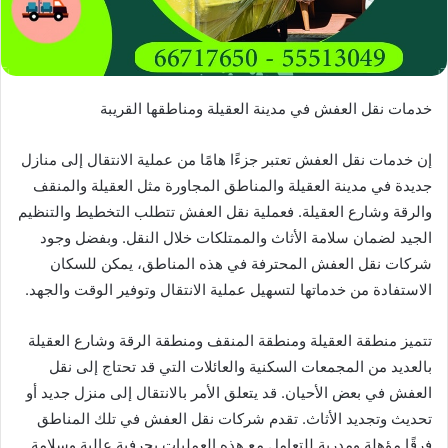
خدمات نقل العفش في مدينة العقيلة ومناطقها القريبة
إن خدمات نقل العفش تعتبر جزءًا هامًا من عملية الانتقال إلى منازل
جديدة في مدينة العقيلة والمناطق المجاورة مثل العقيلة والمنقف
والرقة وشارع العقيلة. فعملية نقل العفش تتطلب التخطيط والتنظيم
الجيد لضمان سلامة الأثاث والممتلكات خلال النقل. وبفضل وجود
شركات نقل العفش المحترفة في هذه المناطق، يمكن للسكان
الاستفادة من خدماتها لتسهيل عملية الانتقال وتوفير الوقت والجهد.
تتميز منطقة العقيلة ومنطقة المنقف ومنطقة الرقة وشارع العقيلة
بالعديد من المجمعات السكنية والعائلات التي قد تحتاج إلى نقل
العفش في بعض الأحيان. قد يتعلق الأمر بالانتقال إلى منزل جديد أو
تحديث وتجديد الأثاث. تقدم شركات نقل العفش في تلك المناطق
فرقًا مؤهلة ومدربة للتعامل مع هذه العمليات بحرفية عالية وسلامة