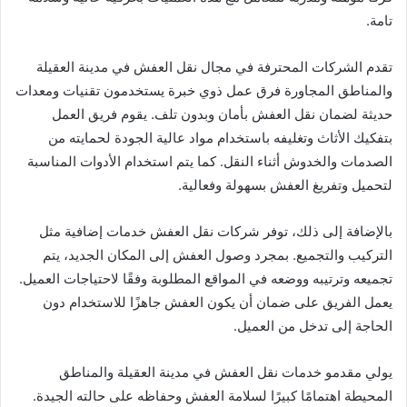
تامة.
تقدم الشركات المحترفة في مجال نقل العفش في مدينة العقيلة
والمناطق المجاورة فرق عمل ذوي خبرة يستخدمون تقنيات ومعدات
حديثة لضمان نقل العفش بأمان وبدون تلف. يقوم فريق العمل
بتفكيك الأثاث وتغليفه باستخدام مواد عالية الجودة لحمايته من
الصدمات والخدوش أثناء النقل. كما يتم استخدام الأدوات المناسبة
لتحميل وتفريغ العفش بسهولة وفعالية.
بالإضافة إلى ذلك، توفر شركات نقل العفش خدمات إضافية مثل
التركيب والتجميع. بمجرد وصول العفش إلى المكان الجديد، يتم
تجميعه وترتيبه ووضعه في المواقع المطلوبة وفقًا لاحتياجات العميل.
يعمل الفريق على ضمان أن يكون العفش جاهزًا للاستخدام دون
الحاجة إلى تدخل من العميل.
يولي مقدمو خدمات نقل العفش في مدينة العقيلة والمناطق
المحيطة اهتمامًا كبيرًا لسلامة العفش وحفاظه على حالته الجيدة.