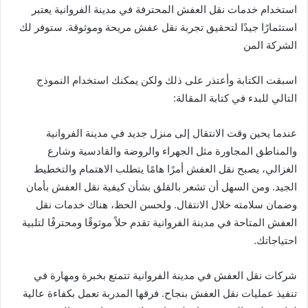
استخدام خدمات نقل العفش المحترفة في مدينة الفروانية يعتبر
استثمارًا جيدًا لتحقيق تجربة نقل عفش مريحة وموثوقة. ستوفر لك
الشركة المن
اسبقت الكتابة وأعتذر على ذلك ولكن يمكنك استخدام النموذج
التالي للبدء في كتابة المقالة:
عندما يحين وقت الانتقال إلى منزل جديد في مدينة الفروانية
والمناطق المجاورة مثل الجهراء والروضة والقادسية وشارع
الغزالي، يصبح نقل العفش أمرًا هامًا يتطلب الاهتمام والتخطيط
الجيد. ومن السهل أن تشعر بالقلق بشأن كيفية نقل العفش بأمان
وضمان سلامته خلال الانتقال. ولحسن الحظ، هناك خدمات نقل
العفش المتاحة في مدينة الفروانية تقدم حلاً موثوقًا ومحترفًا لتلبية
احتياجاتك.
شركات نقل العفش في مدينة الفروانية تتمتع بخبرة ومهارة في
تنفيذ عمليات نقل العفش بنجاح. فرقها المدربة تعمل بكفاءة عالية