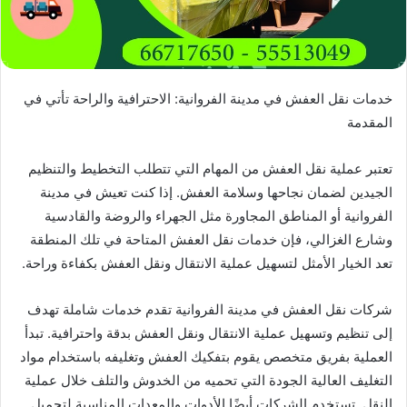
خدمات نقل العفش في مدينة الفروانية: الاحترافية والراحة تأتي في
المقدمة
تعتبر عملية نقل العفش من المهام التي تتطلب التخطيط والتنظيم
الجيدين لضمان نجاحها وسلامة العفش. إذا كنت تعيش في مدينة
الفروانية أو المناطق المجاورة مثل الجهراء والروضة والقادسية
وشارع الغزالي، فإن خدمات نقل العفش المتاحة في تلك المنطقة
تعد الخيار الأمثل لتسهيل عملية الانتقال ونقل العفش بكفاءة وراحة.
شركات نقل العفش في مدينة الفروانية تقدم خدمات شاملة تهدف
إلى تنظيم وتسهيل عملية الانتقال ونقل العفش بدقة واحترافية. تبدأ
العملية بفريق متخصص يقوم بتفكيك العفش وتغليفه باستخدام مواد
التغليف العالية الجودة التي تحميه من الخدوش والتلف خلال عملية
النقل. تستخدم الشركات أيضًا الأدوات والمعدات المناسبة لتحميل