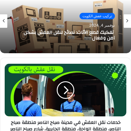
تركيب عفش الكويت
نوفمبر 4, 2024
تفكيك قطع الأثاث: نصائح لنقل العفش بشكل
آمن وفعال
خدمات نقل العفش في مدينة صباح الناصر منطقة صباح
الناصر، منطقة الواحة، منطقة الجابرية، شارع صباح الناصر