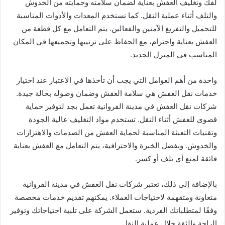
لفك وتغليف العفش بعناية لضمان سلامته وحمايته من الخدوش
والتلف أثناء عملية النقل. كما تستخدم المعدات والأدوات المناسبة
للتحميل والتفريغ الآمنين والفعالين. يتم التعامل مع كل قطعة من
العفش بعناية واحترام، مع الحفاظ على ترتيبها وتجميعها في المكان
المناسب في المنزل الجديد.
واحدة من أهم العوامل التي يجب أن تأخذها في الاعتبار عند اختيار
خدمات نقل العفش هي سلامة العفش وضمان وصوله بحالة جيدة.
شركات نقل العفش في مدينة الفروانية تعمل بجد لتوفير حماية
قصوى للعفش أثناء النقل. تستخدم مواد التغليف عالية الجودة
وتقنيات التعبئة المناسبة لحماية العفش من الصدمات والاهتزازات
والخدوش. وبفضل الخبرة والاحترافية، يتم التعامل مع العفش بعناية
فائقة لمنع أي تلف أو كسر.
بالإضافة إلى ذلك، تعتبر شركات نقل العفش في مدينة الفروانية
متعاونة ومتفهمة لاحتياجات العملاء. يمكنهم تقديم خدمات مخصصة
وفقًا لمتطلباتك الفردية. ستعمل الشركة على تلبية احتياجاتك وتوفير
الراحة والثقة خلال عملية النقل.