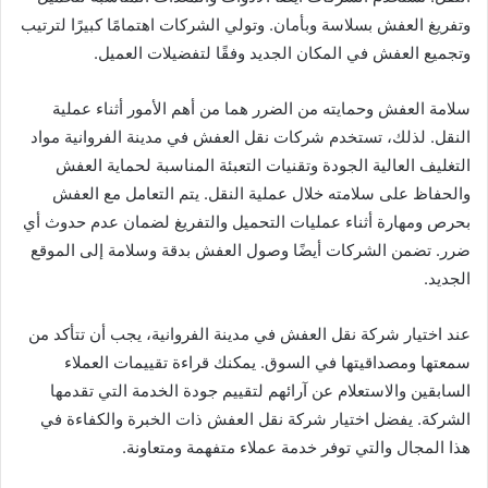
وتفريغ العفش بسلاسة وبأمان. وتولي الشركات اهتمامًا كبيرًا لترتيب
وتجميع العفش في المكان الجديد وفقًا لتفضيلات العميل.
سلامة العفش وحمايته من الضرر هما من أهم الأمور أثناء عملية
النقل. لذلك، تستخدم شركات نقل العفش في مدينة الفروانية مواد
التغليف العالية الجودة وتقنيات التعبئة المناسبة لحماية العفش
والحفاظ على سلامته خلال عملية النقل. يتم التعامل مع العفش
بحرص ومهارة أثناء عمليات التحميل والتفريغ لضمان عدم حدوث أي
ضرر. تضمن الشركات أيضًا وصول العفش بدقة وسلامة إلى الموقع
الجديد.
عند اختيار شركة نقل العفش في مدينة الفروانية، يجب أن تتأكد من
سمعتها ومصداقيتها في السوق. يمكنك قراءة تقييمات العملاء
السابقين والاستعلام عن آرائهم لتقييم جودة الخدمة التي تقدمها
الشركة. يفضل اختيار شركة نقل العفش ذات الخبرة والكفاءة في
هذا المجال والتي توفر خدمة عملاء متفهمة ومتعاونة.