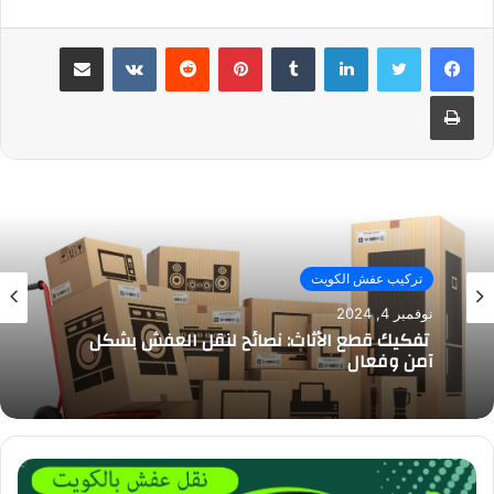
لينكدإن
بينتيريست
مشاركة عبر البريد
طباعة
تركيب عفش الكويت
نوفمبر 4, 2024
تفكيك قطع الأثاث: نصائح لنقل العفش بشكل
آمن وفعال