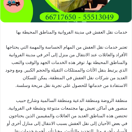
خدمات نقل العفش في مدينة الفروانية والمناطق المحيطة بها
تعتبر خدمات نقل العفش من المهام الحساسة والمهمة التي يحتاجها
الأفراد والعائلات عند الانتقال من منزل إلى آخر في مدينة الفروانية
والمناطق المحيطة بها. توفر هذه الخدمات الجهد والوقت والتعب
الذي يرتبط بنقل الأثاث والممتلكات الثقيلة والحجم الكبير. ومع وجود
العديد من شركات نقل العفش في المنطقة، يمكن للسكان
الاستفادة من خدماتها للحصول على تجربة نقل مريحة وسلسة.
منطقة الروضة ومنطقة الدعية ومنطقة السالمية وشارع حبيب
منصور هي أماكن تعيش بها مجتمعات متنوعة ونشطة في الفروانية.
تحتضن هذه المناطق العديد من العائلات والمقيمين الذين يحتاجون
في بعض الأحيان إلى نقل العفش بسبب الانتقال إلى منازل أخرى أو
لأسباب أخرى مثل التجديد والتأثيث. وهنا تأتي أهمية خدمات نقل