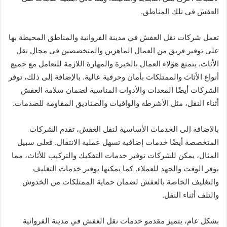
العفش في تلك المناطق.
تعمل شركات نقل العفش في مدينة الفروانية والمناطق المحيطة بها
على توفير فريق من العمال الماهرين والمتخصصين في مجال نقل
الأثاث. يتمتع هؤلاء العمال بالخبرة والمهارة اللازمة للتعامل مع جميع
أنواع الأثاث والممتلكات بأمان وحرفية عالية. بالإضافة إلى ذلك، توفر
الشركات أيضًا المعدات والأدوات المناسبة لضمان سلامة العفش
أثناء النقل، مثل الأشرطة والواقيات والصناديق المقاومة للصدمات.
بالإضافة إلى الخدمات الأساسية لنقل العفش، تقدم الشركات
المتخصصة أيضًا خدمات إضافية تسهل عملية الانتقال. فعلى سبيل
المثال، يمكن للشركات توفير خدمات التفكيك والتركيب للأثاث، مما
يوفر الوقت والجهد للعملاء. كما يمكنها توفير خدمات التغليف
والتغليف الخاصة بالعفش لضمان حماية الممتلكات من الخدوش
والتلف أثناء النقل.
بشكل عام، يتميز مقدمو خدمات نقل العفش في مدينة الفروانية