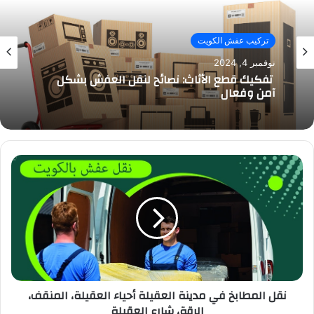
تركيب عفش الكويت
نوفمبر 4, 2024
تفكيك قطع الأثاث: نصائح لنقل العفش بشكل
آمن وفعال
نقل المطابخ في مدينة العقيلة أحياء العقيلة، المنقف،
الرقة، شارع العقيلة