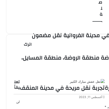
ص
ل
ة
في مدينة الفروانية نقل مضمون
اترك
ضة منطقة الروضة، منطقة المسايل،
تعل
ة
تجربة نقل مريحة في مدينة المنقف
يقاً
أغسطس 11, 2023
لن
بـ
*