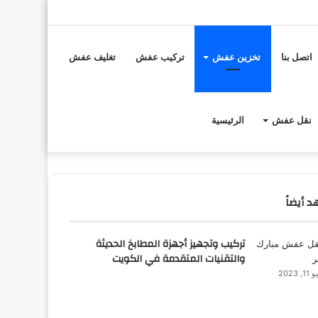
تسجيل
مقال
إضافة
الدخول
عشوائي
عمود
اتصل بنا
تخزين عفش
تركيب عفش
تغليف عفش
جانبي
نقل عفش
الرئيسية
 أيضاً
ق
تركيب وتجهيز أجهزة المطابخ الحديثة
والتقنيات المتقدمة في الكويت
, 2023