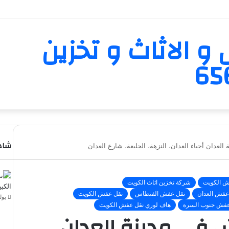
و الاثاث و تخزين
شاهد
عدان أحياء العدان، النزهة، الجليعة، شارع العدان
إغلا
ش الكويت
شركة تخزين اثاث الكويت
عفش العدان
نقل عفش الفنطاس
نقل عفش الكويت
يوليو 11
عفش جنوب السرة
هاف لوري نقل عفش الكويت
 في مدينة العدان