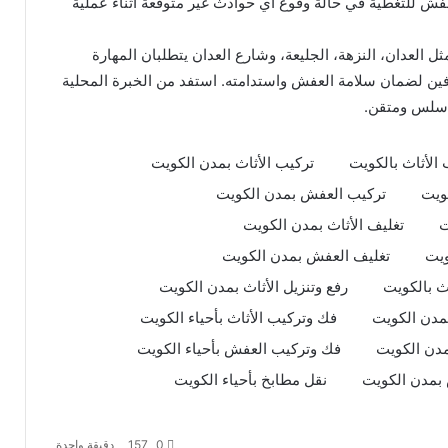
ش للتغطية في حالة وقوع أي حوادث غير متوقعة أثناء عملية
ل العدان، النزهة، الجليعة، وشارع العدان يتطلبان المهارة
فين لضمان سلامة العفش واستدامته. استفد من الخبرة المحلية
 سلس ومتقن.
 الأثاث بالكويت
تركيب الأثاث بمدن الكويت
ويت
تركيب العفش بمدن الكويت
ت
تغليف الأثاث بمدن الكويت
ويت
تغليف العفش بمدن الكويت
اث بالكويت
رفع وتنزيل الأثاث بمدن الكويت
مدن الكويت
فك وتركيب الأثاث بأحياء الكويت
مدن الكويت
فك وتركيب العفش بأحياء الكويت
نقل عفش مع التغليف: الطريقة المثلى
لحماية أثاثك أثناء الانتقال
بمدن الكويت
نقل مطابخ بأحياء الكويت
تفكيك قطع الأثاث: نصائح لنقل
0
157
دقيقة واحدة