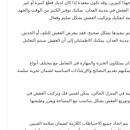
دًا كبيرين، وقد تكون معقدة إذا كان لديك قطع كبيرة أو غير
عفش في مدينة العدان، يمكنك توفير الكثير من الوقت والجهد،
ازمة لتفكيك وتركيب العفش بشكل سليم وفعال.
يتم تنفيذها بشكل صحيح، فقد يتعرض العفش للتلف أو الخدش.
ينة العدان، يمكنك الاطمئنان إلى أن العفش سيتم التعامل
ن يمتلكون الخبرة والمهارة في التعامل مع مختلف أنواع
 يمكنهم تقديم النصائح والإرشادات المناسبة لضمان تجربة سلسة
تيبه في المنزل الحالي، يمكن لفنيي فك وتركيب العفش في
 وتوزيع العفش بشكل يتناسب مع المساحة ويعزز وظيفتها
م اتخاذ جميع الاحتياطات اللازمة لضمان سلامة الفنيين