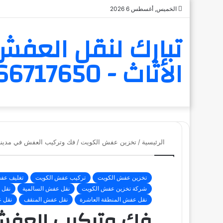
الخميس, أغسطس 6 2026
تبارك لنقل العفش 
الأثاث - 6566717650
الرئيسية
/
تخزين عفش الكويت
/
فك وتركيب العفش في مدينة ال
تخزين عفش الكويت
تركيب عفش الكويت
تغليف عف
شركة تخزين عفش الكويت
نقل عفش السالمية
نقل 
نقل عفش المنطقة العاشرة
نقل عفش المنقف
نقل 
فك وتركيب العفش