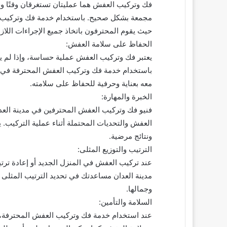
فك وتركيب العفش هما عمليتان تستغرقان وقتًا وجه
مجمعة بشكل صحيح. باستخدام خدمة فك وتركيب ال
حيث يقوم المحترفون باتخاذ جميع الإجراءات الل
الحفاظ على سلامة العفش:
يعتبر فك وتركيب العفش عملية حساسة، وإذا لم 
باستخدام خدمة فك وتركيب العفش المحترفة في مد
معه بعناية وحرفية للحفاظ على سلامته.
الخبرة والمهارة:
فنيو فك وتركيب العفش المحترفين في مدينة العدا
العفش والتحديات المحتملة أثناء عملية التركيب.
ونتائج مرضية.
الترتيب والتوزيع المثلى:
عند تركيب العفش في المنزل الجديد أو إعادة تر
مدينة العدان مساعدتك في تحديد الترتيب المثلى
وجمالها.
السلامة والتأمين:
عند استخدام خدمة فك وتركيب العفش المحترفة، يت