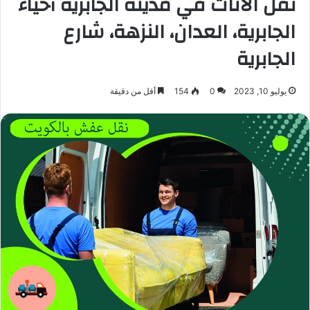
نقل الأثاث في مدينة الجابرية أحياء
الجابرية، العدان، النزهة، شارع
الجابرية
يوليو 10, 2023
0
154
أقل من دقيقة