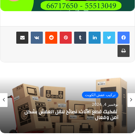
لينكدإن
بينتيريست
مشاركة عبر البريد
طباعة
تركيب عفش الكويت
نوفمبر 4, 2024
تفكيك قطع الأثاث: نصائح لنقل العفش بشكل
آمن وفعال