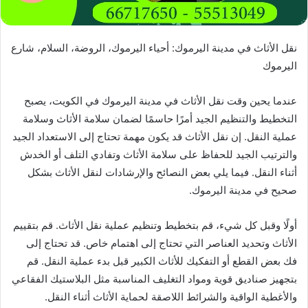
نقل الأثاث في مدينة اليرموك: أحياء اليرموك، الروضة، السلام، شارع
اليرموك
عندما يحين وقت نقل الأثاث في مدينة اليرموك في الكويت، يصبح
التخطيط والتنظيم الجيد أمرًا حاسمًا لضمان سلامة الأثاث وسلامة
عملية النقل. إن نقل الأثاث قد يكون مهمة تحتاج إلى الاستعداد الجيد
والترتيب الجيد للحفاظ على سلامة الأثاث وتفادي التلف أو الخدش
أثناء النقل. فيما يلي بعض النصائح والإرشادات لنقل الأثاث بشكل
صحيح في مدينة اليرموك.
أولًا وقبل كل شيء، قم بتخطيط وتنظيم عملية نقل الأثاث. قم بتقييم
الأثاث وتحديد العناصر التي تحتاج إلى اهتمام خاص. قد تحتاج إلى
فك بعض القطع أو التفكيك للأثاث الكبير قبل بدء عملية النقل. قم
بتجهيز صناديق قوية ومواد التغليف المناسبة مثل البلاستيك الفقاعي
والأغطية الواقية والشرائط اللاصقة لحماية الأثاث أثناء النقل.