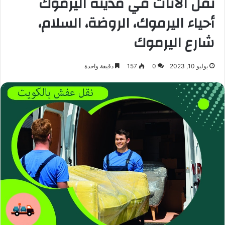
نقل الأثاث في مدينة اليرموك
أحياء اليرموك، الروضة، السلام،
شارع اليرموك
يوليو 10, 2023
0
157
دقيقة واحدة