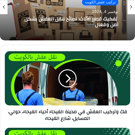
تركيب عفش الكويت
نوفمبر 4, 2024
تفكيك قطع الأثاث: نصائح لنقل العفش بشكل
آمن وفعال
فك وتركيب العفش في مدينة الفيحاء أحياء الفيحاء، حولي،
المسايل، شارع الفيحاء