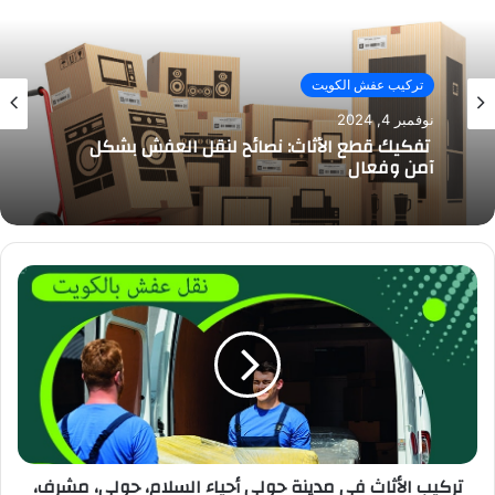
تركيب عفش الكويت
نوفمبر 4, 2024
تفكيك قطع الأثاث: نصائح لنقل العفش بشكل
آمن وفعال
تركيب الأثاث في مدينة حولي أحياء السلام، حولي، مشرف،