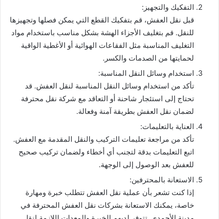
التفكيك والتجهيز:
قبل نقل العفش، قم بتفكيك القطع التي يمكن فصلها وتجهيزها
للنقل. قم بتغليف الأجزاء الهشة بشكل مناسب باستخدام مواد
التغليف المناسبة مثل الفقاعات الهوائية أو الأغطية الواقية
لحمايتها من الصدمات والكسر.
استخدام وسائل النقل المناسبة:
تأكد من استخدام وسائل النقل المناسبة لنقل العفش. قد
تحتاج إلى استئجار شاحنة أو التعاقد مع شركة نقل محترفة
لضمان نقل العفش بطريقة آمنة وفعالة.
العناية بالتعليمات:
تأكد من مراجعة تعليمات التركيب والنقل المقدمة مع العفش.
اتبع التعليمات بدقة لتجنب أي أخطاء ولضمان تركيب صحيح
للعفش بعد الوصول إلى الوجهة.
الاستعانة بالمحترفين:
إذا كنت تشعر بأن عملية نقل العفش تتطلب خبرة ومهارة
خاصة، يمكنك الاستعانة بشركات نقل العفش المحترفة في
مدينة الأحمدي. تتوفر لديهم الخبرة والمعدات اللازمة لنقل