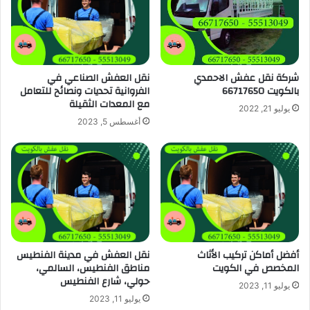
شركة نقل عفش الاحمدي
نقل العفش الصناعي في
بالكويت 66717650
الفروانية تحديات ونصائح للتعامل
مع المعدات الثقيلة
يوليو 21, 2022
أغسطس 5, 2023
أفضل أماكن تركيب الأثاث
نقل العفش في مدينة الفنطيس
المخصص في الكويت
مناطق الفنطيس، السالمي،
حولي، شارع الفنطيس
يوليو 11, 2023
يوليو 11, 2023